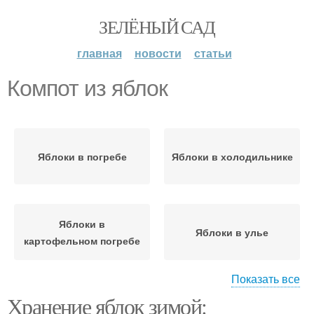
ЗЕЛЁНЫЙ САД
главная
новости
статьи
Компот из яблок
Яблоки в погребе
Яблоки в холодильнике
Яблоки в
Яблоки в улье
картофельном погребе
Показать все
Хранение яблок зимой:
Яблоки в зависимости
Варение из яблок