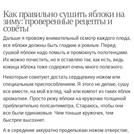
Как правильно сушить яблоки на
зиму: проверенные рецепты и
советы
Дальше я провожу внимательный осмотр каждого плода,
все яблоки должны быть гладкие и ровные. Перед
сушкой яблоки надо помыть и промокнуть полотенцами.
Их можно почистить, но я оставляю так, как есть, ведь
кожица яблока тоже содержит очень много полезного.
Некоторые советуют достать сердцевину ножом или
специальным приспособлением. Я этого не делаю, сушу
все вместе, на мой взгляд, чай или компот из таких яблок
ароматнее. Просто режу яблоки на кружочки толщиной
приблизительно полсантиметра. Стараюсь, чтобы они
все были одинаковые. Чем тоньше кружочек, тем
быстрее высохнет.
А в серединке аккуратно проделываю ножом отверстие,