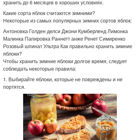
хранить до 6 месяцев в хороших условиях.
Какие сорта яблок считаются зимними?
Некоторые из самых популярных зимних сортов яблок:
Антоновка Голден делси Джони Кумберленд Лимонка
Малинка Папировка Раннетт анже Ренет Симиренко
Розовый шпинат Ультра Как правильно хранить зимние
яблоки?
Чтобы хранить зимние яблоки долгое время, следует
соблюдать некоторые правила:
1. Выбирайте яблоки, которые не повреждены и не
портятся.