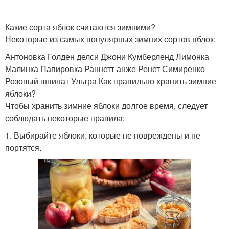
Какие сорта яблок считаются зимними?
Некоторые из самых популярных зимних сортов яблок:
Антоновка Голден делси Джони Кумберленд Лимонка
Малинка Папировка Раннетт анже Ренет Симиренко
Розовый шпинат Ультра Как правильно хранить зимние
яблоки?
Чтобы хранить зимние яблоки долгое время, следует
соблюдать некоторые правила:
1. Выбирайте яблоки, которые не повреждены и не
портятся.