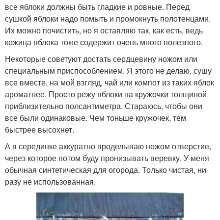
все яблоки должны быть гладкие и ровные. Перед
сушкой яблоки надо помыть и промокнуть полотенцами.
Их можно почистить, но я оставляю так, как есть, ведь
кожица яблока тоже содержит очень много полезного.
Некоторые советуют достать сердцевину ножом или
специальным приспособлением. Я этого не делаю, сушу
все вместе, на мой взгляд, чай или компот из таких яблок
ароматнее. Просто режу яблоки на кружочки толщиной
приблизительно полсантиметра. Стараюсь, чтобы они
все были одинаковые. Чем тоньше кружочек, тем
быстрее высохнет.
А в серединке аккуратно проделываю ножом отверстие,
через которое потом буду пронизывать веревку. У меня
обычная синтетическая для огорода. Только чистая, ни
разу не использованная.