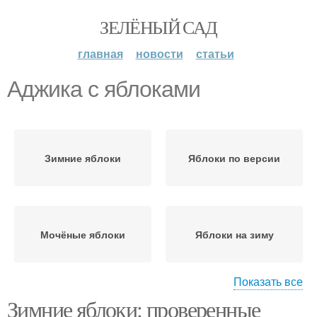
ЗЕЛЁНЫЙ САД
главная
новости
статьи
Аджика с яблоками
Зимние яблоки
Яблоки по версии
Мочёные яблоки
Яблоки на зиму
Показать все
Зимние яблоки: проверенные
Компот из яблок
Салат с яблоками