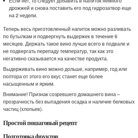
Если нет, то следует добавить в напиток немного
дрожжей и снова поставить его под гидрозатвор еще
на 2 недели.
Теперь весь приготовленный напиток можно разливать
по бутылкам и подвергнуть выдержек в течение 6
месяцев. Держать такое вино лучше всего в подвале и
не подвергать перепаду температур, так как это
негативно сказывается на качестве продукта.
Выдерживать вино можно дольше, например, год или
полтора от этого его вкус станет еще более
насыщенным и ярким.
Внимание! Признак созревшего домашнего вина –
прозрачность без выпадения осадка и наличие белковых
частиц (хлопьев).
Простой пошаговый рецепт
Подготовка фруктов