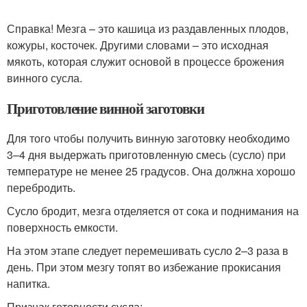
Справка! Мезга – это кашица из раздавленных плодов,
кожуры, косточек. Другими словами – это исходная
мякоть, которая служит основой в процессе брожения
винного сусла.
Приготовление винной заготовки
Для того чтобы получить винную заготовку необходимо
3–4 дня выдержать приготовленную смесь (сусло) при
температуре не менее 25 градусов. Она должна хорошо
перебродить.
Сусло бродит, мезга отделяется от сока и поднимания на
поверхность емкости.
На этом этапе следует перемешивать сусло 2–3 раза в
день. При этом мезгу топят во избежание прокисания
напитка.
Признак готовности сусла: