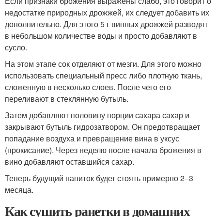
Если признаки брожения выражены слабо, это говорит о
недостатке природных дрожжей, их следует добавить их
дополнительно. Для этого 5 г винных дрожжей разводят
в небольшом количестве воды и просто добавляют в
сусло.
На этом этапе сок отделяют от мезги. Для этого можно
использовать специальный пресс либо плотную ткань,
сложенную в несколько слоев. После чего его
переливают в стеклянную бутыль.
Затем добавляют половину порции сахара сахар и
закрывают бутыль гидрозатвором. Он предотвращает
попадание воздуха и превращение вина в уксус
(прокисание). Через неделю после начала брожения в
вино добавляют оставшийся сахар.
Теперь будущий напиток будет стоять примерно 2–3
месяца.
Как сушить ранетки в домашних