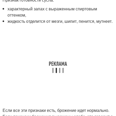
характерный запах с выраженным спиртовым
оттенком,
жидкость отделится от мезги, шипит, пенится, мутнеет.
Если все эти признаки есть, брожение идет нормально.