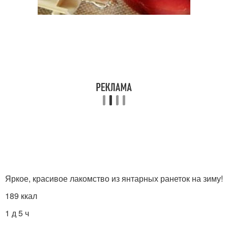
Яркое, красивое лакомство из янтарных ранеток на зиму!
189 ккал
1 д 5 ч