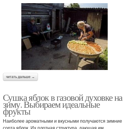
читать дальше →
Сушка яблок в газовой духовке на
зиму. Выбираем идеальные
фрукты
Наиболее ароматными и вкусными получаются зимние
сорта яблок. Их плотная структура, дающая им