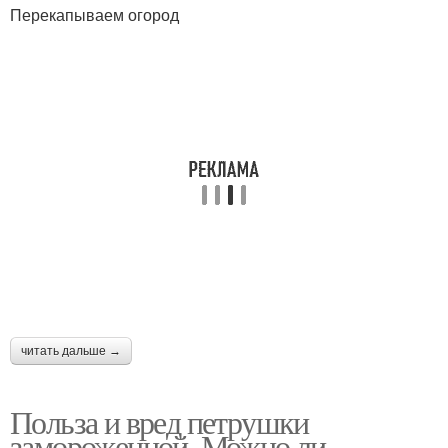
Перекапываем огород
читать дальше →
Польза и вред петрушки
замороженной. Можно ли