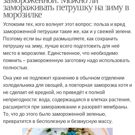
замораживать петрушку на зиму в
морозилке
Успокоим тех, кого волнует этот вопрос: польза и вред
замороженной петрушки такие же, как и у свежей зелени.
Поэтому если вы ещё размышляете, как сохранить
петрушку на зиму, лучше всего подготовить для неё
место в морозилке. Единственное, что необходимо
помнить – размороженную заготовку надо использовать
полностью.
Она уже не подлежит хранению в обычном отделении
холодильника для овощей, а повторная заморозка хотя и
не сделает её вредной, но приведёт к полной
непригодности: вода, содержащаяся в клетках растения,
расширится при замораживании и разорвёт мембраны.
То, что до этого было замороженной зеленью,
превратится в бесполезную и безвкусную массу.