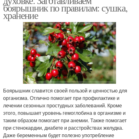
духовке. Заготавливаем
боярышник по правилам: сушка,
хранение
Боярышник славится своей пользой и ценностью для
организма. Отлично помогает при профилактике и
лечении сезонных простудных заболеваний. Кроме
этого, повышает уровень гемоглобина в организме и
таким образом помогает при анемии. Также помогает
при стенокардии, диабете и расстройствах желудка.
Даже беременным будет полезно употребление