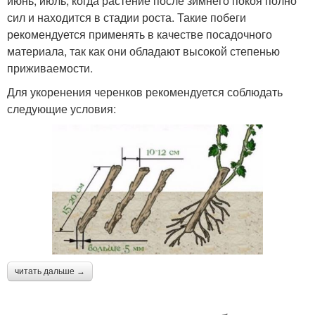
июнь, июль, когда растение после зимнего покоя полно
сил и находится в стадии роста. Такие побеги
рекомендуется применять в качестве посадочного
материала, так как они обладают высокой степенью
приживаемости.
Для укоренения черенков рекомендуется соблюдать
следующие условия:
читать дальше →