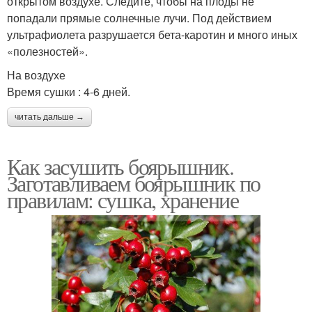
открытом воздухе. Следите, чтобы на плоды не
попадали прямые солнечные лучи. Под действием
ультрафиолета разрушается бета-каротин и много иных
«полезностей».
На воздухе
Время сушки : 4-6 дней.
читать дальше →
Как засушить боярышник.
Заготавливаем боярышник по
правилам: сушка, хранение