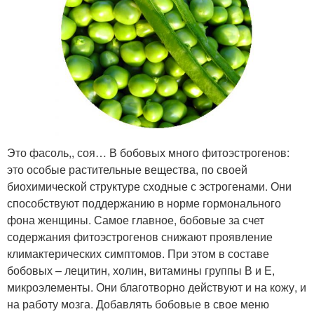
Это фасоль,, соя… В бобовых много фитоэстрогенов:
это особые растительные вещества, по своей
биохимической структуре сходные с эстрогенами. Они
способствуют поддержанию в норме гормонального
фона женщины. Самое главное, бобовые за счет
содержания фитоэстрогенов снижают проявление
климактерических симптомов. При этом в составе
бобовых – лецитин, холин, витамины группы В и Е,
микроэлементы. Они благотворно действуют и на кожу, и
на работу мозга. Добавлять бобовые в свое меню