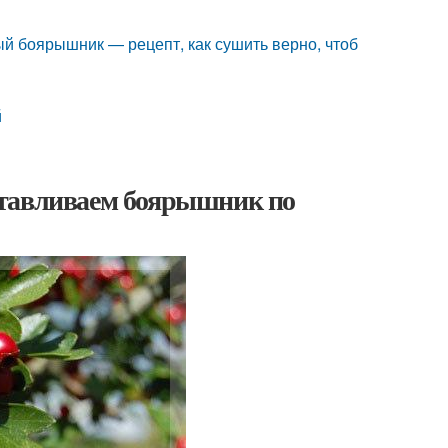
й боярышник — рецепт, как сушить верно, чтоб
й
отавливаем боярышник по