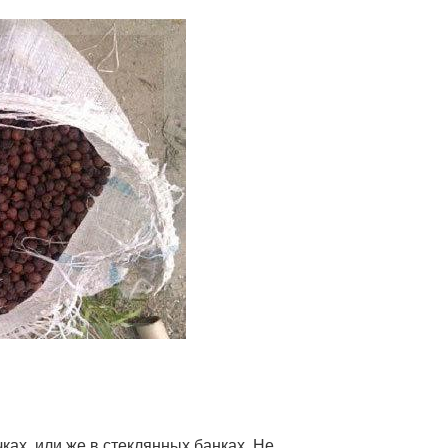
х, или же в стеклянных банках. Не