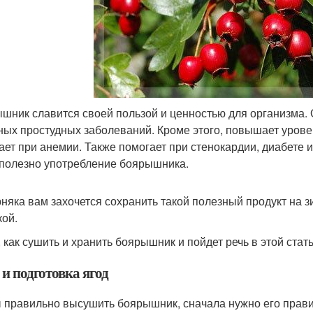
шник славится своей пользой и ценностью для организма. 
ных простудных заболеваний. Кроме этого, повышает урове
ает при анемии. Также помогает при стенокардии, диабете
 полезно употребление боярышника.
няка вам захочется сохранить такой полезный продукт на з
кой.
, как сушить и хранить боярышник и пойдет речь в этой стать
и подготовка ягод
 правильно высушить боярышник, сначала нужно его правил