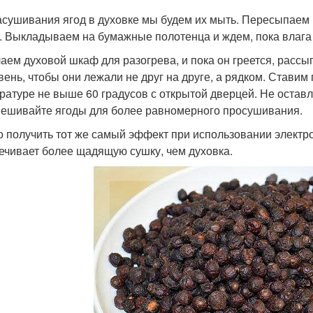
асушивания ягод в духовке мы будем их мыть. Пересыпаем
. Выкладываем на бумажные полотенца и ждем, пока влага 
аем духовой шкаф для разогрева, и пока он греется, рассы
вень, чтобы они лежали не друг на друге, а рядком. Ставим
ратуре не выше 60 градусов с открытой дверцей. Не остав
ешивайте ягоды для более равномерного просушивания.
 получить тот же самый эффект при использовании электро
ечивает более щадящую сушку, чем духовка.