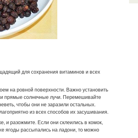
 щадящий для сохранения витаминов и всех
лоем на ровной поверхности. Важно установить
али прямые солнечные лучи. Перемешивайте
неветь, чтобы они не заразили остальных.
лагоприятно из всех способов их засушивания.
е, и разожмите. Если они склеились в комок,
 же ягоды рассыпались на ладони, то можно