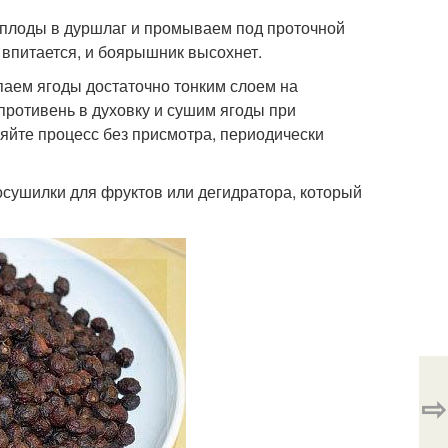
 плоды в дуршлаг и промываем под проточной
впитается, и боярышник высохнет.
паем ягоды достаточно тонким слоем на
 противень в духовку и сушим ягоды при
ляйте процесс без присмотра, периодически
сушилки для фруктов или дегидратора, который
⇨