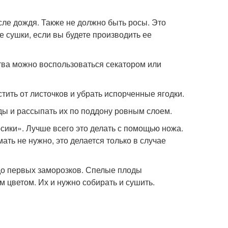
сле дождя. Также не должно быть росы. Это
е сушки, если вы будете производить ее
ства можно воспользоваться секатором или
ить от листочков и убрать испорченные ягодки.
ды и рассыпать их по поддону ровным слоем.
осики». Лучше всего это делать с помощью ножа.
ать не нужно, это делается только в случае
 до первых заморозков. Спелые плоды
цветом. Их и нужно собирать и сушить.