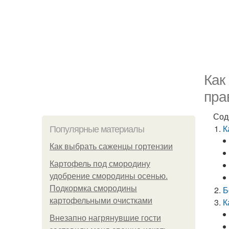
Как
пра
Сод
К
Популярные материалы
Как выбрать саженцы гортензии
Картофель под смородину
удобрение смородины осенью.
Подкормка смородины
Б
картофельными очистками
К
Внезапно нагрянувшие гости