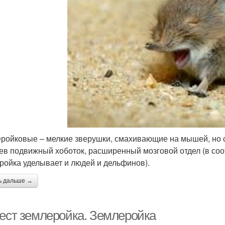
ройковые – мелкие зверушки, смахивающие на мышей, но с х
ев подвижный хоботок, расширенный мозговой отдел (в соо
ройка уделывает и людей и дельфинов).
ь дальше →
 ест землеройка. Землеройка