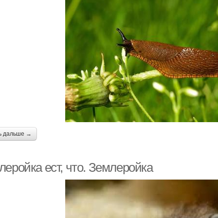
ь дальше →
леройка ест, что. Землеройка