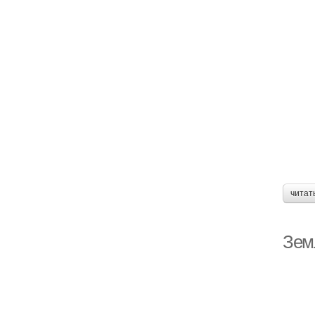
читат
Зем