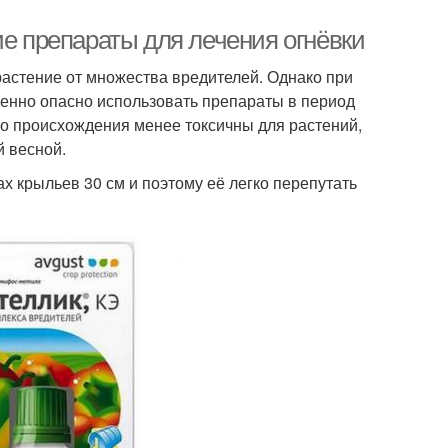
ие препараты для лечения огнёвки
астение от множества вредителей. Однако при
енно опасно использовать препараты в период
го происхождения менее токсичны для растений,
й весной.
х крыльев 30 см и поэтому её легко перепутать