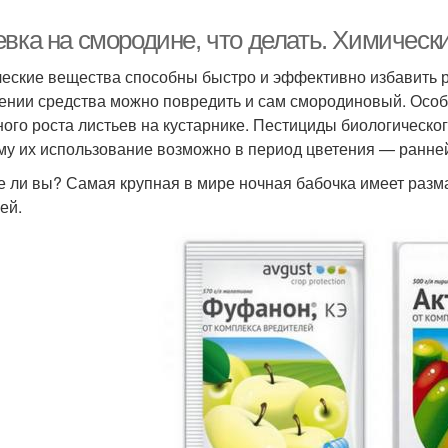
евка на смородине, что делать. Химическ
еские вещества способны быстро и эффективно избавить р
ении средства можно повредить и сам смородиновый. Особ
ного роста листьев на кустарнике. Пестициды биологическо
му их использование возможно в период цветения — ранне
е ли вы? Самая крупная в мире ночная бабочка имеет разма
ей.