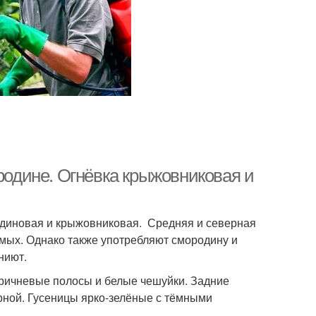
ородине. Огнёвка крыжовниковая и
диновая и крыжовниковая. Средняя и северная
мых. Однако также употребляют смородину и
ниют.
коричневые полосы и белые чешуйки. Задние
рной. Гусеницы ярко-зелёные с тёмными