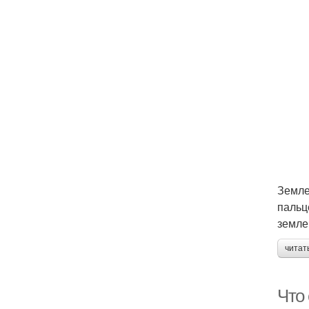
Земле
пальц
земле
читат
Что