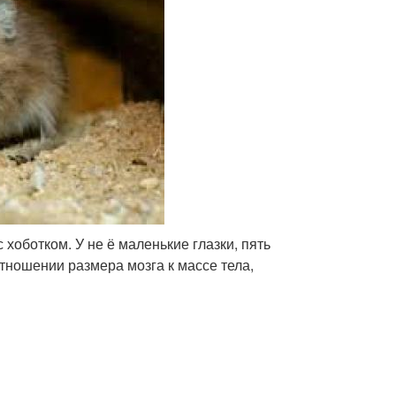
оботком. У не ё маленькие глазки, пять
тношении размера мозга к массе тела,