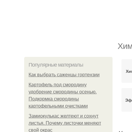
Хим
Популярные материалы
Хи
Как выбрать саженцы гортензии
Картофель под смородину
удобрение смородины осенью.
Подкормка смородины
Эф
картофельными очистками
Замиокулькас желтеют и сохнут
листья. Почему листочки меняют
свой окрас