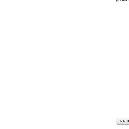
читат