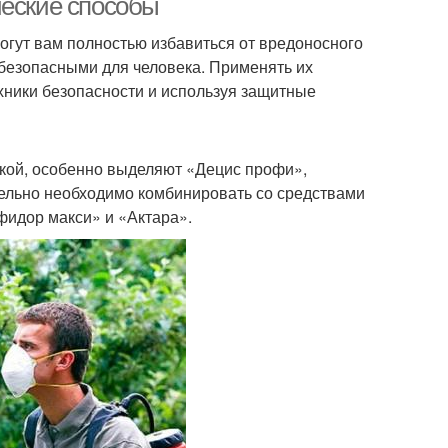
ческие способы
гут вам полностью избавиться от вредоносного
я безопасными для человека. Применять их
ехники безопасности и используя защитные
вкой, особенно выделяют «Децис профи»,
тельно необходимо комбинировать со средствами
нфидор макси» и «Актара».