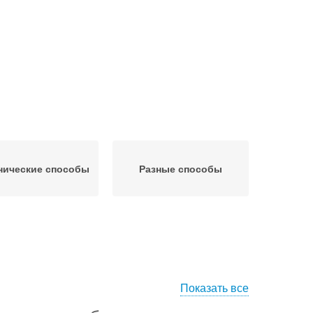
нические способы
Разные способы
Показать все