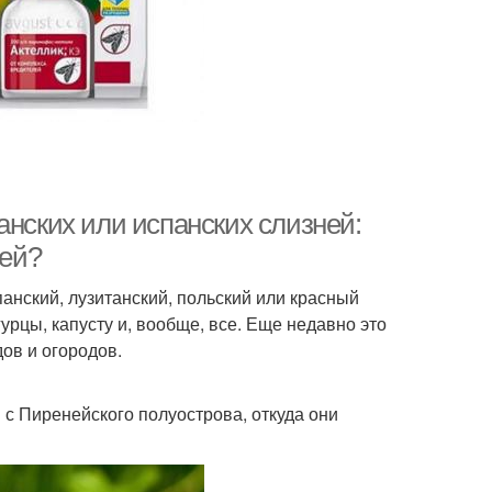
анских или испанских слизней:
ней?
нский, лузитанский, польский или красный
урцы, капусту и, вообще, все. Еще недавно это
ов и огородов.
 с Пиренейского полуострова, откуда они