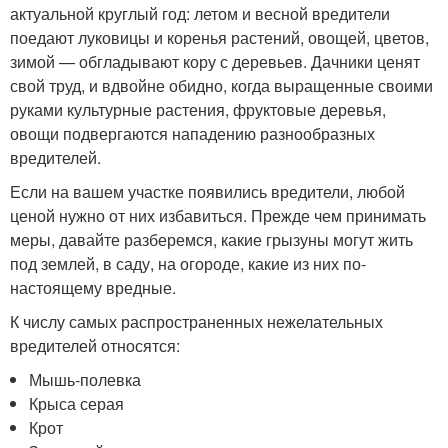
актуальной круглый год: летом и весной вредители
поедают луковицы и коренья растений, овощей, цветов,
зимой — обгладывают кору с деревьев. Дачники ценят
свой труд, и вдвойне обидно, когда выращенные своими
руками культурные растения, фруктовые деревья,
овощи подвергаются нападению разнообразных
вредителей.
Если на вашем участке появились вредители, любой
ценой нужно от них избавиться. Прежде чем принимать
меры, давайте разберемся, какие грызуны могут жить
под землей, в саду, на огороде, какие из них по-
настоящему вредные.
К числу самых распространенных нежелательных
вредителей относятся:
Мышь-полевка
Крыса серая
Крот