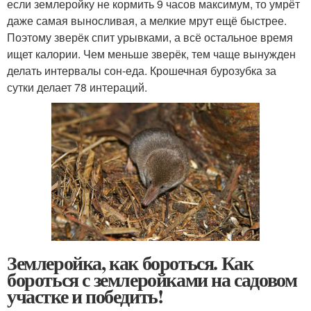
если землеройку не кормить 9 часов максимум, то умрёт
даже самая выносливая, а мелкие мрут ещё быстрее.
Поэтому зверёк спит урывками, а всё остальное время
ищет калории. Чем меньше зверёк, тем чаще вынужден
делать интервалы сон-еда. Крошечная бурозубка за
сутки делает 78 интераций.
Землеройка, как бороться. Как
бороться с землеройками на садовом
участке и победить!