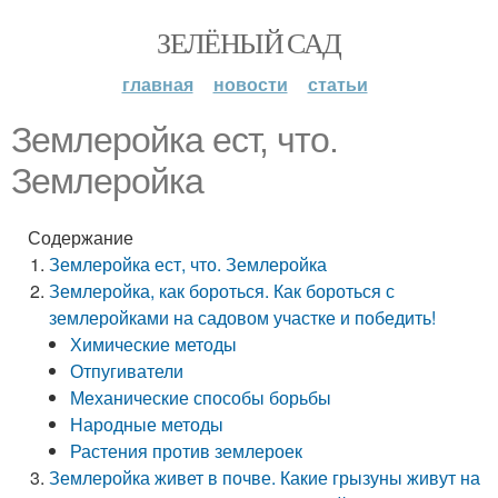
ЗЕЛЁНЫЙ САД
главная
новости
статьи
Землеройка ест, что.
Землеройка
Содержание
Землеройка ест, что. Землеройка
Землеройка, как бороться. Как бороться с
землеройками на садовом участке и победить!
Химические методы
Отпугиватели
Механические способы борьбы
Народные методы
Растения против землероек
Землеройка живет в почве. Какие грызуны живут на