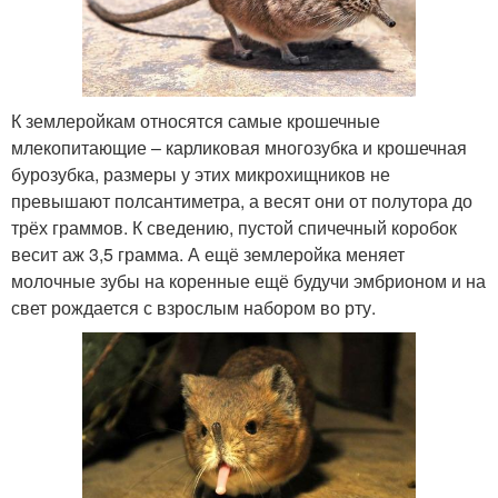
К землеройкам относятся самые крошечные
млекопитающие – карликовая многозубка и крошечная
бурозубка, размеры у этих микрохищников не
превышают полсантиметра, а весят они от полутора до
трёх граммов. К сведению, пустой спичечный коробок
весит аж 3,5 грамма. А ещё землеройка меняет
молочные зубы на коренные ещё будучи эмбрионом и на
свет рождается с взрослым набором во рту.