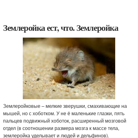
Землеройка ест, что. Землеройка
Землеройковые – мелкие зверушки, смахивающие на
мышей, но с хоботком. У не ё маленькие глазки, пять
пальцев подвижный хоботок, расширенный мозговой
отдел (в соотношении размера мозга к массе тела,
землеройка уделывает и людей и дельфинов).