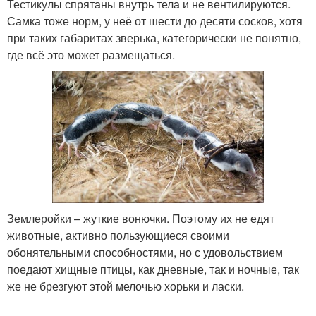
Тестикулы спрятаны внутрь тела и не вентилируются.
Самка тоже норм, у неё от шести до десяти сосков, хотя
при таких габаритах зверька, категорически не понятно,
где всё это может размещаться.
Землеройки – жуткие вонючки. Поэтому их не едят
животные, активно пользующиеся своими
обонятельными способностями, но с удовольствием
поедают хищные птицы, как дневные, так и ночные, так
же не брезгуют этой мелочью хорьки и ласки.