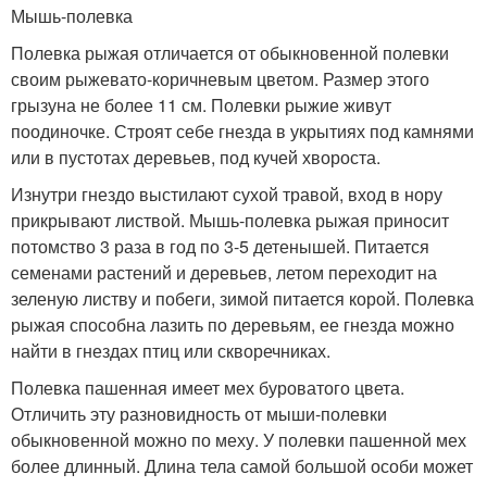
Мышь-полевка
Полевка рыжая отличается от обыкновенной полевки
своим рыжевато-коричневым цветом. Размер этого
грызуна не более 11 см. Полевки рыжие живут
поодиночке. Строят себе гнезда в укрытиях под камнями
или в пустотах деревьев, под кучей хвороста.
Изнутри гнездо выстилают сухой травой, вход в нору
прикрывают листвой. Мышь-полевка рыжая приносит
потомство 3 раза в год по 3-5 детенышей. Питается
семенами растений и деревьев, летом переходит на
зеленую листву и побеги, зимой питается корой. Полевка
рыжая способна лазить по деревьям, ее гнезда можно
найти в гнездах птиц или скворечниках.
Полевка пашенная имеет мех буроватого цвета.
Отличить эту разновидность от мыши-полевки
обыкновенной можно по меху. У полевки пашенной мех
более длинный. Длина тела самой большой особи может