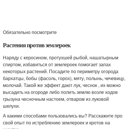
Обязательно посмотрите
Растения против землероек
Наряду с керосином, протухшей рыбой, нашатырным
спиртом, избавиться от землероек помогает запах
некоторых растений. Посадите по периметру огорода
бархатцы, бобы (фасоль, горох), мяту, полынь, чечевицу,
молочай. Такой же эффект дают лук, чеснок , их можно
высадить на огороде либо полить землю возле ходов
грызуна чесночным настоем, отваром из луковой
шелухи.
А какими способами пользовались вы? Расскажите про
свой опыт по истреблению землероек и кротов на