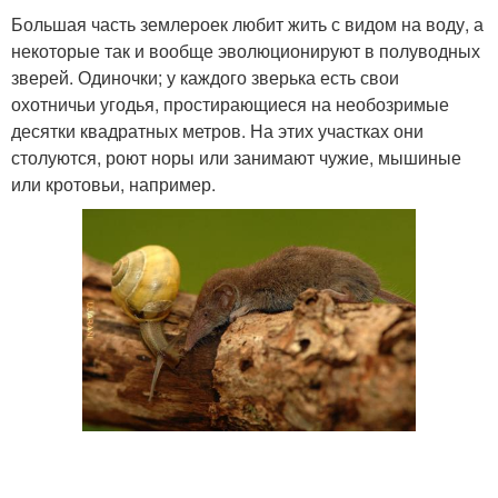
Большая часть землероек любит жить с видом на воду, а
некоторые так и вообще эволюционируют в полуводных
зверей. Одиночки; у каждого зверька есть свои
охотничьи угодья, простирающиеся на необозримые
десятки квадратных метров. На этих участках они
столуются, роют норы или занимают чужие, мышиные
или кротовьи, например.