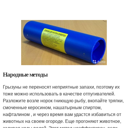
Народные методы
Грызуны не переносят неприятные запахи, поэтому их
тоже можно использовать в качестве отпугивателей.
Разложите возле норок гниющую рыбу, вкопайте тряпки,
смоченные керосином, нашатырным спиртом,
нафталином , и через время вам удастся избавиться от
животных на своем огороде. Еще прогоняют животное,
заливая ходы водой. Этот метод неэффективен, если