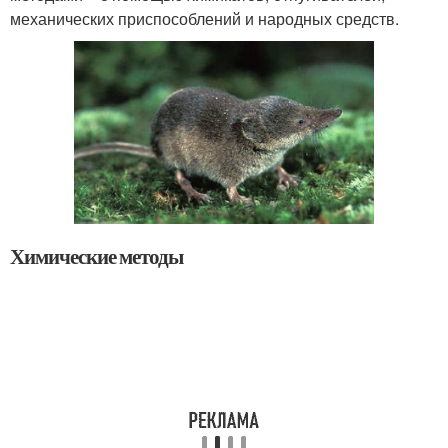
механических приспособлений и народных средств.
Химические методы