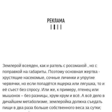
Землерой всеяден, как и ратель с росомахой , но с
поправкой на габариты. Поэтому основная жертва -
хрустящие насекомые, сочные личинки и упругие
червячки, но если попадётся ящерка или лягушка, то и
её съест без спросу. Или же, к примеру, птенец или
мышонок – без разницы, хрум-хрум и всё. А всё дело в
дичайшем метаболизме, землеройка должна съедать
пищи в два раза больше собственного веса за сутки;