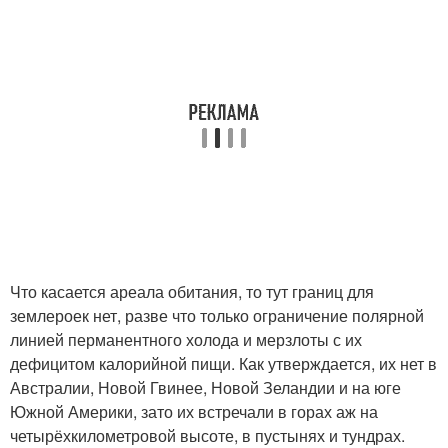
Что касается ареала обитания, то тут границ для
землероек нет, разве что только ограничение полярной
линией перманентного холода и мерзлоты с их
дефицитом калорийной пищи. Как утверждается, их нет в
Австралии, Новой Гвинее, Новой Зеландии и на юге
Южной Америки, зато их встречали в горах аж на
четырёхкилометровой высоте, в пустынях и тундрах.