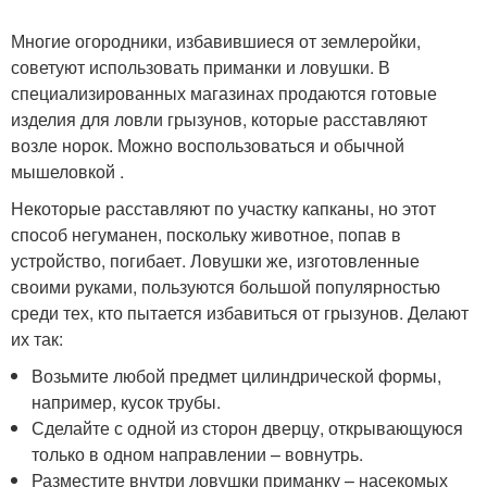
Многие огородники, избавившиеся от землеройки,
советуют использовать приманки и ловушки. В
специализированных магазинах продаются готовые
изделия для ловли грызунов, которые расставляют
возле норок. Можно воспользоваться и обычной
мышеловкой .
Некоторые расставляют по участку капканы, но этот
способ негуманен, поскольку животное, попав в
устройство, погибает. Ловушки же, изготовленные
своими руками, пользуются большой популярностью
среди тех, кто пытается избавиться от грызунов. Делают
их так:
Возьмите любой предмет цилиндрической формы,
например, кусок трубы.
Сделайте с одной из сторон дверцу, открывающуюся
только в одном направлении – вовнутрь.
Разместите внутри ловушки приманку – насекомых