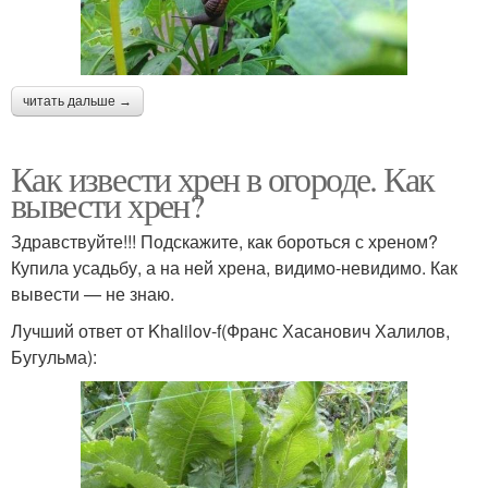
читать дальше →
Как извести хрен в огороде. Как
вывести хрен?
Здравствуйте!!! Подскажите, как бороться с хреном?
Купила усадьбу, а на ней хрена, видимо-невидимо. Как
вывести — не знаю.
Лучший ответ от Khalilov-f(Франс Хасанович Халилов,
Бугульма):