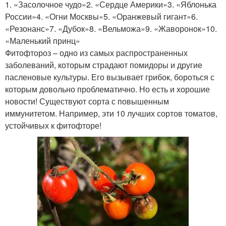
1. «Засолочное чудо»2. «Сердце Америки»3. «Яблонька
России»4. «Огни Москвы»5. «Оранжевый гигант»6.
«Резонанс»7. «Дубок»8. «Вельможа»9. «Жаворонок»10.
«Маленький принц»
Фитофтороз – одно из самых распространенных
заболеваний, которым страдают помидоры и другие
пасленовые культуры. Его вызывает грибок, бороться с
которым довольно проблематично. Но есть и хорошие
новости! Существуют сорта с повышенным
иммунитетом. Например, эти 10 лучших сортов томатов,
устойчивых к фитофторе!