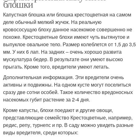
блошки
Капустная блошка или блошка крестоцветная на самом
деле обычный мелкий жучок. На реальную
кровососущую блоху данное насекомое совершенно не
похоже. Крестоцветные блохи имеют чуть вытянутое и
выпуклое овальное тело. Размер колеблется от 1,5 до 3,5
мм. У них 6 лап. На задних – очень хорошо развита
мускулатура бедер. В результате они умеют высоко
прыгать. Кроме того, вредители умеют летать.
Дополнительная информация. Эти вредители очень
активны и подвижны. На одном кусте могут поселиться
сразу две сотни особей. Такое количество вредоносных
насекомых губит растение за 2-4 дня.
Кроме капусты, блохи поедают и другие овощи,
представляющие семейство Крестоцветные, например,
редис, репу, турнепс и пр. В саду можно увидеть разные
виды вредителя, среди которых: