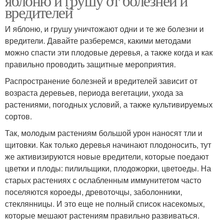
яблоню и грушу от болезней и
вредителей
И яблоню, и грушу уничтожают одни и те же болезни и
вредители. Давайте разберемся, какими методами
можно спасти эти плодовые деревья, а также когда и как
правильно проводить защитные мероприятия.
Распространение болезней и вредителей зависит от
возраста деревьев, периода вегетации, ухода за
растениями, погодных условий, а также культивируемых
сортов.
Так, молодым растениям большой урон наносят тли и
щитовки. Как только деревья начинают плодоносить, тут
же активизируются новые вредители, которые поедают
цветки и плоды: пилильщики, плодожорки, цветоеды. На
старых растениях с ослабленным иммунитетом часто
поселяются короеды, древоточцы, заболонники,
стеклянницы. И это еще не полный список насекомых,
которые мешают растениям правильно развиваться.