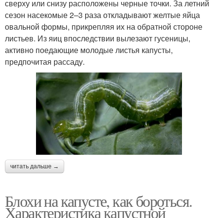
сверху или снизу расположены черные точки. За летний
сезон насекомые 2–3 раза откладывают желтые яйца
овальной формы, прикрепляя их на обратной стороне
листьев. Из яиц впоследствии вылезают гусеницы,
активно поедающие молодые листья капусты,
предпочитая рассаду.
читать дальше →
Блохи на капусте, как бороться.
Характеристика капустной