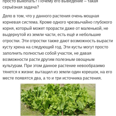
просто выкопать? Почему его выведение – такая
серьёзная задача?
Дело в том, что у данного растения очень мощная
корневая система. Кроме одного чрезвычайно глубокого
корня, который может прорасти даже от маленькой, не
выдернутой из земли части, есть ещё и небольшие
отростки. Эти отростки также дают возможность вырасти
кусту хрена на следующий год. Эти кусты могут просто
заполнить полностью собой участок, не давая
возможности расти другим полезным овощным
культурам. При этом данное растение невообразимо
тянется к жизни: вытащил из земли один корешок, на его
месте появятся два, а то и три источника растения.