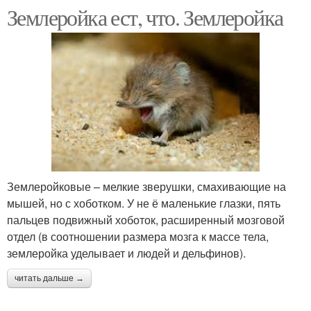
Землеройка ест, что. Землеройка
Землеройковые – мелкие зверушки, смахивающие на
мышей, но с хоботком. У не ё маленькие глазки, пять
пальцев подвижный хоботок, расширенный мозговой
отдел (в соотношении размера мозга к массе тела,
землеройка уделывает и людей и дельфинов).
читать дальше →