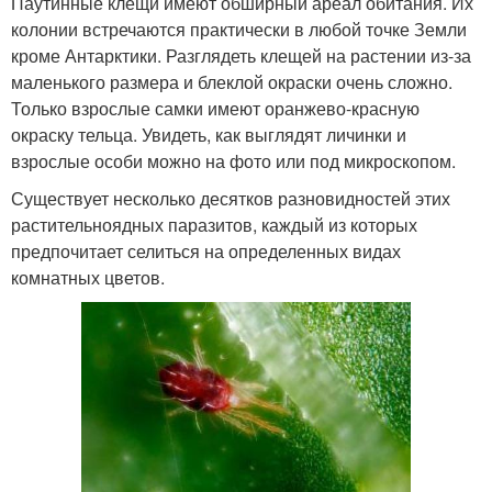
Паутинные клещи имеют обширный ареал обитания. Их
колонии встречаются практически в любой точке Земли
кроме Антарктики. Разглядеть клещей на растении из-за
маленького размера и блеклой окраски очень сложно.
Только взрослые самки имеют оранжево-красную
окраску тельца. Увидеть, как выглядят личинки и
взрослые особи можно на фото или под микроскопом.
Существует несколько десятков разновидностей этих
растительноядных паразитов, каждый из которых
предпочитает селиться на определенных видах
комнатных цветов.