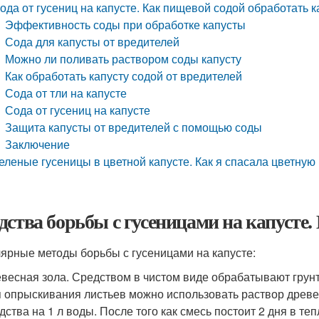
ода от гусениц на капусте. Как пищевой содой обработать к
Эффективность соды при обработке капусты
Сода для капусты от вредителей
Можно ли поливать раствором соды капусту
Как обработать капусту содой от вредителей
Сода от тли на капусте
Сода от гусениц на капусте
Защита капусты от вредителей с помощью соды
Заключение
еленые гусеницы в цветной капусте. Как я спасала цветную 
дства борьбы с гусеницами на капусте
ярные методы борьбы с гусеницами на капусте:
весная зола. Средством в чистом виде обрабатывают грунт
 опрыскивания листьев можно использовать раствор древесн
дства на 1 л воды. После того как смесь постоит 2 дня в те