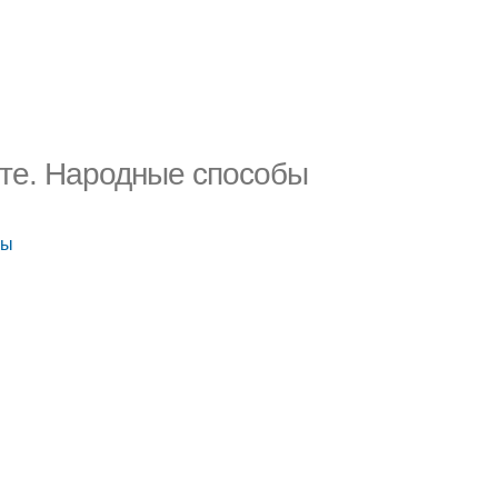
сте. Народные способы
бы