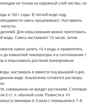
 попадая не только на наружный слой листвы, но
ды и 120 г соды. В теплой воде соду
еобходимости смесь процеживают. Настаивать
 капусты.
едителей. Для опрыскивания можно приготовить
ой воды. Смесь настаивают 12 часов, затем
оматов нужно залить 10 л воды и прокипятить
ить до комнатной температуры и в соотношении 1
атор и опрыскивать растения внекорневым
 воды, настаивать в емкости под крышкой 4 дня,
еденном виде. Аналогично готовятся растворы
ла.
ств, совершенно не вредит растениям. Столовую
 2 ст. л. обычной соли. Развести в 10-
 капусту минимум 2–3 раза с перерывом в 7–8