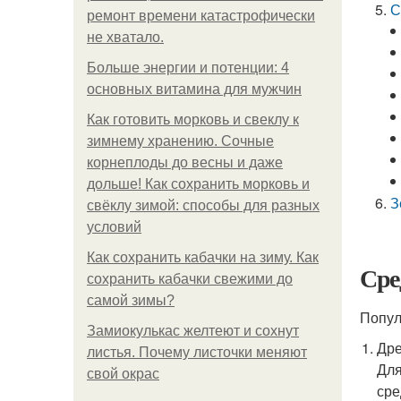
С
ремонт времени катастрофически
не хватало.
Больше энергии и потенции: 4
основных витамина для мужчин
Как готовить морковь и свеклу к
зимнему хранению. Сочные
корнеплоды до весны и даже
дольше! Как сохранить морковь и
З
свёклу зимой: способы для разных
условий
Как сохранить кабачки на зиму. Как
Сре
сохранить кабачки свежими до
самой зимы?
Попул
Замиокулькас желтеют и сохнут
Дре
листья. Почему листочки меняют
Для
свой окрас
сре