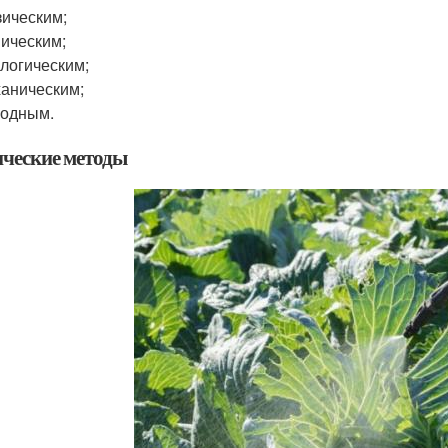
ическим;
ическим;
логическим;
аническим;
родным.
ческие методы