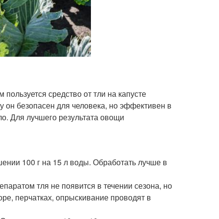
пользуется средство от тли на капусте
у он безопасен для человека, но эффективен в
о. Для лучшего результата овощи
ении 100 г на 15 л воды. Обработать лучше в
епаратом тля не появится в течении сезона, но
оре, перчатках, опрыскивание проводят в