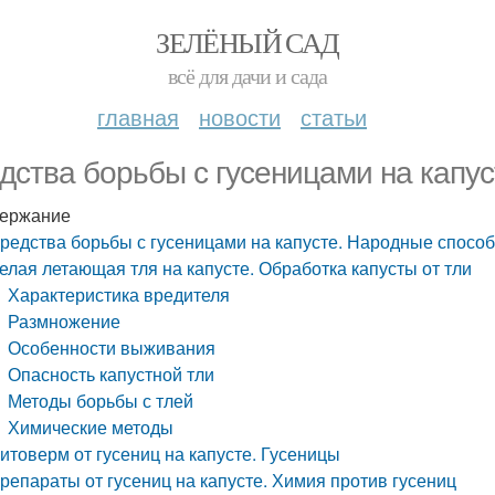
ЗЕЛЁНЫЙ САД
всё для дачи и сада
главная
новости
статьи
дства борьбы с гусеницами на капу
ержание
редства борьбы с гусеницами на капусте. Народные спосо
елая летающая тля на капусте. Обработка капусты от тли
Характеристика вредителя
Размножение
Особенности выживания
Опасность капустной тли
Методы борьбы с тлей
Химические методы
итоверм от гусениц на капусте. Гусеницы
репараты от гусениц на капусте. Химия против гусениц