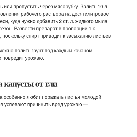
ь или пропустить через мясорубку. Залить 10 л
отовления рабочего раствора на десятилитровое
и, куда нужно добавить 2 ст. л. жидкого мыла.
езон. Развести препарат в пропорции 1 к
, поскольку спирт приводит к засыханию листьев
можно полить грунт под каждым кочаном.
не повредит урожаю.
а капусты от тли
на особенно любит поражать листья молодой
мя успевают причинить вред урожаю —