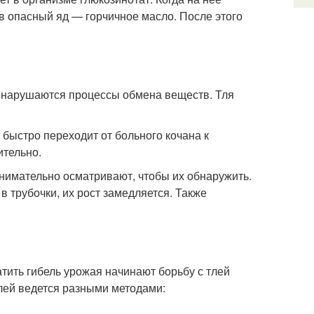
в опасный яд — горчичное масло. После этого
ем нарушаются процессы обмена веществ. Тля
 быстро переходит от больного кочана к
ительно.
нимательно осматривают, чтобы их обнаружить.
 трубочки, их рост замедляется. Также
атить гибель урожая начинают борьбу с тлей
тлей ведется разными методами: