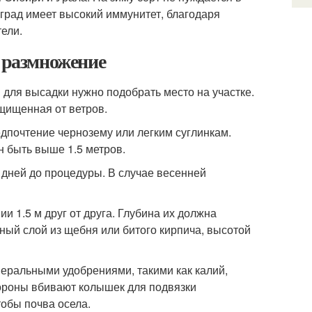
оград имеет высокий иммунитет, благодаря
ели.
и размножение
для высадки нужно подобрать место на участке.
щищенная от ветров.
дпочтение чернозему или легким суглинкам.
н быть выше 1.5 метров.
 дней до процедуры. В случае весенней
и 1.5 м друг от друга. Глубина их должна
ный слой из щебня или битого кирпича, высотой
еральными удобрениями, такими как калий,
тороны вбивают колышек для подвязки
тобы почва осела.