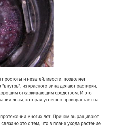
 простоты и незатейливости, позволяет
"внутрь", из красного вина делают растирки,
 хорошим отхаркивающим средством. И это
вании лозы, которая успешно произрастает на
 протяжении многих лет. Причем выращивают
связано это с тем, что в плане ухода растение