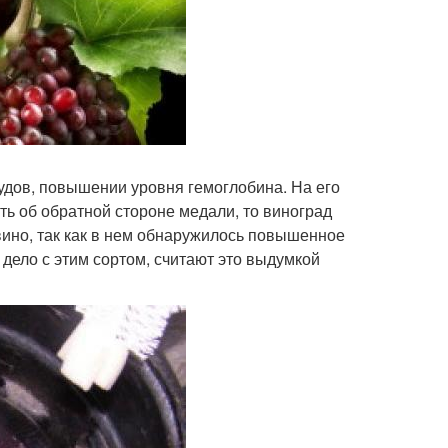
удов, повышении уровня гемоглобина. На его
ть об обратной стороне медали, то виноград
 вино, так как в нем обнаружилось повышенное
дело с этим сортом, считают это выдумкой