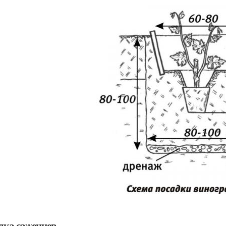
дка саженцев