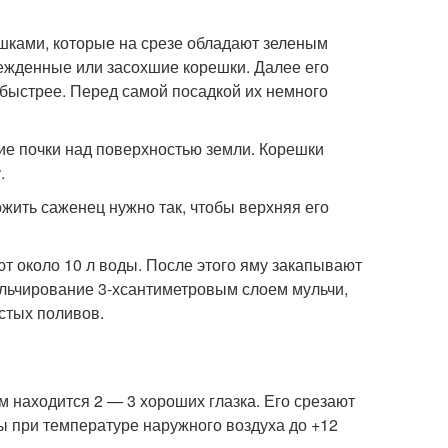
шками, которые на срезе обладают зеленым
ежденные или засохшие корешки. Далее его
быстрее. Перед самой посадкой их немного
ие почки над поверхностью земли. Корешки
.
жить саженец нужно так, чтобы верхняя его
т около 10 л воды. После этого яму закапывают
ульчирование 3-хсантиметровым слоем мульчи,
астых поливов.
м находится 2 — 3 хороших глазка. Его срезают
ны при температуре наружного воздуха до +12