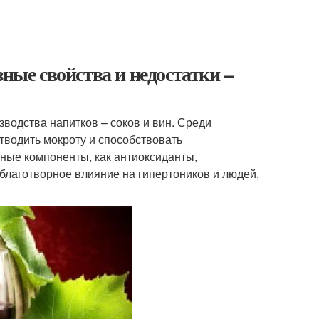
зные свойства и недостатки –
водства напитков – соков и вин. Среди
отводить мокроту и способствовать
ные компоненты, как антиоксиданты,
лаготворное влияние на гипертоников и людей,