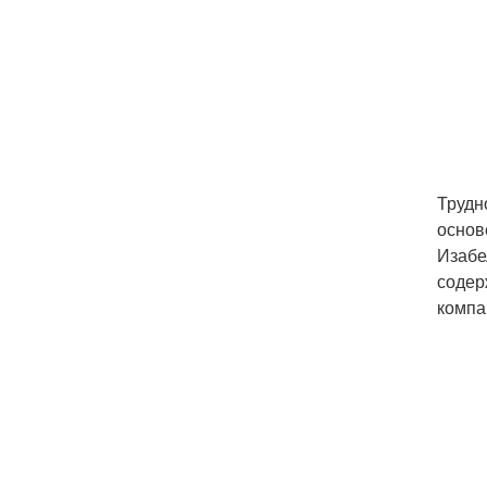
Трудн
основ
Изабе
содер
компа