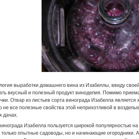
логия выработки домашнего вина из Изабеллы, ввиду своей
ать вкусный и полезный продукт виноделия. Помимо приема 
чки. Отвар из листьев сорта винограда Изабелла является
о не все полезные свойства этой неприхотливой в возделы
х дачах.
винограда Изабелла пользуется широкой популярностью на
е только опытные садоводы, но и начинающие огородники. А 