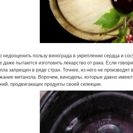
о недооценить пользу винограда в укреплении сердца и сос
е даже пытаются изготовить лекарство от рака. Если говори
лла запрещен в ряде стран. Точнее, из него не производят
жание метанола. Впрочем, виноделы, которые давно имеют 
ний, продвигающих продукты своей селекции.