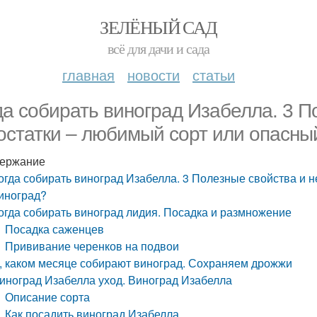
ЗЕЛЁНЫЙ САД
всё для дачи и сада
главная
новости
статьи
да собирать виноград Изабелла. 3 П
остатки – любимый сорт или опасны
ержание
огда собирать виноград Изабелла. 3 Полезные свойства и 
иноград?
огда собирать виноград лидия. Посадка и размножение
Посадка саженцев
Прививание черенков на подвои
, каком месяце собирают виноград. Сохраняем дрожжи
иноград Изабелла уход. Виноград Изабелла
Описание сорта
Как посадить виноград Изабелла