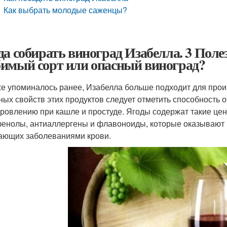
Как выбрать молодые саженцы?
да собирать виноград Изабелла. 3 Поле
имый сорт или опасный виноград?
же упоминалось ранее, Изабелла больше подходит для произ
ных свойств этих продуктов следует отметить способность 
ровлению при кашле и простуде. Ягоды содержат такие цен
енолы, антиаллергены и флавоноиды, которые оказывают б
ающих заболеваниями крови.