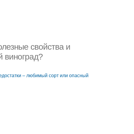
олезные свойства и
й виноград?
недостатки – любимый сорт или опасный