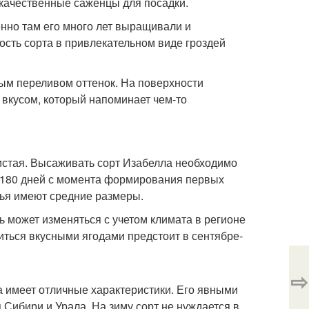
 качественные саженцы для посадки.
енно там его много лет выращивали и
ость сорта в привлекательном виде гроздей
ым переливом оттенок. На поверхности
 вкусом, который напоминает чем-то
истая. Высаживать сорт Изабелла необходимо
а 180 дней с момента формирования первых
дья имеют средние размеры.
ь может изменяться с учетом климата в регионе
миться вкусными ягодами предстоит в сентябре-
⇨
 имеет отличные характеристики. Его явными
я Сибири и Урала. На зиму сорт не нуждается в