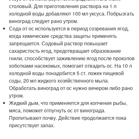
столовый. Для приготовления раствора на 1 л
холодной воды добавляют 100 мл уксуса. Побрызгать
виноград следует рано утром.
Сода от ос используется в период созревания ягод,
когда химические средства защиты применять
запрещается. Содовый раствор повышает
сахаристость ягод, предотвращает образование
гнили, способствует заживлению ягод после проколов
хоботками насекомых, помогает отвадить ос. На 10 л
холодной воды понадобится 5 ст. ложек пищевой
соды, 20 мл жидкого хозяйственного мыла.
Обработать виноград от ос нужно вечером либо рано
утром.
Жидкий дым, что применяется для копчения рыбы,
мяса, поможет отпугнуть ос от винограда.
Пропитывают почву. Действие продолжается пока
присутствует запах.