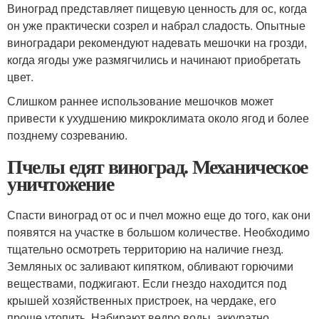
Виноград представляет пищевую ценность для ос, когда
он уже практически созрел и набрал сладость. Опытные
виноградари рекомендуют надевать мешочки на грозди,
когда ягоды уже размягчились и начинают приобретать
цвет.
Слишком раннее использование мешочков может
привести к ухудшению микроклимата около ягод и более
позднему созреванию.
Пчелы едят виноград. Механическое
уничтожение
Спасти виноград от ос и пчел можно еще до того, как они
появятся на участке в большом количестве. Необходимо
тщательно осмотреть территорию на наличие гнезд.
Земляных ос заливают кипятком, обливают горючими
веществами, поджигают. Если гнездо находится под
крышей хозяйственных пристроек, на чердаке, его
проще утопить. Набирают ведро воды, аккуратно