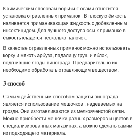
К химическим способам борьбы с осами относится
установка отравленных приманок . В плоскую ёмкость
наливается приманивающая жидкость с добавленным
инсектицидом. Для лучшего доступа осы к приманке в
ёмкость кладется несколько палочек.
В качестве отравленных приманок можно использовать
корку и мякоть арбуза, падалицу груш и яблок,
подгнившие ягоды винограда. Предварительно их
необходимо обработать отравляющим веществом.
3 способ
Самым действенным способом защиты винограда
является использование мешочков , надеваемых на
грозди. Они изготавливаются из мелкоячеистой сетки.
Можно приобрести мешочки разных размеров и цветов в
специализированных магазинах, а можно сделать самим
из подходящего материала.