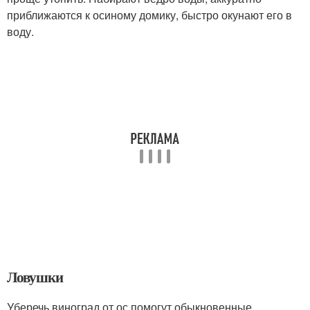
приближаются к осиному домику, быстро окунают его в
воду.
Ловушки
Уберечь виноград от ос помогут обыкновенные