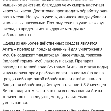
мышечное действие, благодаря чему смерть наступает
через 5-8 часов. Достаточно производить обработку один
раз в месяц. Но нужно учесть, что инсектициды убивают
и полезных насекомых. Поэтому если на участке живут
пчелы, то придется искать другие методы для
избавления от ос.
Одним из наиболее действенных средств является
Агита – препарат, предназначенный для уничтожения
мух. Он содержит тиаметоксам (инсектицид), трикозен
(половой гормон мух), лактозу и сахар. Препарат
разводят в теплой воде (25 грамм Агиты на стакан воды)
и пульверизатором разбрызгивают на листья (но не на
грозди) либо щеточкой обрабатывают стойки шпалер.
Защитная обработка действует в течение 1,5-2 месяцев.
Виноградари отмечают, что при использовании Агиты
количество ос в следующем году значительно
уменьшается.
Аэрозоли. Аэрозольные препараты (Дихлофос, Раптор,