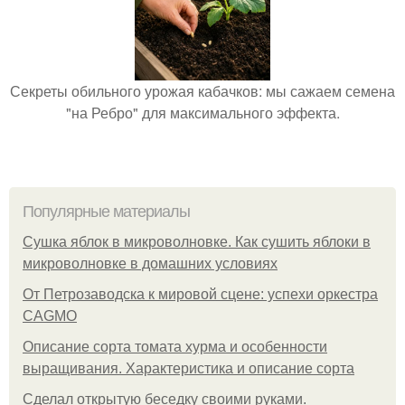
Секреты обильного урожая кабачков: мы сажаем семена
"на Ребро" для максимального эффекта.
Популярные материалы
Сушка яблок в микроволновке. Как сушить яблоки в
микроволновке в домашних условиях
От Петрозаводска к мировой сцене: успехи оркестра
CAGMO
Описание сорта томата хурма и особенности
выращивания. Характеристика и описание сорта
Сделал открытую беседку своими руками.