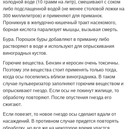
холодной воде (10 грамм на литр), смешивают с соком
либо подслащенной водой (не менее столовой ложки на
300 миллилитров) и применяют для приманок.
Проникнув в желудочно-кишечный тракт насекомого,
борная кислота парализует мышцы, вызывая смерть.
Бура. Порошок буры добавляют в приманку либо
растворяют в воде и используют для опрыскивания
виноградных кустов.
Горючие вещества. Бензин и керосин очень токсичны.
Поэтому эти вещества стоит применять только тогда,
когда осы поселились вблизи виноградника. В таком
случае пульверизатор заполняют горючим веществом и
опрыскивают гнездо. Если осы не покинут жилище, то
обработку повторяют. После опустения гнезда его
сжигают.
Если повезет, то новое гнездо осы сделают вдали от
насаждений. В противном случае придется повторять
обработку, но все же на некоторое время удастся