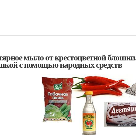
тярное мыло от крестоцветной блошки.
шкой с помощью народных средств