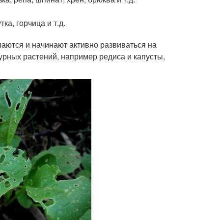
ка, горчица и т.д.
паются и начинают активно развиваться на
турных растений, например редиса и капусты,