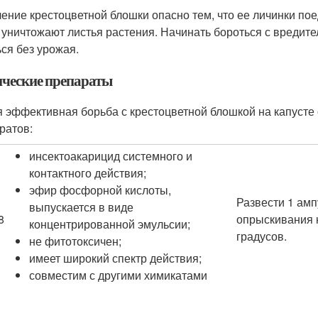
ение крестоцветной блошки опасно тем, что ее личинки по
 уничтожают листья растения. Начинать бороться с вредит
ься без урожая.
ческие препараты
 эффективная борьба с крестоцветной блошкой на капусте
ратов:
инсектоакарицид системного и
контактного действия;
эфир фосфорной кислоты,
Развести 1 амп
выпускается в виде
8
опрыскивания к
концентрированной эмульсии;
градусов.
не фитотоксичен;
имеет широкий спектр действия;
совместим с другими химикатами