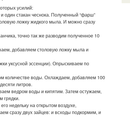
оторых усилий:
 и один стакан чеснока. Полученный “фарш”
оловую ложку жидкого мыла. И можно сразу
анчика, точно так же разводим полученное 10
иваем, добавляем столовую ложку мыла и
ожки уксусной эссенции). Опрыскиваем по
ом количестве воды. Охлаждаем, добавляем 100
десяти литров.
ваем ведром воды и кипятим. Затем остужаем,
м грядки.
 его недельку на открытом воздухе,
ем сразу двух зайцев: и всходы подкормим, и