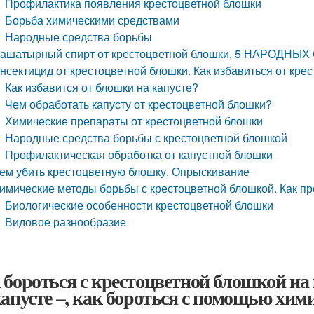
Профилактика появления крестоцветной блошки
Борьба химическими средствами
Народные средства борьбы
ашатырный спирт от крестоцветной блошки. 5 НАРОД
нсектицид от крестоцветной блошки. Как избавиться от кре
Как избавится от блошки на капусте?
Чем обработать капусту от крестоцветной блошки?
Химические препараты от крестоцветной блошки
Народные средства борьбы с крестоцветной блошкой
Профилактическая обработка от капустной блошки
ем убить крестоцветную блошку. Опрыскивание
имические методы борьбы с крестоцветной блошкой. Как пр
Биологические особенности крестоцветной блошки
Видовое разнообразие
 бороться с крестоцветной блошкой на
капусте –, как бороться с помощью хим