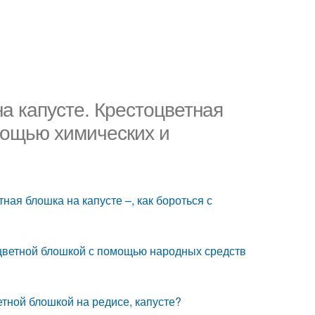
на капусте. Крестоцветная
омощью химических и
ная блошка на капусте –, как бороться с
оцветной блошкой с помощью народных средств
етной блошкой на редисе, капусте?