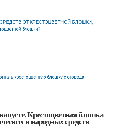
НЫХ СРЕДСТВ ОТ КРЕСТОЦВЕТНОЙ БЛОШКИ,
стоцветной блошки?
огнать крестоцветную блошку с огорода
 капусте. Крестоцветная блошка
ических и народных средств