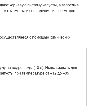
едают корневую систему капусты, а взрослые
елем с момента их появления, иначе можно
 осуществляется с помощью химических
улу на ведро воды (10 л). Использовать для
апусты при температуре от +12 до +35