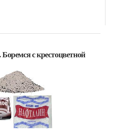
 Боремся с крестоцветной