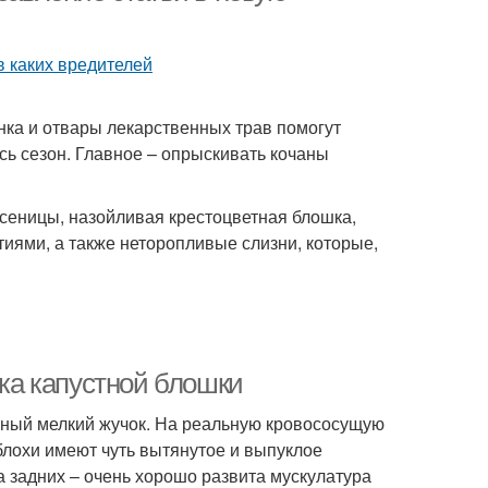
нка и отвары лекарственных трав помогут
сь сезон. Главное – опрыскивать кочаны
усеницы, назойливая крестоцветная блошка,
иями, а также неторопливые слизни, которые,
ика капустной блошки
чный мелкий жучок. На реальную кровососущую
лохи имеют чуть вытянутое и выпуклое
 На задних – очень хорошо развита мускулатура