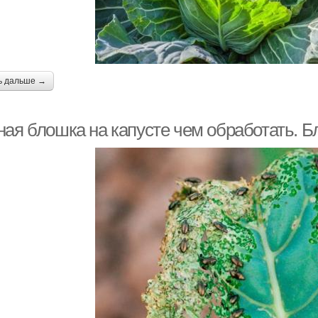
ь дальше →
ная блошка на капусте чем обработать. Б