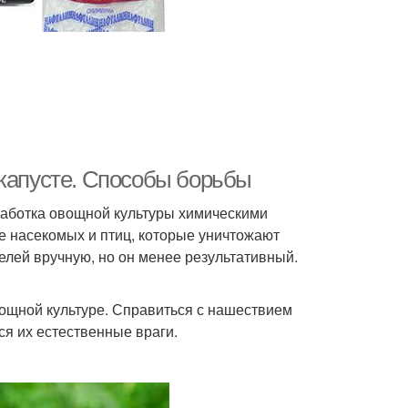
 капусте. Способы борьбы
аботка овощной культуры химическими
е насекомых и птиц, которые уничтожают
телей вручную, но он менее результативный.
вощной культуре. Справиться с нашествием
ся их естественные враги.