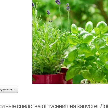
ь дальше →
дные средства от гусениц на капусте. До