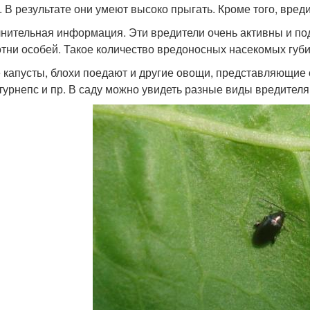
. В результате они умеют высоко прыгать. Кроме того, вред
нительная информация. Эти вредители очень активны и под
отни особей. Такое количество вредоносных насекомых губит
 капусты, блохи поедают и другие овощи, представляющие 
 турнепс и пр. В саду можно увидеть разные виды вредителя