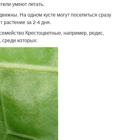
ители умеют летать.
вижны. На одном кусте могут поселиться сразу
 растение за 2-4 дня.
семейство Крестоцветные, например, редис,
, среди которых: