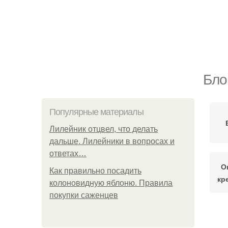
Бло
Популярные материалы
Лилейник отцвел, что делать
дальше. Лилейники в вопросах и
ответах…
О
Как правильно посадить
кр
колоновидную яблоню. Правила
покупки саженцев