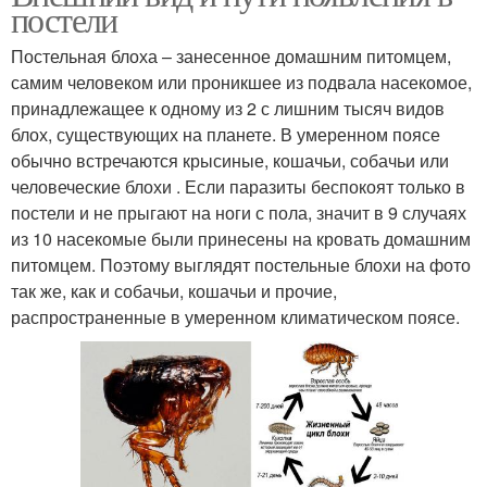
постели
Постельная блоха – занесенное домашним питомцем,
самим человеком или проникшее из подвала насекомое,
принадлежащее к одному из 2 с лишним тысяч видов
блох, существующих на планете. В умеренном поясе
обычно встречаются крысиные, кошачьи, собачьи или
человеческие блохи . Если паразиты беспокоят только в
постели и не прыгают на ноги с пола, значит в 9 случаях
из 10 насекомые были принесены на кровать домашним
питомцем. Поэтому выглядят постельные блохи на фото
так же, как и собачьи, кошачьи и прочие,
распространенные в умеренном климатическом поясе.