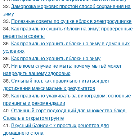
32.
Заморозка моркови: простой способ сохранения на
зиму
33.
Полезные советы по сушке яблок в электросушилке
34.
Как правильно сушить яблоки на зиму: проверенные
рецепты и советы
35.
Как правильно хранить яблоки на зиму в домашних
условиях
36.
Как правильно хранить яблоки на зиму
37.
Ни в коем случае не мыть: почему мытьё может
навредить вашему здоровью
38.
Сильный пол: как правильно питаться для
достижения максимальных результатов
39.
Как правильно ухаживать за виноградом: основные
принципы и рекомендации
40.
Отличный сорт подходящий для множества блюд.
Сажать в открытом грунте
41.
Вкусный базилик: 7 простых рецептов для
домашнего стола