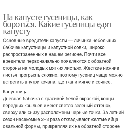
На капусте гусеницы, как
бороться. Какие гусеницы едят
капусту
Основные вредители капусты — личинки небольших
бабочек капустницы и капустной совки, широко
распространенных в нашем регионе. Почти все
вредители первоначально появляются с обратной
стороны на молодых мягких листьях. Жесткие нижние
листья прогрызть сложно, поэтому гусениц чаще можно
встретить внутри кочана, где ткани мягче и сочнее.
Капустница
Дневная бабочка с красивой белой окраской, концы
передних крыльев имеют светло-зеленый оттенок,
сверху или снизу расположены черные точки. За летний
сезон насекомые 2–3 раза откладывают желтые яйца
овальной формы, прикрепляя их на обратной стороне