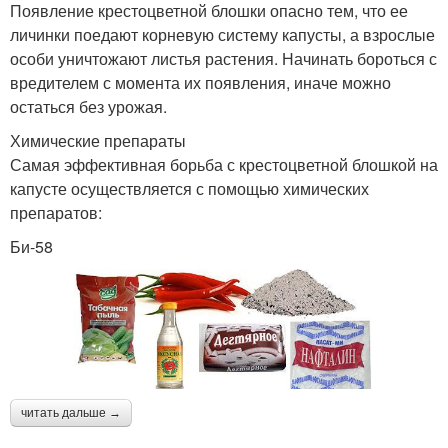
Появление крестоцветной блошки опасно тем, что ее
личинки поедают корневую систему капусты, а взрослые
особи уничтожают листья растения. Начинать бороться с
вредителем с момента их появления, иначе можно
остаться без урожая.
Химические препараты
Самая эффективная борьба с крестоцветной блошкой на
капусте осуществляется с помощью химических
препаратов:
Би-58
читать дальше →