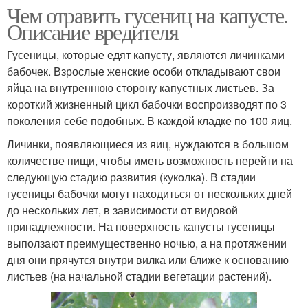
Чем отравить гусениц на капусте.
Описание вредителя
Гусеницы, которые едят капусту, являются личинками
бабочек. Взрослые женские особи откладывают свои
яйца на внутреннюю сторону капустных листьев. За
короткий жизненный цикл бабочки воспроизводят по 3
поколения себе подобных. В каждой кладке по 100 яиц.
Личинки, появляющиеся из яиц, нуждаются в большом
количестве пищи, чтобы иметь возможность перейти на
следующую стадию развития (куколка). В стадии
гусеницы бабочки могут находиться от нескольких дней
до нескольких лет, в зависимости от видовой
принадлежности. На поверхность капусты гусеницы
выползают преимущественно ночью, а на протяжении
дня они прячутся внутри вилка или ближе к основанию
листьев (на начальной стадии вегетации растений).