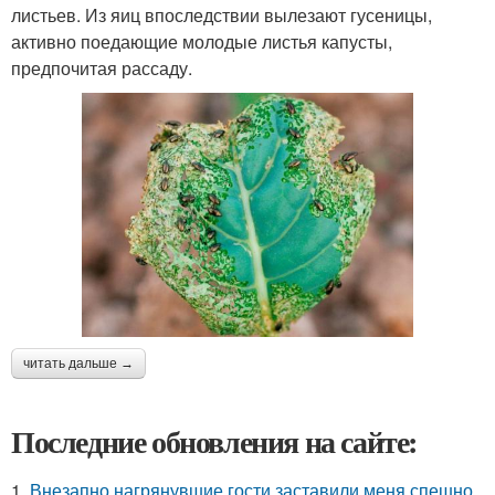
листьев. Из яиц впоследствии вылезают гусеницы,
активно поедающие молодые листья капусты,
предпочитая рассаду.
читать дальше →
Последние обновления на сайте:
1.
Внезапно нагрянувшие гости заставили меня спешно