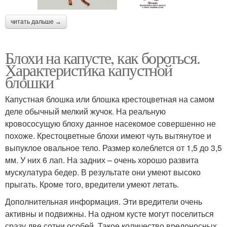
читать дальше →
Блохи на капусте, как бороться.
Характеристика капустной
блошки
Капустная блошка или блошка крестоцветная на самом
деле обычный мелкий жучок. На реальную
кровососущую блоху данное насекомое совершенно не
похоже. Крестоцветные блохи имеют чуть вытянутое и
выпуклое овальное тело. Размер колеблется от 1,5 до 3,5
мм. У них 6 лап. На задних – очень хорошо развита
мускулатура бедер. В результате они умеют высоко
прыгать. Кроме того, вредители умеют летать.
Дополнительная информация. Эти вредители очень
активны и подвижны. На одном кусте могут поселиться
сразу две сотни особей. Такое количество вредоносных