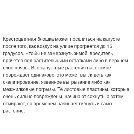
Препараты от
Обработка от капустной
крестоцветной блошки
блошки
Крестоцветная блошка может поселиться на капусте
после того, как воздух на улице прогреется до 15
градусов. Чтобы не замерзнуть зимой, вредитель
прячется под растительными остатками либо в верхнем
слое почвы. Все капустные растения насекомое
повреждает одинаково, это может выглядеть как
скелетирование, язвенное выгрызание либо как
межжилковые погрызы. Те листовые пластины, которые
очень сильно повреждены, начинают сохнуть, а затем
отмирают, со временем начинает гибнуть и само
растение.