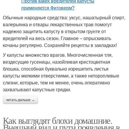
Обычные народные средства: уксус, нашатырный спирт,
валерьянка и отвары лекарственных трав помогут
надежно защитить капусту в открытом грунте от
вредителей на весь сезон. Главное – опрыскивать
кочаны регулярно. Сохраняйте рецепты в закладках!
У капусты множество врагов. Многочисленная тля,
вездесущие гусеницы, назойливая крестоцветная
блошка, способная буквально изрешетить листья
капусты мелкими отверстиями, а также неторопливые
слизни, которые, тем не менее, очень оперативно
захватывают капустные грядки.
читать дальше →
Как выглядят блохи домашние.
Внешний вид и пути появления в