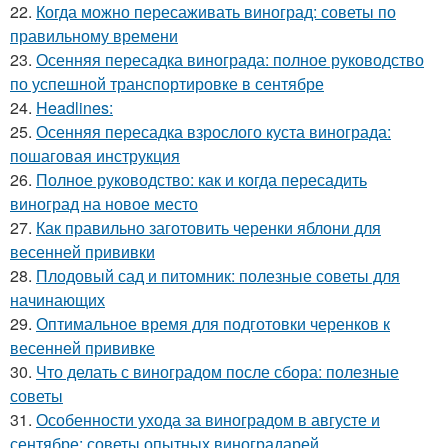
22.
Когда можно пересаживать виноград: советы по
правильному времени
23.
Осенняя пересадка винограда: полное руководство
по успешной транспортировке в сентябре
24.
Headlines:
25.
Осенняя пересадка взрослого куста винограда:
пошаговая инструкция
26.
Полное руководство: как и когда пересадить
виноград на новое место
27.
Как правильно заготовить черенки яблони для
весенней прививки
28.
Плодовый сад и питомник: полезные советы для
начинающих
29.
Оптимальное время для подготовки черенков к
весенней прививке
30.
Что делать с виноградом после сбора: полезные
советы
31.
Особенности ухода за виноградом в августе и
сентябре: советы опытных виноградарей