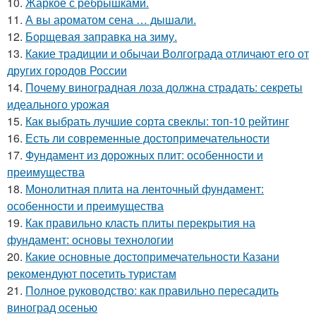
10.
Жаркое с рёбрышками.
11.
А вы ароматом сена … дышали.
12.
Борщевая заправка на зиму.
13.
Какие традиции и обычаи Волгограда отличают его от
других городов России
14.
Почему виноградная лоза должна страдать: секреты
идеального урожая
15.
Как выбрать лучшие сорта свеклы: топ-10 рейтинг
16.
Есть ли современные достопримечательности
17.
Фундамент из дорожных плит: особенности и
преимущества
18.
Монолитная плита на ленточный фундамент:
особенности и преимущества
19.
Как правильно класть плиты перекрытия на
фундамент: основы технологии
20.
Какие основные достопримечательности Казани
рекомендуют посетить туристам
21.
Полное руководство: как правильно пересадить
виноград осенью