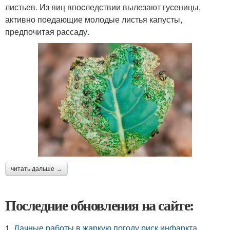
листьев. Из яиц впоследствии вылезают гусеницы,
активно поедающие молодые листья капусты,
предпочитая рассаду.
читать дальше →
Последние обновления на сайте:
1.
Дачные работы в жаркую погоду риск инфаркта