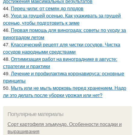
достижения максимальных результатов
44.
Перец чили: от семян до плодов
45.
Уход за грушей осенью. Как ухаживать за грушей
осенью, чтобы подготовить к зиме
46.
Первая помощь для винограда: советы по уходу за
виноградом летом
47.
Классический рецепт для чистки сосудов. Чистка
сосудов народными средствами
48.
Оптимизация работ на винограднике в августе:
стратегии и практики
49.
Лечение и профилактика коронавируса: основные
принципы
50.
Мыть или не мыть морковь перед хранением. Надо
ли это делать после уборки урожая или нет?
Популярные материалы
Сорт картофеля эльмундо. Особенности посадки и
выращивания