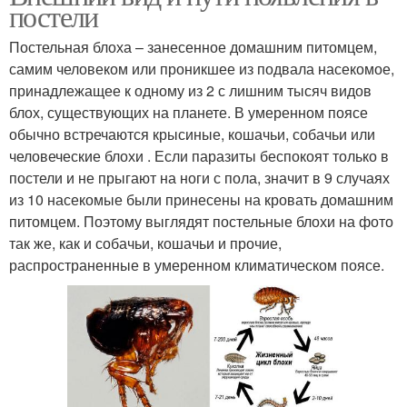
постели
Постельная блоха – занесенное домашним питомцем,
самим человеком или проникшее из подвала насекомое,
принадлежащее к одному из 2 с лишним тысяч видов
блох, существующих на планете. В умеренном поясе
обычно встречаются крысиные, кошачьи, собачьи или
человеческие блохи . Если паразиты беспокоят только в
постели и не прыгают на ноги с пола, значит в 9 случаях
из 10 насекомые были принесены на кровать домашним
питомцем. Поэтому выглядят постельные блохи на фото
так же, как и собачьи, кошачьи и прочие,
распространенные в умеренном климатическом поясе.