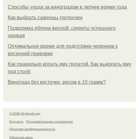
Способы ухода за виноградом в летнее время года
Как выбрать саженцы гортензии
Подкормка яблони весной: секреты успешного
урожая
Оптимальное время для подготовки черенков к
весенней прививке
Как правильно копать яму лопатой. Как выкопать яму
под столб
Виноград без косточек, весом в 10 грамм?
© 2026 Зелёный сад
Контакты
Пользовательское соглашение
Политика конфидециальности
Обратная связь