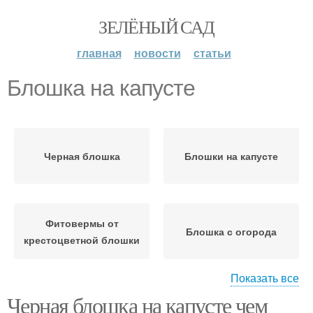
ЗЕЛЁНЫЙ САД
главная
новости
статьи
Блошка на капусте
Черная блошка
Блошки на капусте
Фитовермы от
Блошка с огорода
крестоцветной блошки
Показать все
Борьба с
Черная блошка на капусте чем
Крестоцветная блошка
крестоцветной