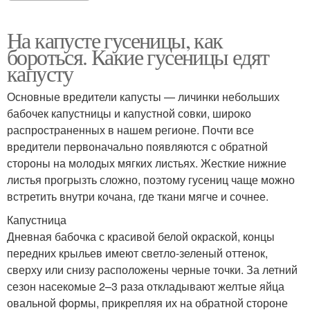
На капусте гусеницы, как
бороться. Какие гусеницы едят
капусту
Основные вредители капусты — личинки небольших
бабочек капустницы и капустной совки, широко
распространенных в нашем регионе. Почти все
вредители первоначально появляются с обратной
стороны на молодых мягких листьях. Жесткие нижние
листья прогрызть сложно, поэтому гусениц чаще можно
встретить внутри кочана, где ткани мягче и сочнее.
Капустница
Дневная бабочка с красивой белой окраской, концы
передних крыльев имеют светло-зеленый оттенок,
сверху или снизу расположены черные точки. За летний
сезон насекомые 2–3 раза откладывают желтые яйца
овальной формы, прикрепляя их на обратной стороне