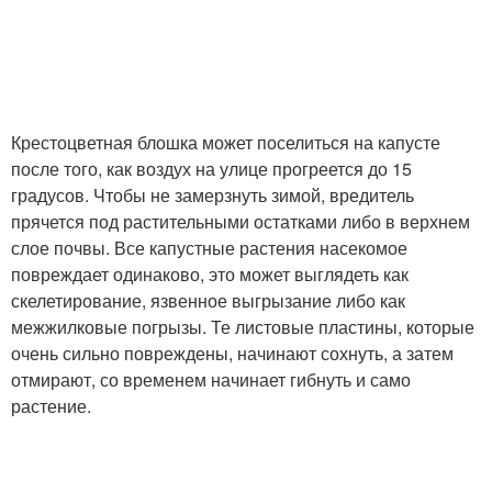
Препараты от
Обработка от капустной
крестоцветной блошки
блошки
Крестоцветная блошка может поселиться на капусте
после того, как воздух на улице прогреется до 15
градусов. Чтобы не замерзнуть зимой, вредитель
прячется под растительными остатками либо в верхнем
слое почвы. Все капустные растения насекомое
повреждает одинаково, это может выглядеть как
скелетирование, язвенное выгрызание либо как
межжилковые погрызы. Те листовые пластины, которые
очень сильно повреждены, начинают сохнуть, а затем
отмирают, со временем начинает гибнуть и само
растение.