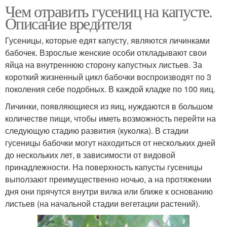
Чем отравить гусениц на капусте.
Описание вредителя
Гусеницы, которые едят капусту, являются личинками
бабочек. Взрослые женские особи откладывают свои
яйца на внутреннюю сторону капустных листьев. За
короткий жизненный цикл бабочки воспроизводят по 3
поколения себе подобных. В каждой кладке по 100 яиц.
Личинки, появляющиеся из яиц, нуждаются в большом
количестве пищи, чтобы иметь возможность перейти на
следующую стадию развития (куколка). В стадии
гусеницы бабочки могут находиться от нескольких дней
до нескольких лет, в зависимости от видовой
принадлежности. На поверхность капусты гусеницы
выползают преимущественно ночью, а на протяжении
дня они прячутся внутри вилка или ближе к основанию
листьев (на начальной стадии вегетации растений).