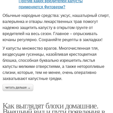
Обычные народные средства: уксус, нашатырный спирт,
валерьянка и отвары лекарственных трав помогут
надежно защитить капусту в открытом грунте от
вредителей на весь сезон. Главное – опрыскивать
кочаны регулярно. Сохраняйте рецепты в закладках!
У капусты множество врагов. Многочисленная тля,
вездесущие гусеницы, назойливая крестоцветная
блошка, способная буквально изрешетить листья
капусты мелкими отверстиями, а также неторопливые
слизни, которые, тем не менее, очень оперативно
захватывают капустные грядки.
читать дальше →
Как выглядят блохи домашние.
Внешний вид и пути появления в