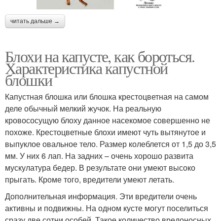
читать дальше →
Блохи на капусте, как бороться.
Характеристика капустной
блошки
Капустная блошка или блошка крестоцветная на самом
деле обычный мелкий жучок. На реальную
кровососущую блоху данное насекомое совершенно не
похоже. Крестоцветные блохи имеют чуть вытянутое и
выпуклое овальное тело. Размер колеблется от 1,5 до 3,5
мм. У них 6 лап. На задних – очень хорошо развита
мускулатура бедер. В результате они умеют высоко
прыгать. Кроме того, вредители умеют летать.
Дополнительная информация. Эти вредители очень
активны и подвижны. На одном кусте могут поселиться
сразу две сотни особей. Такое количество вредоносных