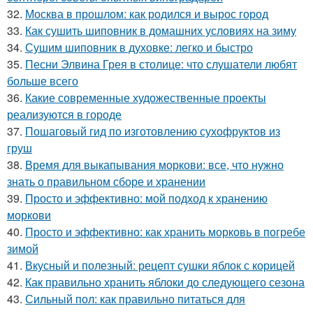
32.
Москва в прошлом: как родился и вырос город
33.
Как сушить шиповник в домашних условиях на зиму
34.
Сушим шиповник в духовке: легко и быстро
35.
Песни Элвина Грея в столице: что слушатели любят
больше всего
36.
Какие современные художественные проекты
реализуются в городе
37.
Пошаговый гид по изготовлению сухофруктов из
груш
38.
Время для выкапывания моркови: все, что нужно
знать о правильном сборе и хранении
39.
Просто и эффективно: мой подход к хранению
моркови
40.
Просто и эффективно: как хранить морковь в погребе
зимой
41.
Вкусный и полезный: рецепт сушки яблок с корицей
42.
Как правильно хранить яблоки до следующего сезона
43.
Сильный пол: как правильно питаться для