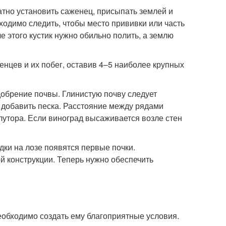
атно установить саженец, присыпать землей и
одимо следить, чтобы место прививки или часть
е этого кустик нужно обильно полить, а землю
нцев и их побег, оставив 4–5 наиболее крупных
обрение почвы. Глинистую почву следует
 добавить песка. Расстояние между рядами
олутора. Если виноград высаживается возле стен
дки на лозе появятся первые почки.
 конструкции. Теперь нужно обеспечить
еобходимо создать ему благоприятные условия.