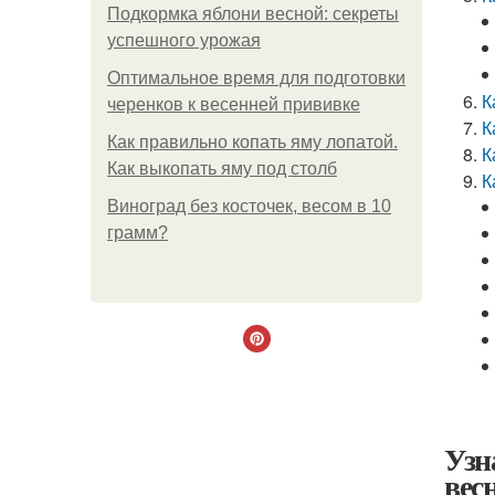
Подкормка яблони весной: секреты
успешного урожая
Оптимальное время для подготовки
К
черенков к весенней прививке
К
Как правильно копать яму лопатой.
К
Как выкопать яму под столб
К
Виноград без косточек, весом в 10
грамм?
Узн
вес