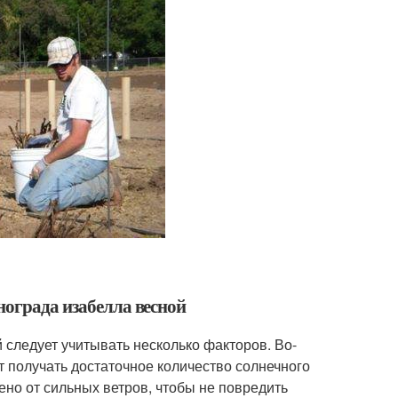
нограда изабелла весной
 следует учитывать несколько факторов. Во-
т получать достаточное количество солнечного
ено от сильных ветров, чтобы не повредить