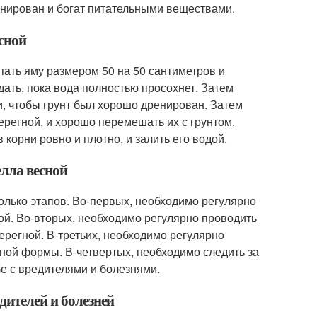
ренирован и богат питательными веществами.
сной
пать яму размером 50 на 50 сантиметров и
дать, пока вода полностью просохнет. Затем
и, чтобы грунт был хорошо дренирован. Затем
ерегной, и хорошо перемешать их с грунтом.
корни ровно и плотно, и залить его водой.
елла весной
колько этапов. Во-первых, необходимо регулярно
ой. Во-вторых, необходимо регулярно проводить
ерегной. В-третьих, необходимо регулярно
чной формы. В-четвертых, необходимо следить за
е с вредителями и болезнями.
дителей и болезней