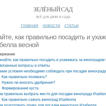
ЗЕЛЁНЫЙ САД
всё для дачи и сада
главная
новости
статьи
айте, как правильно посадить и уха
белла весной
ержание
знайте, как правильно посадить и ухаживать за виноградом
вязанные вопросы и ответы
акие условия необходимо соблюдать при посадке виноград
Как правильно поливать?
Нужно ли вносить удобрения?
Формирование куста
ак правильно выбрать место для посадки винограда Изабе
Как правильно сажать виноград Изабелла
ак подготовить почву для посадки винограда Изабелла