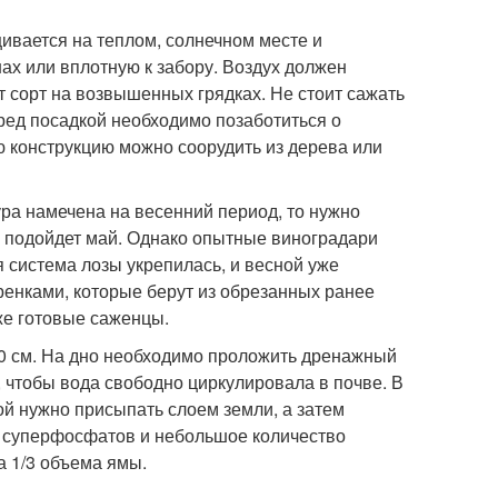
ивается на теплом, солнечном месте и
ах или вплотную к забору. Воздух должен
т сорт на возвышенных грядках. Не стоит сажать
Перед посадкой необходимо позаботиться о
ю конструкцию можно соорудить из дерева или
ура намечена на весенний период, то нужно
о подойдет май. Однако опытные виноградари
 система лозы укрепилась, и весной уже
ренками, которые берут из обрезанных ранее
же готовые саженцы.
0 см. На дно необходимо проложить дренажный
 чтобы вода свободно циркулировала в почве. В
й нужно присыпать слоем земли, а затем
мм суперфосфатов и небольшое количество
а 1/3 объема ямы.