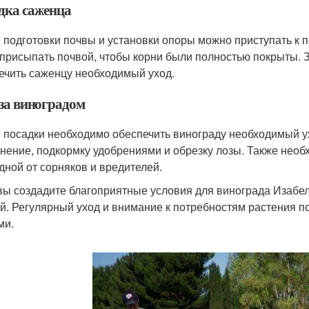
дка саженца
 подготовки почвы и установки опоры можно приступать к 
 присыпать почвой, чтобы корни были полностью покрыты. 
ечить саженцу необходимый уход.
 за виноградом
 посадки необходимо обеспечить винограду необходимый ух
нение, подкормку удобрениями и обрезку лозы. Также необх
дной от сорняков и вредителей.
вы создадите благоприятные условия для винограда Изабелл
й. Регулярный уход и внимание к потребностям растения 
ми.