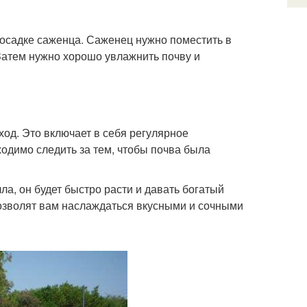
посадке саженца. Саженец нужно поместить в
Затем нужно хорошо увлажнить почву и
од. Это включает в себя регулярное
одимо следить за тем, чтобы почва была
а, он будет быстро расти и давать богатый
позволят вам наслаждаться вкусными и сочными