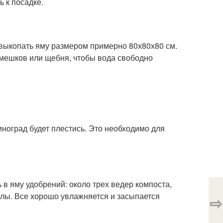
ь к посадке.
 выкопать яму размером примерно 80х80х80 см.
мешков или щебня, чтобы вода свободно
ноград будет плестись. Это необходимо для
в яму удобрений: около трех ведер компоста,
лы. Все хорошо увлажняется и засыпается
⇨