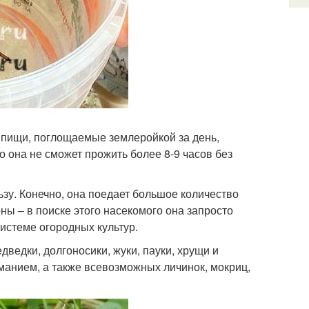
 пищи, поглощаемые землеройкой за день,
о она не сможет прожить более 8-9 часов без
зу. Конечно, она поедает большое количество
оны – в поиске этого насекомого она запросто
истеме огородных культур.
ведки, долгоносики, жуки, пауки, хрущи и
манием, а также всевозможных личинок, мокриц,