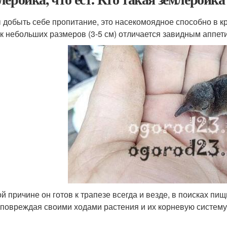
 добыть себе пропитание, это насекомоядное способно в к
к небольших размеров (3-5 см) отличается завидным аппе
ой причине он готов к трапезе всегда и везде, в поисках п
 повреждая своими ходами растения и их корневую систему