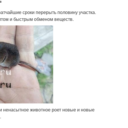
ратчайшие сроки перерыть половину участка.
титом и быстрым обменом веществ.
ищи ненасытное животное роет новые и новые
.