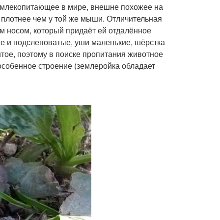
е млекопитающее в мире, внешне похожее на
 плотнее чем у той же мыши. Отличительная
м носом, который придаёт ей отдалённое
ие и подслеповатые, уши маленькие, шёрстка
тое, поэтому в поиске пропитания животное
 особенное строение (землеройка обладает