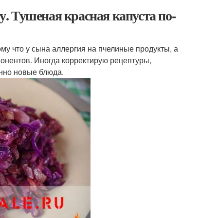
. Тушеная красная капуста по-
му что у сына аллергия на пчелиные продукты, а
понентов. Иногда корректирую рецептуры,
нно новые блюда.