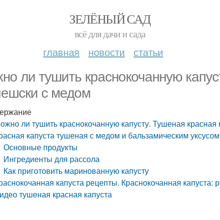
ЗЕЛЁНЫЙ САД
всё для дачи и сада
главная
новости
статьи
но ли тушить краснокочанную капуст
чешски с медом
ержание
ожно ли тушить краснокочанную капусту. Тушеная красная 
расная капуста тушеная с медом и бальзамическим уксусом
Основные продукты
Ингредиенты для рассола
Как приготовить маринованную капусту
раснокочанная капуста рецепты. Краснокочанная капуста: 
идео тушеная красная капуста