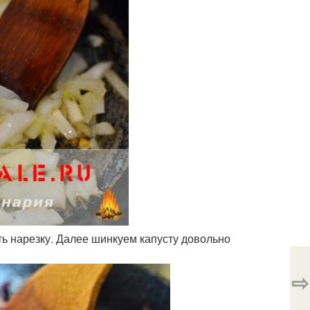
ть нарезку. Далее шинкуем капусту довольно
⇨