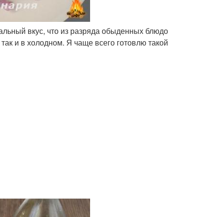
альный вкус, что из разряда обыденных блюдо
так и в холодном. Я чаще всего готовлю такой