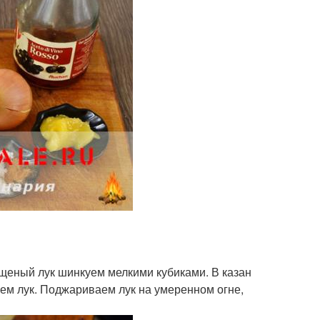
ищеный лук шинкуем мелкими кубиками. В казан
аем лук. Поджариваем лук на умеренном огне,