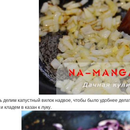
ь делим капустный вилок надвое, чтобы было удобнее дела
и кладем в казан к луку.