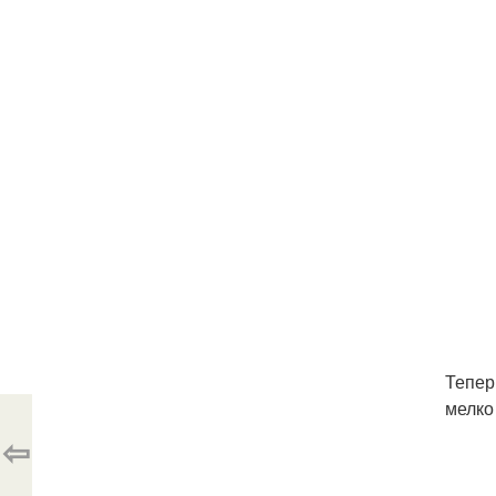
Тепер
мелко 
⇦