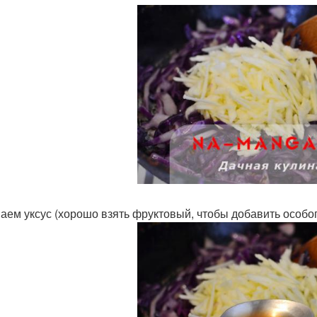
аем уксус (хорошо взять фруктовый, чтобы добавить особог