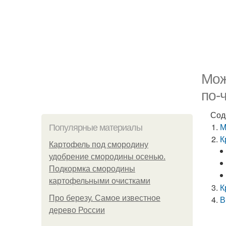
Мож
по-
Сод
М
Популярные материалы
К
Картофель под смородину
удобрение смородины осенью.
Подкормка смородины
картофельными очистками
К
Про березу. Самое известное
В
дерево России