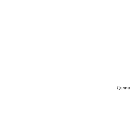
Долив