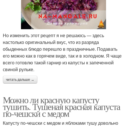
Но изменить этот рецепт я не решаюсь — здесь
настолько оригинальный вкус, что из разряда
обыденных блюдо перешло в праздничные. Подавать
его можно как в горячем виде, так и в холодном. Я чаще
всего готовлю такой гарнир из капусты к запеченной
свиной рульке.
читать дальше →
Можно ли красную капусту
тушить. Тушеная красная капуста
по-чешски с медом
Капусту по-чешски с медом и яблоками тушу довольно