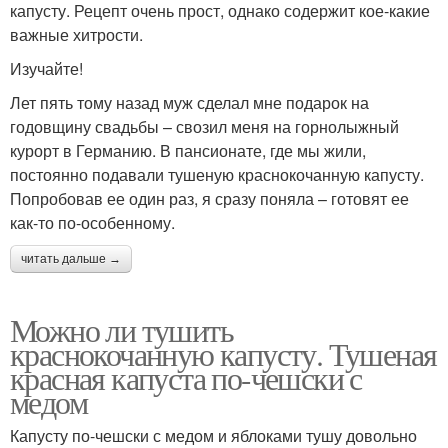
капусту. Рецепт очень прост, однако содержит кое-какие
важные хитрости.
Изучайте!
Лет пять тому назад муж сделал мне подарок на
годовщину свадьбы – свозил меня на горнолыжный
курорт в Германию. В пансионате, где мы жили,
постоянно подавали тушеную краснокочанную капусту.
Попробовав ее один раз, я сразу поняла – готовят ее
как-то по-особенному.
читать дальше →
Можно ли тушить
краснокочанную капусту. Тушеная
красная капуста по-чешски с
медом
Капусту по-чешски с медом и яблоками тушу довольно