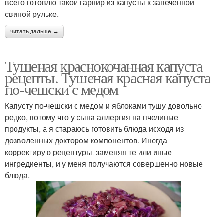
всего готовлю такой гарнир из капусты к запеченной
свиной рульке.
читать дальше →
Тушеная краснокочанная капуста
рецепты. Тушеная красная капуста
по-чешски с медом
Капусту по-чешски с медом и яблоками тушу довольно
редко, потому что у сына аллергия на пчелиные
продукты, а я стараюсь готовить блюда исходя из
дозволенных доктором компонентов. Иногда
корректирую рецептуры, заменяя те или иные
ингредиенты, и у меня получаются совершенно новые
блюда.