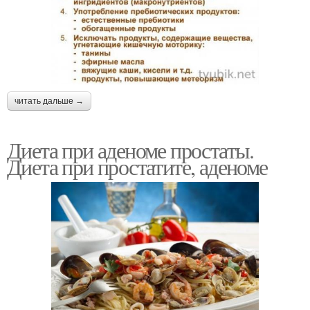
читать дальше →
Диета при аденоме простаты.
Диета при простатите, аденоме