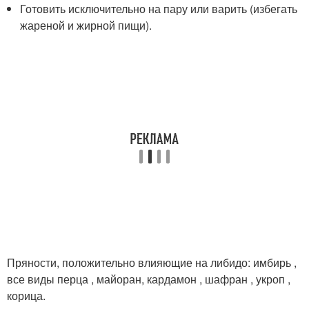
Готовить исключительно на пару или варить (избегать
жареной и жирной пищи).
Пряности, положительно влияющие на либидо: имбирь ,
все виды перца , майоран, кардамон , шафран , укроп ,
корица.