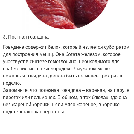
3. Постная говядина
Говядина содержит белок, который является субстратом
для построения мышц. Она богата железом, которое
участвует в синтезе гемоглобина, необходимого для
снабжения мышц кислородом. В мужском меню
нежирная говядина должна быть не менее трех раз в
неделю.
Запомните, что полезная говядина – вареная, на пару, в
пирогах или пельменях. В общем, в тех блюдах, где она
без жареной корочки. Если мясо жареное, в корочке
подстерегают канцерогены