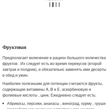
Фруктовая
Предполагает включение в рацион большого количества
фруктов . Их следует есть во время перекусов (второй
завтрак и полдник), и обязательно заменять ими десерты
в обед и ужин.
Наиболее полезными для потенции считаются фрукты,
содержащие витамины A, B и E, аскорбиновую и
фолиевые кислоты , цинк. Ежедневно следует есть:
Абрикосы, персики, ананасы , виноград, хурму , груши