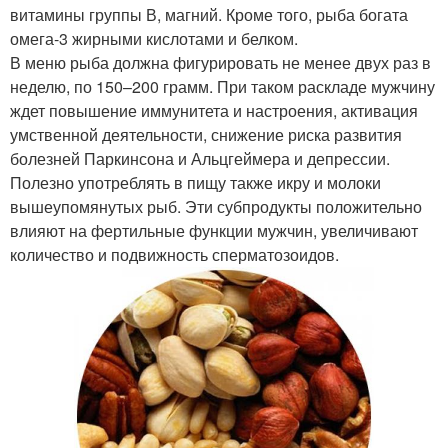
витамины группы В, магний. Кроме того, рыба богата
омега-3 жирными кислотами и белком.
В меню рыба должна фигурировать не менее двух раз в
неделю, по 150–200 грамм. При таком раскладе мужчину
ждет повышение иммунитета и настроения, активация
умственной деятельности, снижение риска развития
болезней Паркинсона и Альцгеймера и депрессии.
Полезно употреблять в пищу также икру и молоки
вышеупомянутых рыб. Эти субпродукты положительно
влияют на фертильные функции мужчин, увеличивают
количество и подвижность сперматозоидов.