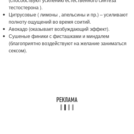
(способствуют усилению естественного синтеза
тестостерона ).
Цитрусовые ( лимоны , апельсины и пр.) – усиливают
полноту ощущений во время соитий.
Авокадо (оказывает возбуждающий эффект).
Сушеные финики с фисташками и миндалем
(благоприятно воздействуют на желание заниматься
сексом).