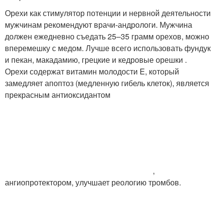
Орехи как стимулятор потенции и нервной деятельности
мужчинам рекомендуют врачи-андрологи. Мужчина
должен ежедневно съедать 25–35 грамм орехов, можно
вперемешку с медом. Лучше всего использовать фундук
и пекан, макадамию, грецкие и кедровые орешки .
Орехи содержат витамин молодости E, который
замедляет апоптоз (медленную гибель клеток), является
прекрасным антиоксидантом
,
ангиопротектором, улучшает реологию тромбов.