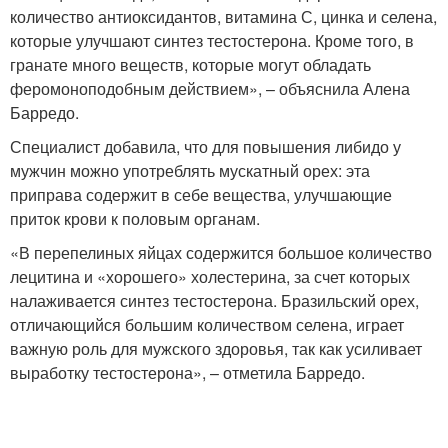
количество антиоксидантов, витамина С, цинка и селена,
которые улучшают синтез тестостерона. Кроме того, в
гранате много веществ, которые могут обладать
феромоноподобным действием», – объяснила Алена
Барредо.
Специалист добавила, что для повышения либидо у
мужчин можно употреблять мускатный орех: эта
приправа содержит в себе вещества, улучшающие
приток крови к половым органам.
«В перепелиных яйцах содержится большое количество
лецитина и «хорошего» холестерина, за счет которых
налаживается синтез тестостерона. Бразильский орех,
отличающийся большим количеством селена, играет
важную роль для мужского здоровья, так как усиливает
выработку тестостерона», – отметила Барредо.