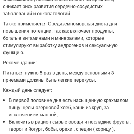
снижает риск развития сердечно-сосудистых
заболеваний и онкопатологий.
Также применяется Средиземноморская диета для
повышения потенции, так как включает продукты,
богатые витаминами и минералами, которые
стимулируют выработку андрогенов и сексуальную
функцию.
Рекомендации:
Питаться нужно 5 раз в день, между основными 3
приемами должны быть легкие перекусы.
Каждый день следует:
В первой половине дня есть насыщенную крахмалом
пищу: цельнозерновой хлеб, каши из круп, за
исключением манной;
Включить в рацион сырые овощи и несладкие фрукты,
творог и йогурт, бобы, орехи , специи ( корицу ),