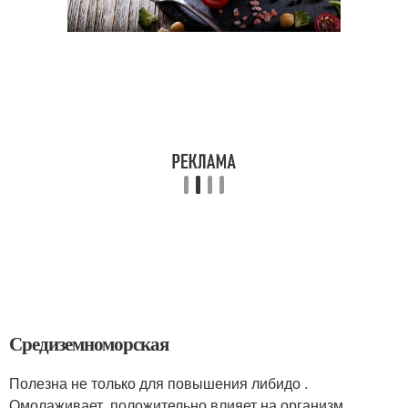
Средиземноморская
Полезна не только для повышения либидо .
Омолаживает, положительно влияет на организм,