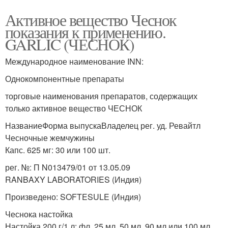
Активное вещество Чеснок
показания к применению.
GARLIC (ЧЕСНОК)
Международное наименование INN:
Однокомпонентные препараты
торговые наименования препаратов, содержащих
только активное вещество ЧЕСНОК
НазваниеФорма выпускаВладелец рег. уд. Ревайтл
Чесночные жемчужины
Капс. 625 мг: 30 или 100 шт.
рег. №: П N013479/01 от 13.05.09
RANBAXY LABORATORIES (Индия)
Произведено: SOFTESULE (Индия)
Чеснока настойка
Настойка 200 г/1 л: фл. 25 мл, 50 мл, 90 мл или 100 мл