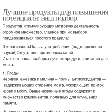
Лучшие продукты для повышения
потенциала: наш подбор
Продуктов, стимулирующих мозговую деятельность
огромное множество, главное при их выборе
придерживаться простого правила:
ЭкологичностьПольза употребления (подтверждения
наукой)Отсутствие противопоказаний
Итак, вот наша подборка лучших продуктов питания для
мозга:
1. Ягоды
Черника, ежевика и малина – полны антиоксидантов —
задерживающих старение мозга, ускоряющих приток
крови к мозгу. Вышеназванные ягоды содержат и
множество компонентов, полезных для улучшения
памяти.
Черника повышает способность к обучению и усиливает