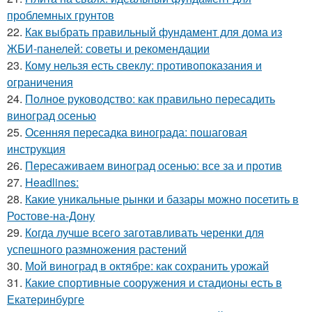
проблемных грунтов
22.
Как выбрать правильный фундамент для дома из
ЖБИ-панелей: советы и рекомендации
23.
Кому нельзя есть свеклу: противопоказания и
ограничения
24.
Полное руководство: как правильно пересадить
виноград осенью
25.
Осенняя пересадка винограда: пошаговая
инструкция
26.
Пересаживаем виноград осенью: все за и против
27.
Headlines:
28.
Какие уникальные рынки и базары можно посетить в
Ростове-на-Дону
29.
Когда лучше всего заготавливать черенки для
успешного размножения растений
30.
Мой виноград в октябре: как сохранить урожай
31.
Какие спортивные сооружения и стадионы есть в
Екатеринбурге