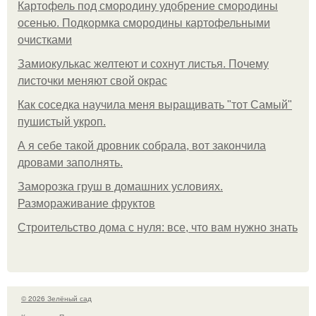
Картофель под смородину удобрение смородины
осенью. Подкормка смородины картофельными
очистками
Замиокулькас желтеют и сохнут листья. Почему
листочки меняют свой окрас
Как соседка научила меня выращивать "тот Самый"
пушистый укроп.
А я себе такой дровник собрала, вот закончила
дровами заполнять.
Заморозка груш в домашних условиях.
Размораживание фруктов
Строительство дома с нуля: все, что вам нужно знать
© 2026 Зелёный сад