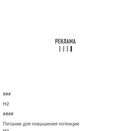
###
H2
####
Питание для повышения потенции
H3