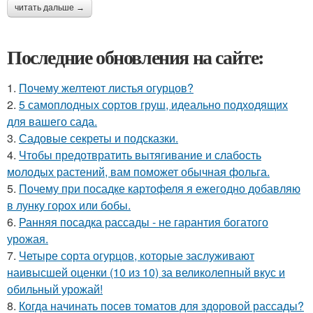
читать дальше →
Последние обновления на сайте:
1.
Почему желтеют листья огурцов?
2.
5 самоплодных сортов груш, идеально подходящих
для вашего сада.
3.
Садовые секреты и подсказки.
4.
Чтобы предотвратить вытягивание и слабость
молодых растений, вам поможет обычная фольга.
5.
Почему при посадке картофеля я ежегодно добавляю
в лунку горох или бобы.
6.
Ранняя посадка рассады - не гарантия богатого
урожая.
7.
Четыре сорта огурцов, которые заслуживают
наивысшей оценки (10 из 10) за великолепный вкус и
обильный урожай!
8.
Когда начинать посев томатов для здоровой рассады?