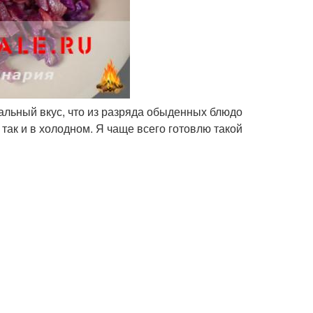
альный вкус, что из разряда обыденных блюдо
так и в холодном. Я чаще всего готовлю такой