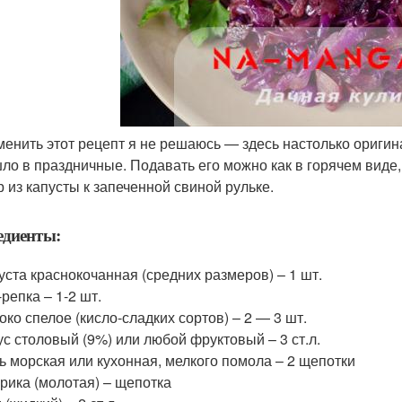
менить этот рецепт я не решаюсь — здесь настолько оригин
ло в праздничные. Подавать его можно как в горячем виде, 
р из капусты к запеченной свиной рульке.
едиенты:
уста краснокочанная (средних размеров) – 1 шт.
-репка – 1-2 шт.
око спелое (кисло-сладких сортов) – 2 — 3 шт.
ус столовый (9%) или любой фруктовый – 3 ст.л.
ь морская или кухонная, мелкого помола – 2 щепотки
рика (молотая) – щепотка