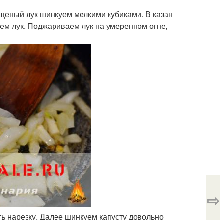
ищеный лук шинкуем мелкими кубиками. В казан
аем лук. Поджариваем лук на умеренном огне,
⇨
ть нарезку. Далее шинкуем капусту довольно