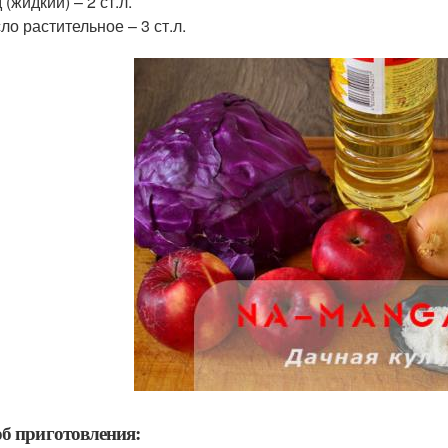
 (жидкий) – 2 ст.л.
ло растительное – 3 ст.л.
б приготовления: