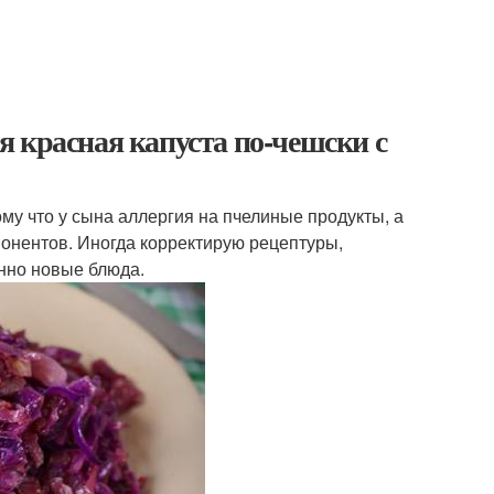
 красная капуста по-чешски с
му что у сына аллергия на пчелиные продукты, а
понентов. Иногда корректирую рецептуры,
нно новые блюда.