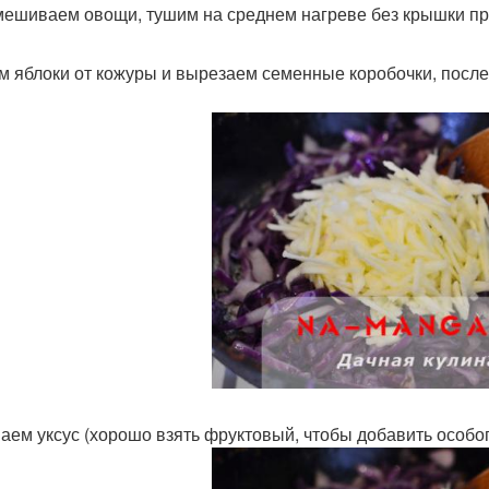
ешиваем овощи, тушим на среднем нагреве без крышки пр
м яблоки от кожуры и вырезаем семенные коробочки, после
аем уксус (хорошо взять фруктовый, чтобы добавить особог