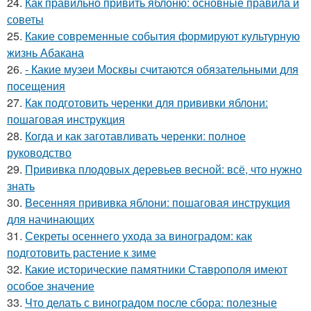
24.
Как правильно привить яблоню: основные правила и
советы
25.
Какие современные события формируют культурную
жизнь Абакана
26.
- Какие музеи Москвы считаются обязательными для
посещения
27.
Как подготовить черенки для прививки яблони:
пошаговая инструкция
28.
Когда и как заготавливать черенки: полное
руководство
29.
Прививка плодовых деревьев весной: всё, что нужно
знать
30.
Весенняя прививка яблони: пошаговая инструкция
для начинающих
31.
Секреты осеннего ухода за виноградом: как
подготовить растение к зиме
32.
Какие исторические памятники Ставрополя имеют
особое значение
33.
Что делать с виноградом после сбора: полезные