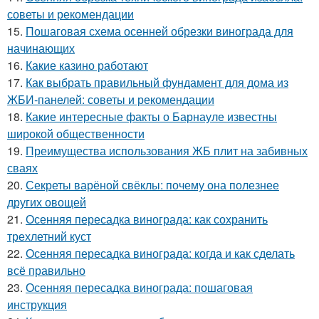
советы и рекомендации
15.
Пошаговая схема осенней обрезки винограда для
начинающих
16.
Какие казино работают
17.
Как выбрать правильный фундамент для дома из
ЖБИ-панелей: советы и рекомендации
18.
Какие интересные факты о Барнауле известны
широкой общественности
19.
Преимущества использования ЖБ плит на забивных
сваях
20.
Секреты варёной свёклы: почему она полезнее
других овощей
21.
Осенняя пересадка винограда: как сохранить
трехлетний куст
22.
Осенняя пересадка винограда: когда и как сделать
всё правильно
23.
Осенняя пересадка винограда: пошаговая
инструкция