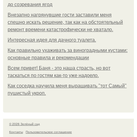
до созревания ягод
Внезапно нагрянувшие гости заставили меня
спешно искать решение, так как на обстоятельный
ремонт времени катастрофически не хватало.
Интересная идея для дачного туалета.
Как правильно ухаживать за виноградными кустами:
основные правила и рекомендации
Всем привет! Баня - это наша страсть, но вот
таскаться по гостям как-то уже надоело.
Как соседка научила меня выращивать "тот Самый"
пушистый укроп.
© 2026 Зелёный сад
Контакты
Пользовательское соглашение