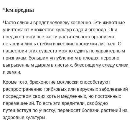
Чем вредны
Часто слизни вредят человеку косвенно. Эти животные
уничтожают множество культур сада и огорода. Они
поедают почти все части растительного организма,
оставляя лишь стебли и жесткие прожилки листьев. О
нашествии этих существ можно судить по характерным
признакам: большим углублениям в плодах, неровно
выгрызенным дырам в листьях, блестящему следу слизи
и земли.
Кроме того, брюхоногие моллюски способствуют
распространению грибковых или вирусных заболеваний
посредством своих хоть и медленных, но постоянных
перемещений. То есть эти вредители, свободно
путешествуя по участку, переносят болезни растений на
здоровые культуры.