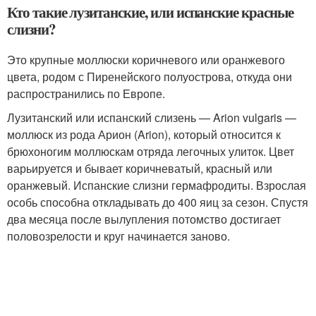
Кто такие лузитанские, или испанские красные
слизни?
Это крупные моллюски коричневого или оранжевого
цвета, родом с Пиренейского полуострова, откуда они
распространились по Европе.
Лузитанский или испанский слизень — Arion vulgaris —
моллюск из рода Арион (Arion), который относится к
брюхоногим моллюскам отряда легочных улиток. Цвет
варьируется и бывает коричневатый, красный или
оранжевый. Испанские слизни гермафродиты. Взрослая
особь способна откладывать до 400 яиц за сезон. Спустя
два месяца после вылупления потомство достигает
половозрелости и круг начинается заново.