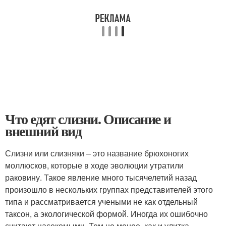
Что едят слизни. Описание и
внешний вид
Слизни или слизняки – это название брюхоногих
моллюсков, которые в ходе эволюции утратили
раковину. Такое явление много тысячелетий назад
произошло в нескольких группах представителей этого
типа и рассматривается учеными не как отдельный
таксон, а экологической формой. Иногда их ошибочно
считают насекомыми. Тем не менее, как и улитка,