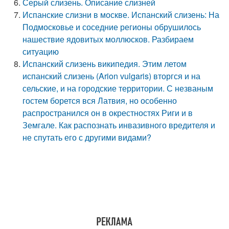
Серый слизень. Описание слизней
Испанские слизни в москве. Испанский слизень: На
Подмосковье и соседние регионы обрушилось
нашествие ядовитых моллюсков. Разбираем
ситуацию
Испанский слизень википедия. Этим летом
испанский слизень (Arion vulgaris) вторгся и на
сельские, и на городские территории. С незваным
гостем борется вся Латвия, но особенно
распространился он в окрестностях Риги и в
Земгале. Как распознать инвазивного вредителя и
не спутать его с другими видами?