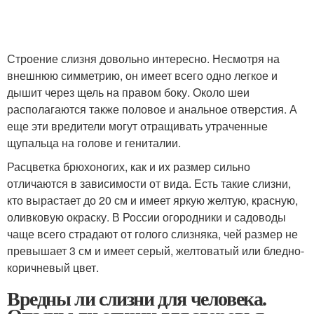
Строение слизня довольно интересно. Несмотря на
внешнюю симметрию, он имеет всего одно легкое и
дышит через щель на правом боку. Около шеи
располагаются также половое и анальное отверстия. А
еще эти вредители могут отращивать утраченные
щупальца на голове и гениталии.
Расцветка брюхоногих, как и их размер сильно
отличаются в зависимости от вида. Есть такие слизни,
кто вырастает до 20 см и имеет яркую желтую, красную,
оливковую окраску. В России огородники и садоводы
чаще всего страдают от голого слизняка, чей размер не
превышает 3 см и имеет серый, желтоватый или бледно-
коричневый цвет.
Вредны ли слизни для человека.