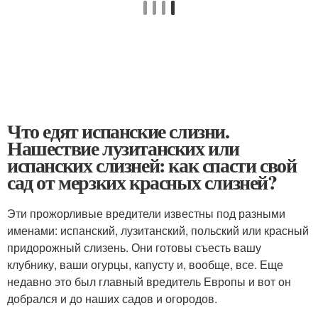
Что едят испанские слизни.
Нашествие лузитанских или
испанских слизней: как спасти свой
сад от мерзких красных слизней?
Эти прожорливые вредители известны под разными
именами: испанский, лузитанский, польский или красный
придорожный слизень. Они готовы съесть вашу
клубнику, ваши огурцы, капусту и, вообще, все. Еще
недавно это был главный вредитель Европы и вот он
добрался и до наших садов и огородов.