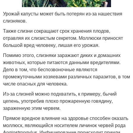
Урожай капусты может быть потерян из-за нашествия
слизняков.
Также слизни сокращают срок хранения плодов,
отравляя их слизистым секретом. Моллюски приносят
большой вред человеку, лишая его урожая.
Помимо этого, слизняки заражают диких и домашних
животных, которые питаются данными вредителями.
Дело в том, что беспозвоночные являются
промежуточными хозяевами различных паразитов, в том
числе опасных для человека.
Из-за слизней можно подхватить, к примеру, бычий
цепень, употребив плохо прожаренную говядину,
зараженную этим червем.
Прямое вредное влияние на здоровье способен оказать
моллюск, являющийся носителем личинок червей рода
Angiostrongylus. Инфицирование происходит приили