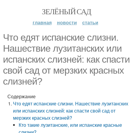
ЗЕЛЁНЫЙ САД
главная
новости
статьи
Что едят испанские слизни.
Нашествие лузитанских или
испанских слизней: как спасти
свой сад от мерзких красных
слизней?
Содержание
Что едят испанские слизни. Нашествие лузитанских
или испанских слизней: как спасти свой сад от
мерзких красных слизней?
Кто такие лузитанские, или испанские красные
слизни?