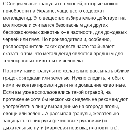
ССпециальные гранулы от слизней, которые можно
приобрести на Украине, чаще всего содержат
метальдегид. Это вещество избирательно действует на
моллюсков и считается безопасным для других
беспозвоночных животных– в частности, для дождевых
червей или пчел. Но производители и, особенно,
распространители таких средств часто "забывают"
сказать о том, что метальдегид является вредным для
теплокровных животных и человека.
Поэтому такие гранулы не желательно рассыпать вблизи
грядок с ягодами или зеленью. Нужно следить, чтобы с
ними не контактировали дети или домашние животные.
Если вы уже воспользовались такой отравой, на
протяжение хотя бы нескольких недель не рекомендуют
употреблять в пищу выращенные на огороде ягоды,
овощи или зелень. А рассыпая гранулы, желательно
защищать от них руки (резиновые рукавички) и
дыхательные пути (марлевая повязка, платок и т.п.).