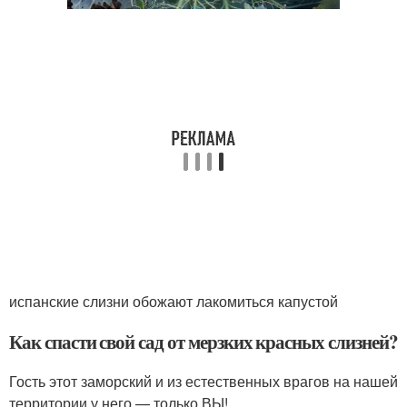
испанские слизни обожают лакомиться капустой
Как спасти свой сад от мерзких красных слизней?
Гость этот заморский и из естественных врагов на нашей
территории у него — только ВЫ!