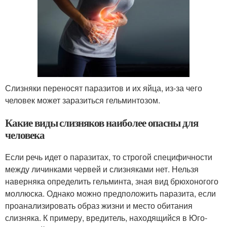
Слизняки переносят паразитов и их яйца, из-за чего
человек может заразиться гельминтозом.
Какие виды слизняков наиболее опасны для
человека
Если речь идет о паразитах, то строгой специфичности
между личинками червей и слизняками нет. Нельзя
наверняка определить гельминта, зная вид брюхоногого
моллюска. Однако можно предположить паразита, если
проанализировать образ жизни и место обитания
слизняка. К примеру, вредитель, находящийся в Юго-