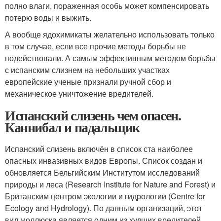
полно влаги, пораженная особь может компенсировать
потерю воды и выжить.
А вообще ядохимикаты желательно использовать только
в том случае, если все прочие методы борьбы не
подействовали. А самым эффективным методом борьбы
с испанским слизнем на небольших участках
европейские ученые признали ручной сбор и
механическое уничтожение вредителей.
Испанский слизень чем опасен.
Каннибал и падальщик
Испанский слизень включён в список ста наиболее
опасных инвазивных видов Европы. Список создан и
обновляется Бельгийским Институтом исследований
природы и леса (Research Institute for Nature and Forest) и
Британским центром экологии и гидрологии (Centre for
Ecology and Hydrology). По данным организаций, этот
вид моллюска является одним из худших вредителей,