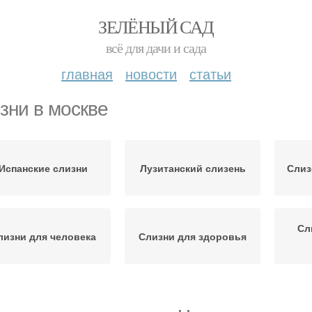
ЗЕЛЁНЫЙ САД
всё для дачи и сада
главная
новости
статьи
зни в москве
Испанские слизни
Лузитанский слизень
Слиз
Сл
лизни для человека
Слизни для здоровья