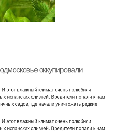
Подмосковье оккупировали
. И этот влажный климат очень полюбили
ых испанских слизней. Вредители попали к нам
личных садов, где начали уничтожать редкие
. И этот влажный климат очень полюбили
ых испанских слизней. Вредители попали к нам