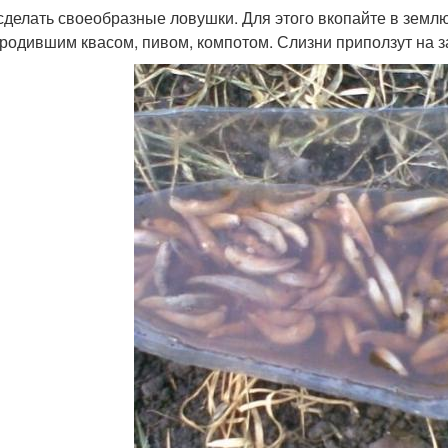
сделать своеобразные ловушки. Для этого вкопайте в земл
родившим квасом, пивом, компотом. Слизни приползут на зап