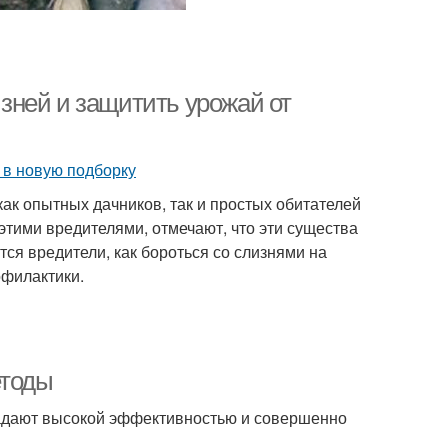
изней и защитить урожай от
 как опытных дачников, так и простых обитателей
 этими вредителями, отмечают, что эти существа
тся вредители, как бороться со слизнями на
офилактики.
етоды
адают высокой эффективностью и совершенно