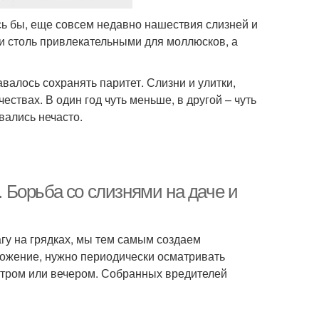
сь бы, еще совсем недавно нашествия слизней и
ли столь привлекательными для моллюсков, а
алось сохранять паритет. Слизни и улитки,
ествах. В один год чуть меньше, в другой – чуть
вались нечасто.
. Борьба со слизнями на даче и
гу на грядках, мы тем самым создаем
ножение, нужно периодически осматривать
утром или вечером. Собранных вредителей