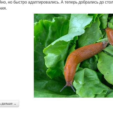
йно, но быстро адаптировались. А теперь добрались до сто
ния.
ь дальше →