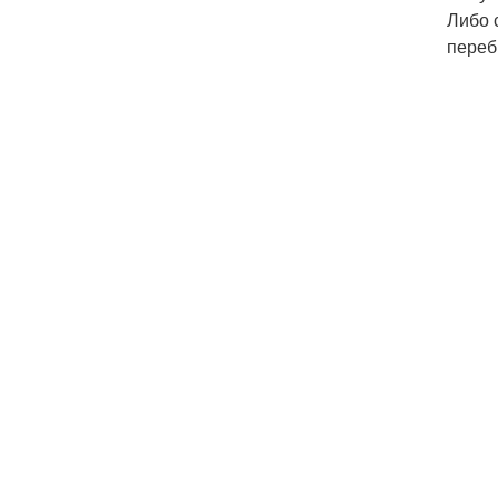
Либо 
переб