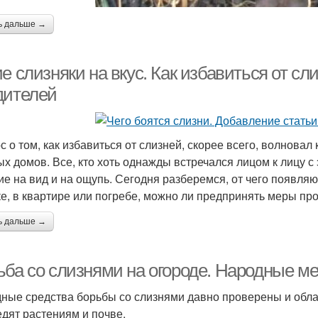
ь дальше →
е слизняки на вкус. Как избавиться от сл
дителей
с о том, как избавиться от слизней, скорее всего, волновал
ых домов. Все, кто хоть однажды встречался лицом к лицу с
ие на вид и на ощупь. Сегодня разберемся, от чего появляю
ке, в квартире или погребе, можно ли предпринять меры пр
ь дальше →
ьба со слизнями на огороде. Народные м
ные средства борьбы со слизнями давно проверены и обл
едят растениям и почве.