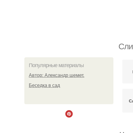
Сли
Популярные материалы
Автор: Александр шемет.
Беседка в сад
С