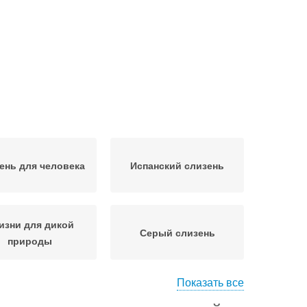
ень для человека
Испанский слизень
изни для дикой
Серый слизень
природы
Показать все