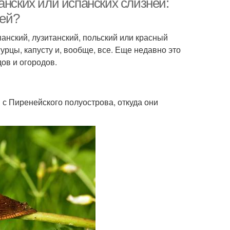
анских или испанских слизней:
ней?
нский, лузитанский, польский или красный
урцы, капусту и, вообще, все. Еще недавно это
ов и огородов.
 с Пиренейского полуострова, откуда они