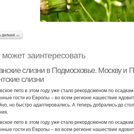
ь дальше →
 может заинтересовать
анские слизни в Подмосковье. Москву и 
нтские слизни
вское лето в этом году уже стало рекордсменом по осадкам
нные гости из Европы – во всем регионе нашествие ядовит
йно, но быстро адаптировались. А теперь добрались до сто
ния.
вское лето в этом году уже стало рекордсменом по осадкам
нные гости из Европы – во всем регионе нашествие ядовит