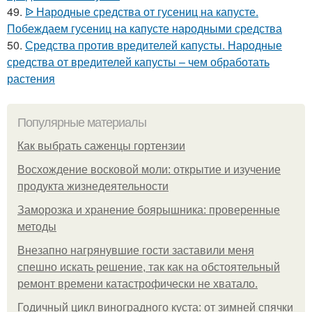
49.
ᐉ Народные средства от гусениц на капусте.
Побеждаем гусениц на капусте народными средства
50.
Средства против вредителей капусты. Народные
средства от вредителей капусты – чем обработать
растения
Популярные материалы
Как выбрать саженцы гортензии
Восхождение восковой моли: открытие и изучение
продукта жизнедеятельности
Заморозка и хранение боярышника: проверенные
методы
Внезапно нагрянувшие гости заставили меня
спешно искать решение, так как на обстоятельный
ремонт времени катастрофически не хватало.
Годичный цикл виноградного куста: от зимней спячки