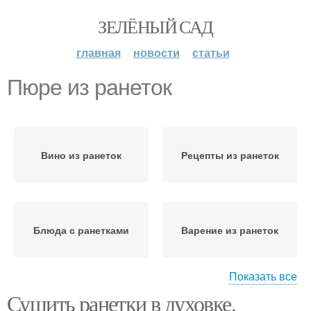
ЗЕЛЁНЫЙ САД
главная
новости
статьи
Пюре из ранеток
Вино из ранеток
Рецепты из ранеток
Блюда с ранетками
Варение из ранеток
Показать все
Сушить ранетки в духовке.
Варение из резаных