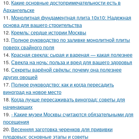
10.
Какие основные достопримечательности есть в
Архангельске
11.
Монолитная фундаментная плита 10х10: Надежная
основа для вашего строительства
12.
Кремль: сердце истории Москвы
13.
Полное руководство по заливке монолитной плиты
поверх свайного поля
14.
Красная свекла: сырая и вареная — какая полезнее
15.
Свекла на ночь: польза и вред для вашего здоровья
16.
Секреты варёной свёклы: почему она полезнее
других овощей
17.
Полное руководство: как и когда пересадить
виноград на новое место
18.
Когда лучше пересаживать виноград: советы для
начинающих
19.
- Какие музеи Москвы считаются обязательными для
посещения
20.
Весенняя заготовка черенков для прививки
плодовых: основные этапы и советы