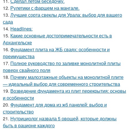
11.
Сделал летом беседочку.
12.
Рулетики с фаршем на мангале.
13.
Лучшие сорта свеклы для Урала: выбор для вашего
сада
14.
Headlines:
15.
Какие основные достопримечательности есть в
Архангельске
16.
Фундамент плита на ЖБ сваях: особенности и
преимущества
17.
Полное руководство по заливке монолитной плиты
поверх свайного поля
18.
Почему малоэтажные объекты на монолитной плите
— идеальный выбор для современного строительства
19.
Возведение фундамента из плит перекрытия: основы
и особенности
20.
Фундамент для дома из жб панелей: выбор и
строительство
21.
Нутрициолог назвала 5 овощей, которые должны
быть в рационе каждого