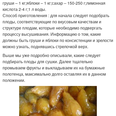
груши – 1 кг;яблоки – 1 кг;сахар – 150-250 г;лимонная
кислота 2-4 г;1 л воды.
Способ приготовления : для начала следует подобрать
плоды, соответствующие по вкусовым качествам и
структуре плодам, которые необходимо подвергать
процессу высушивания. Информацию о том, какие
должны быть груши и яблоки по консистенции и зрелости
можно узнать, поднявшись стрелочкой верх.
Выше мы уже подробно описывали, какие следует
подбирать плоды для сушки. Далее тщательно
промываем фрукты и выкладываем их на бумажные
полотенца, максимально долго оставляя их в данном
положении.