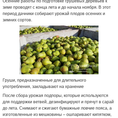
Осенние работы по подготовке грушевых деревьев к
зиме проводят с конца лета и до начала ноября. В этот
период дачники собирают урожай плодов осенних и
зимних сортов.
Груши, предназначенные для длительного
употребления, закладывают на хранение
После сбора урожая подпоры, которые используются
для поддержки ветвей, дезинфицируют и прячут в сарай
до лета. Снимают и сжигают бумажные ловчие пояса, а
изготовленные из мешковины – ошпаривают кипятком,