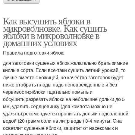
Как высушить яблоки в
микроволновке. Как сушить
яблоки в микроволновке в
домашних условиях
Правила подготовки яблок:
для заготовки сушеных яблок желательно брать зимние
кислые сорта. Если всё-таки сушить летний урожай, то
лучше вместе с кожицей, но качество заготовок будет
ниже;отобрать плоды надо неповрежденные и без
червивости;яблоки тщательно помыть и
обсушить;разрезать яблоки на небольшие дольки до 5
мм, удалить сердцевинку (для компота можно не
удалять);рекомендуется пропитать дольки подсоленной
водой (20 грамм соли на литр воды) 3-4 минуты. Она
осветлит сушеные яблоки, защитит от насекомых и