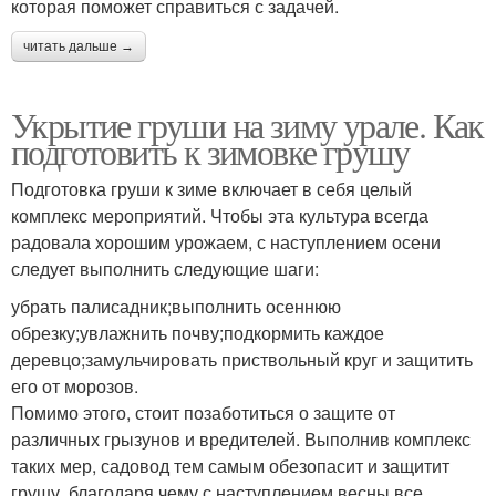
которая поможет справиться с задачей.
читать дальше →
Укрытие груши на зиму урале. Как
подготовить к зимовке грушу
Подготовка груши к зиме включает в себя целый
комплекс мероприятий. Чтобы эта культура всегда
радовала хорошим урожаем, с наступлением осени
следует выполнить следующие шаги:
убрать палисадник;выполнить осеннюю
обрезку;увлажнить почву;подкормить каждое
деревцо;замульчировать приствольный круг и защитить
его от морозов.
Помимо этого, стоит позаботиться о защите от
различных грызунов и вредителей. Выполнив комплекс
таких мер, садовод тем самым обезопасит и защитит
грушу, благодаря чему с наступлением весны все