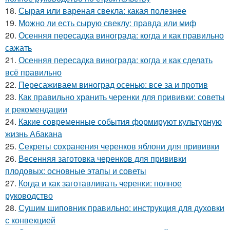
18.
Сырая или вареная свекла: какая полезнее
19.
Можно ли есть сырую свеклу: правда или миф
20.
Осенняя пересадка винограда: когда и как правильно
сажать
21.
Осенняя пересадка винограда: когда и как сделать
всё правильно
22.
Пересаживаем виноград осенью: все за и против
23.
Как правильно хранить черенки для прививки: советы
и рекомендации
24.
Какие современные события формируют культурную
жизнь Абакана
25.
Секреты сохранения черенков яблони для прививки
26.
Весенняя заготовка черенков для прививки
плодовых: основные этапы и советы
27.
Когда и как заготавливать черенки: полное
руководство
28.
Сушим шиповник правильно: инструкция для духовки
с конвекцией