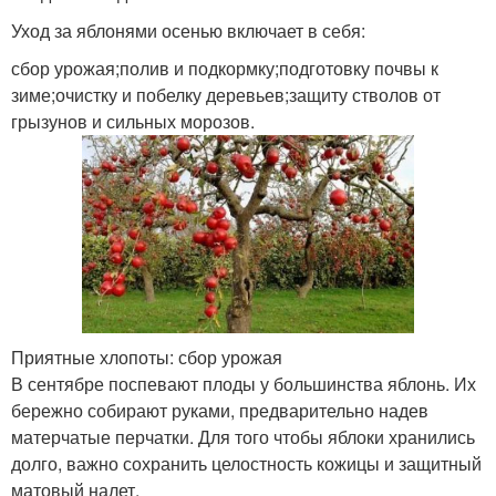
Уход за яблонями осенью включает в себя:
сбор урожая;полив и подкормку;подготовку почвы к
зиме;очистку и побелку деревьев;защиту стволов от
грызунов и сильных морозов.
Приятные хлопоты: сбор урожая
В сентябре поспевают плоды у большинства яблонь. Их
бережно собирают руками, предварительно надев
матерчатые перчатки. Для того чтобы яблоки хранились
долго, важно сохранить целостность кожицы и защитный
матовый налет.