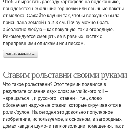
Чтобы вырастить рассаду картофеля на подоконнике,
понадобятся небольшие горшочки или обычные пакеты
от молока. Сажайте клубни так, чтобы верхушка была
присыпана землей на 2-3 см. Почву можно брать
абсолютно любую – как покупную, так и огородную.
Рекомендуется смещать ее в равных частях с
перепревшими опилками или песком.
читать дальше →
Ставим рольставни своими руками
Что такое рольставни? Этот термин появился в
результате слияния двух слов: английского roll –
«вращаться», и русского «ставни», т.е., слово
обозначает наружные ставни, которые скручиваются в
ролик/рулон. На сегодня это довольно популярное
изобретение, используемое, в основном, в загородных
домах как для шумо- и теплоизоляции помещения, так и