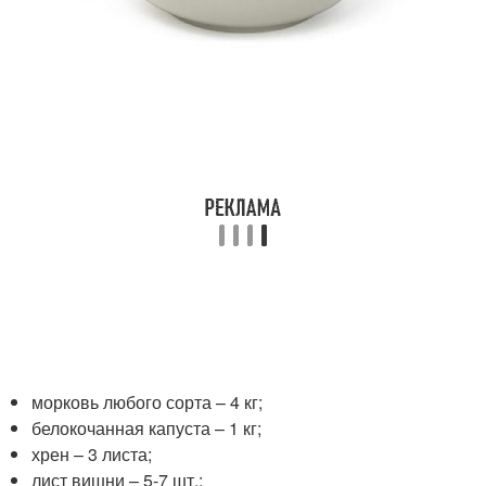
морковь любого сорта – 4 кг;
белокочанная капуста – 1 кг;
хрен – 3 листа;
лист вишни – 5-7 шт.;