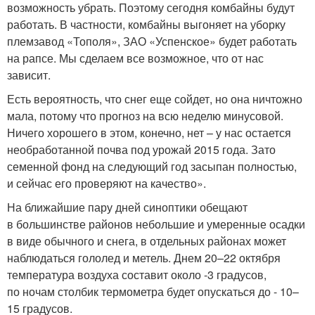
возможность убрать. Поэтому сегодня комбайны будут
работать. В частности, комбайны выгоняет на уборку
племзавод «Тополя», ЗАО «Успенское» будет работать
на рапсе. Мы сделаем все возможное, что от нас
зависит.
Есть вероятность, что снег еще сойдет, но она ничтожно
мала, потому что прогноз на всю неделю минусовой.
Ничего хорошего в этом, конечно, нет – у нас остается
необработанной почва под урожай 2015 года. Зато
семенной фонд на следующий год засыпан полностью,
и сейчас его проверяют на качество».
На ближайшие пару дней синоптики обещают
в большинстве районов небольшие и умеренные осадки
в виде обычного и снега, в отдельных районах может
наблюдаться гололед и метель. Днем 20–22 октября
температура воздуха составит около -3 градусов,
по ночам столбик термометра будет опускаться до - 10–
15 градусов.