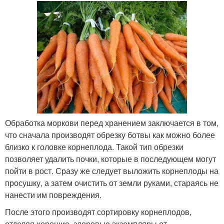
Обработка моркови перед хранением заключается в том,
что сначала производят обрезку ботвы как можно более
близко к головке корнеплода. Такой тип обрезки
позволяет удалить почки, которые в последующем могут
пойти в рост. Сразу же следует выложить корнеплоды на
просушку, а затем очистить от земли руками, стараясь не
нанести им повреждения.
После этого производят сортировку корнеплодов,
отделяя хорошие, здоровые экземпляры от