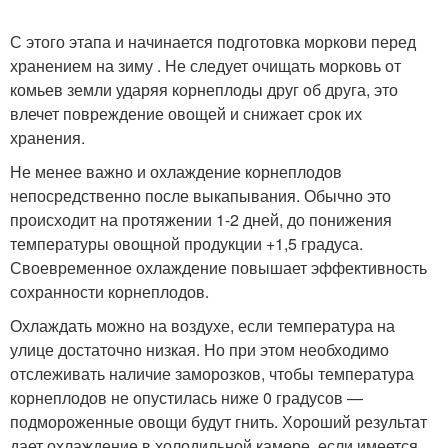
С этого этапа и начинается подготовка моркови перед
хранением на зиму . Не следует очищать морковь от
комьев земли ударяя корнеплоды друг об друга, это
влечет повреждение овощей и снижает срок их
хранения.
Не менее важно и охлаждение корнеплодов
непосредственно после выкапывания. Обычно это
происходит на протяжении 1-2 дней, до понижения
температуры овощной продукции +1,5 градуса.
Своевременное охлаждение повышает эффективность
сохранности корнеплодов.
Охлаждать можно на воздухе, если температура на
улице достаточно низкая. Но при этом необходимо
отслеживать наличие заморозков, чтобы температура
корнеплодов не опустилась ниже 0 градусов —
подмороженные овощи будут гнить. Хороший результат
дает охлаждение в холодильной камере, если имеется