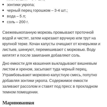
зонтики укропа;
черный перец горошком – 3-4 шт.;
вода – 5 л;
соль – 200 г.
Свежевыкопанную морковь промывают проточной
водой и чистят, затем нарезают вручную или трут на
крупной терке. Кочан капусты очищают от кочерыжки и
листьев, шинкуют, перемешивают с морковью. Воду
кипятят и после закипания добавляют соль.
Дно емкости для квашения выкладывают вишневым
листом и хреном, засыпают туда черный перец.
Утрамбовывают морковно-капустную смесь, попутно
добавляя зонтики укропа. Содержимое емкости
заливают рассолом и ставят под пресс в прохладном
темном помещении.
Маринованная