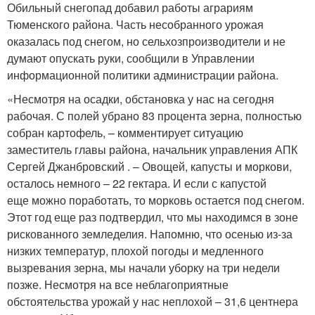
Обильный снегопад добавил работы аграриям
Тюменского района. Часть несобранного урожая
оказалась под снегом, но сельхозпроизводители и не
думают опускать руки, сообщили в Управлении
информационной политики администрации района.
«Несмотря на осадки, обстановка у нас на сегодня
рабочая. С полей убрано 83 процента зерна, полностью
собран картофель, – комментирует ситуацию
заместитель главы района, начальник управления АПК
Сергей Джанбровский . – Овощей, капусты и моркови,
осталось немного – 22 гектара. И если с капустой
еще можно поработать, то морковь остается под снегом.
Этот год еще раз подтвердил, что мы находимся в зоне
рискованного земледелия. Напомню, что осенью из-за
низких температур, плохой погоды и медленного
вызревания зерна, мы начали уборку на три недели
позже. Несмотря на все неблагоприятные
обстоятельства урожай у нас неплохой – 31,6 центнера