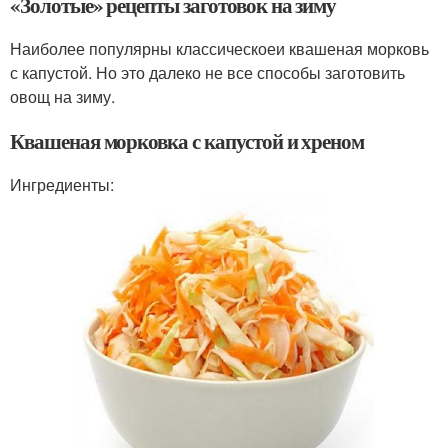
«Золотые» рецепты заготовок на зиму
Наиболее популярны классическоеи квашеная морковь
с капустой. Но это далеко не все способы заготовить
овощ на зиму.
Квашеная морковка с капустой и хреном
Ингредиенты: