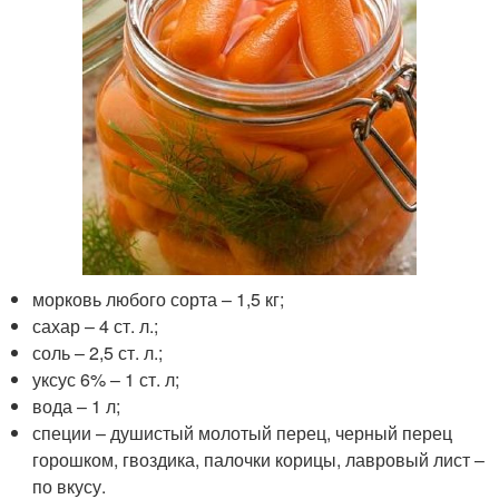
морковь любого сорта – 1,5 кг;
сахар – 4 ст. л.;
соль – 2,5 ст. л.;
уксус 6% – 1 ст. л;
вода – 1 л;
специи – душистый молотый перец, черный перец
горошком, гвоздика, палочки корицы, лавровый лист –
по вкусу.