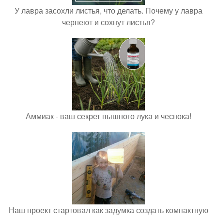
У лавра засохли листья, что делать. Почему у лавра
чернеют и сохнут листья?
Аммиак - ваш секрет пышного лука и чеснока!
Наш проект стартовал как задумка создать компактную