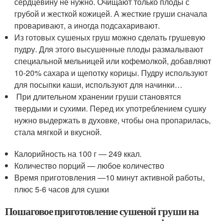
сердцевину не нужно. Очищают только плоды с
грубой и жесткой кожицей. А жесткие груши сначала
проваривают, а иногда подсахаривают.
Из готовых сушеных груш можно сделать грушевую
пудру. Для этого высушенные плоды размалывают
специальной мельницей или кофемолкой, добавляют
10-20% сахара и щепотку корицы. Пудру используют
для посыпки каши, используют для начинки…
При длительном хранении груши становятся
твердыми и сухими. Перед их употреблением сушку
нужно выдержать в духовке, чтобы она пропарилась,
стала мягкой и вкусной.
Калорийность на 100 г — 249 ккал.
Количество порций — любое количество
Время приготовления —10 минут активной работы,
плюс 5-6 часов для сушки
Пошаговое приготовление сушеной груши на