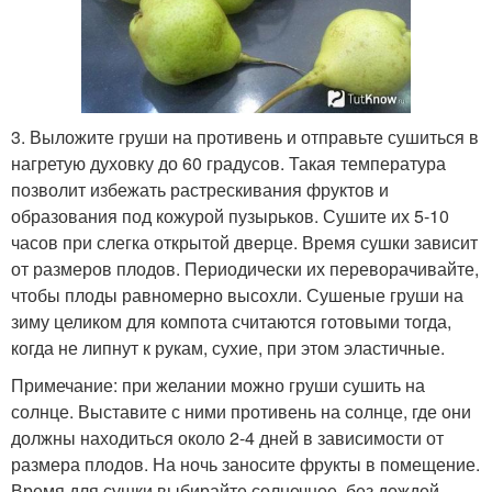
3. Выложите груши на противень и отправьте сушиться в
нагретую духовку до 60 градусов. Такая температура
позволит избежать растрескивания фруктов и
образования под кожурой пузырьков. Сушите их 5-10
часов при слегка открытой дверце. Время сушки зависит
от размеров плодов. Периодически их переворачивайте,
чтобы плоды равномерно высохли. Сушеные груши на
зиму целиком для компота считаются готовыми тогда,
когда не липнут к рукам, сухие, при этом эластичные.
Примечание: при желании можно груши сушить на
солнце. Выставите с ними противень на солнце, где они
должны находиться около 2-4 дней в зависимости от
размера плодов. На ночь заносите фрукты в помещение.
Время для сушки выбирайте солнечное, без дождей.