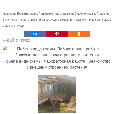
Категории:
Вяленые груши
,
Пошаговое приготовление
,
Сушеная груша
,
Груши на
зиму
,
Рецепт с фото
,
Дикая груша
,
Груши в домашних условиях
,
Груши для сушки
,
Сушеные груши
Читайте также
Побег в виде схемы. Лабораторная работа . Знакомство
с внешним строением растения