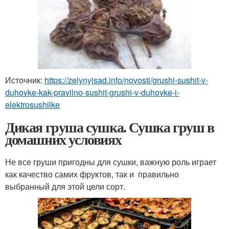
Источник:
https://zelynyjsad.info/novosti/grushi-sushit-v-
duhovke-kak-pravilno-sushit-grushi-v-duhovke-i-
elektrosushilke
Дикая груша сушка. Сушка груш в
домашних условиях
Не все груши пригодны для сушки, важную роль играет
как качество самих фруктов, так и правильно
выбранный для этой цели сорт.