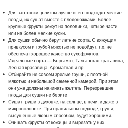
Для заготовки целиком лучше всего подходят мелкие
плоды, их сушат вместе с плодоножками. Более
крупные фрукты режут на половинки, четыре части
или на более мелкие куски.
Для сушки обычно берут летние сорта. С вяжущим
привкусом и грубой мякотью не подойдут, т.е. не
обеспечат хорошее качество сухофруктов.
Идеальные сорта — Бергамот, Талгарская красавица,
Лесная красавица, Ароматная и пр.
Отбирайте не совсем зрелые груши, с плотной
мякотью и небольшой семенной камерой. При этом
они уже должны начинать желтеть. Перезревшие
плоды для сушки не берите
Сушат груши в духовке, на солнце, в печи, и даже в
микроволновке. При правильном подходе, груши,
высушенные любым способом, будут хорошими.
Очищать фрукты от кожицы и вырезать у них