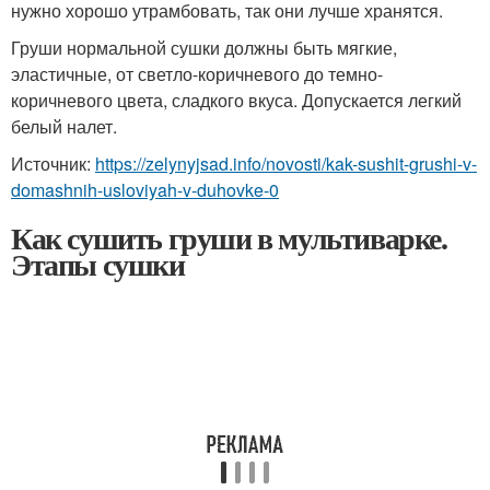
нужно хорошо утрамбовать, так они лучше хранятся.
Груши нормальной сушки должны быть мягкие,
эластичные, от светло-коричневого до темно-
коричневого цвета, сладкого вкуса. Допускается легкий
белый налет.
Источник:
https://zelynyjsad.info/novosti/kak-sushit-grushi-v-
domashnih-usloviyah-v-duhovke-0
Как сушить груши в мультиварке.
Этапы сушки