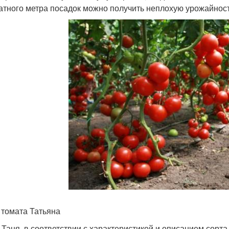
атного метра посадок можно получить неплохую урожайность 
 томата Татьяна
 Таня, в соответствии с характеристикой и описанием сорта