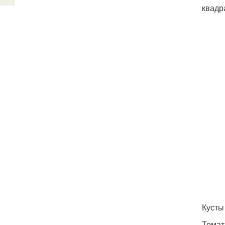
квадр
Кусты
Томат