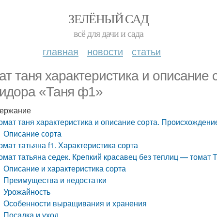
ЗЕЛЁНЫЙ САД
всё для дачи и сада
главная
новости
статьи
ат таня характеристика и описание 
идора «Таня ф1»
ержание
омат таня характеристика и описание сорта. Происхождени
Описание сорта
омат татьяна f1. Характеристика сорта
омат татьяна седек. Крепкий красавец без теплиц — томат 
Описание и характеристика сорта
Преимущества и недостатки
Урожайность
Особенности выращивания и хранения
Посадка и уход