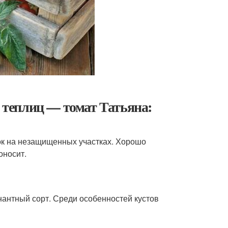
з теплиц — томат Татьяна:
ок на незащищенных участках. Хорошо
оносит.
антный сорт. Среди особенностей кустов