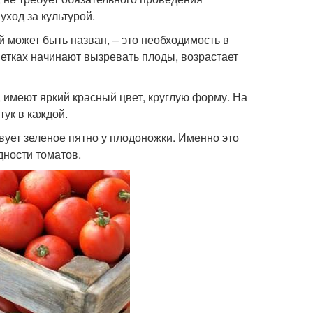
ход за культурой.
 может быть назван, – это необходимость в
ветках начинают вызревать плоды, возрастает
, имеют яркий красный цвет, круглую форму. На
тук в каждой.
вует зеленое пятно у плодоножки. Именно это
дности томатов.