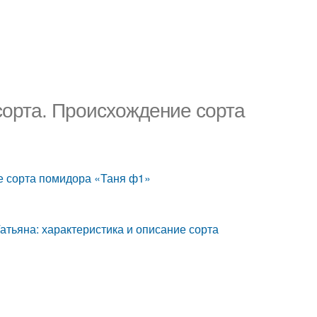
сорта. Происхождение сорта
е сорта помидора «Таня ф1»
Татьяна: характеристика и описание сорта