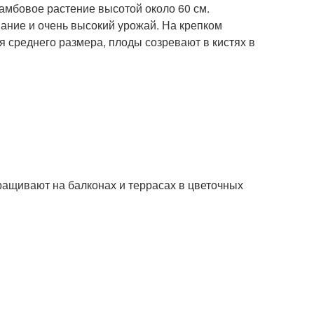
амбовое растение высотой около 60 см.
ание и очень высокий урожай. На крепком
я среднего размера, плоды созревают в кистях в
ащивают на балконах и террасах в цветочных