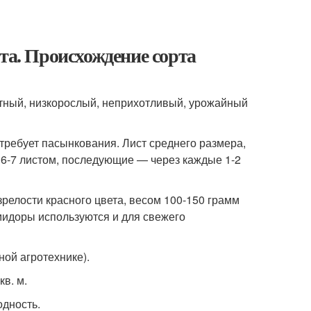
та. Происхождение сорта
нтный, низкорослый, неприхотливый, урожайный
 требует пасынкования. Лист среднего размера,
 6-7 листом, последующие — через каждые 1-2
релости красного цвета, весом 100-150 грамм
помидоры используются и для свежего
ной агротехнике).
кв. м.
одность.