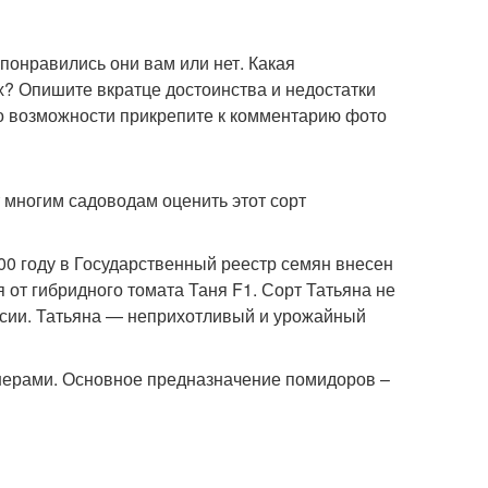
онравились они вам или нет. Какая
х? Опишите вкратце достоинства и недостатки
По возможности прикрепите к комментарию фото
 многим садоводам оценить этот сорт
0 году в Государственный реестр семян внесен
я от гибридного томата Таня F1. Сорт Татьяна не
России. Татьяна — неприхотливый и урожайный
ерами. Основное предназначение помидоров –