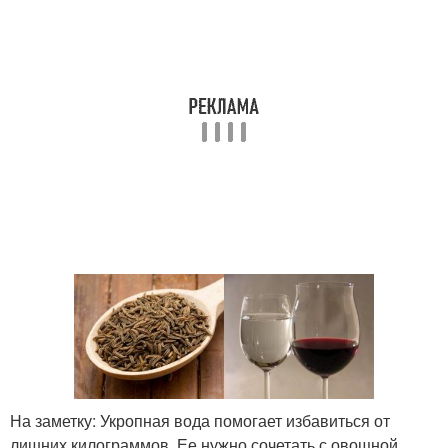
На заметку: Укропная вода помогает избавиться от
лишних килограммов. Ее нужно сочетать с овощной