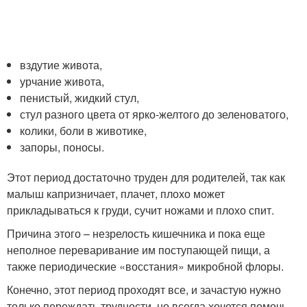
вздутие живота,
урчание живота,
пенистый, жидкий стул,
стул разного цвета от ярко-желтого до зеленоватого,
колики, боли в животике,
запоры, поносы.
Этот период достаточно труден для родителей, так как
малыш капризничает, плачет, плохо может
прикладываться к груди, сучит ножами и плохо спит.
Причина этого – незрелость кишечника и пока еще
неполное переваривание им поступающей пищи, а
также периодические «восстания» микробной флоры.
Конечно, этот период проходят все, и зачастую нужно
только переждать трудности, но всегда хочется помочь