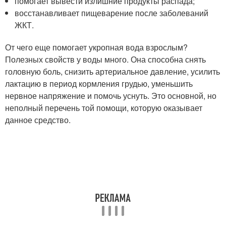
помогает вывести излишние продукты распада;
восстанавливает пищеварение после заболеваний
ЖКТ.
От чего еще помогает укропная вода взрослым?
Полезных свойств у воды много. Она способна снять
головную боль, снизить артериальное давление, усилить
лактацию в период кормления грудью, уменьшить
нервное напряжение и помочь уснуть. Это основной, но
неполный перечень той помощи, которую оказывает
данное средство.