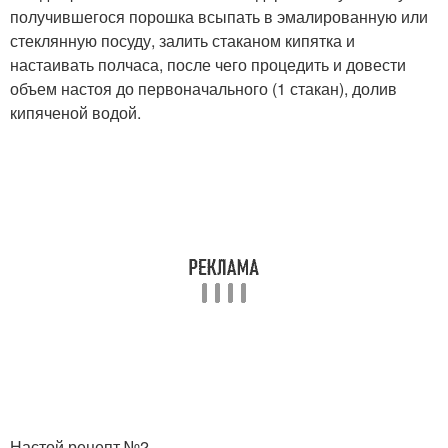
получившегося порошка всыпать в эмалированную или
стеклянную посуду, залить стаканом кипятка и
настаивать полчаса, после чего процедить и довести
объем настоя до первоначального (1 стакан), долив
кипяченой водой.
Настой рецепт №2