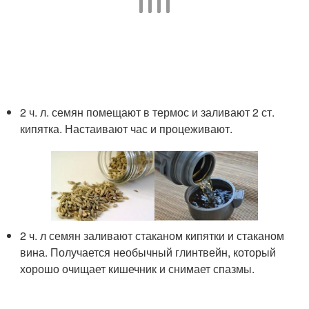
2 ч. л. семян помещают в термос и заливают 2 ст.
кипятка. Настаивают час и процеживают.
2 ч. л семян заливают стаканом кипятки и стаканом
вина. Получается необычный глинтвейн, который
хорошо очищает кишечник и снимает спазмы.