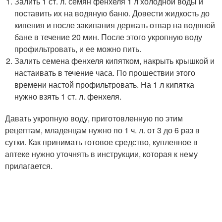
Залить 1 ст. л. семян фенхеля 1 л холодной воды и
поставить их на водяную баню. Довести жидкость до
кипения и после закипания держать отвар на водяной
бане в течение 20 мин. После этого укропную воду
профильтровать, и ее можно пить.
Залить семена фенхеля кипятком, накрыть крышкой и
настаивать в течение часа. По прошествии этого
времени настой профильтровать. На 1 л кипятка
нужно взять 1 ст. л. фенхеля.
Давать укропную воду, приготовленную по этим
рецептам, младенцам нужно по 1 ч. л. от 3 до 6 раз в
сутки. Как принимать готовое средство, купленное в
аптеке нужно уточнять в инструкции, которая к нему
прилагается.