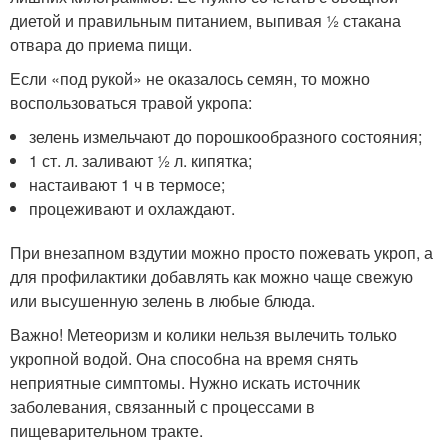
диетой и правильным питанием, выпивая 1⁄2 стакана
отвара до приема пищи.
Если «под рукой» не оказалось семян, то можно
воспользоваться травой укропа:
зелень измельчают до порошкообразного состояния;
1 ст. л. заливают 1⁄2 л. кипятка;
настаивают 1 ч в термосе;
процеживают и охлаждают.
При внезапном вздутии можно просто пожевать укроп, а
для профилактики добавлять как можно чаще свежую
или высушенную зелень в любые блюда.
Важно! Метеоризм и колики нельзя вылечить только
укропной водой. Она способна на время снять
неприятные симптомы. Нужно искать источник
заболевания, связанный с процессами в
пищеварительном тракте.