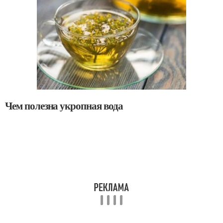
Чем полезна укропная вода