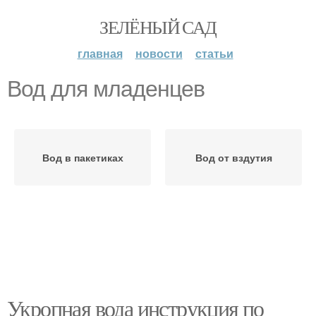
ЗЕЛЁНЫЙ САД
главная
новости
статьи
Вод для младенцев
Вод в пакетиках
Вод от вздутия
Укропная вода инструкция по