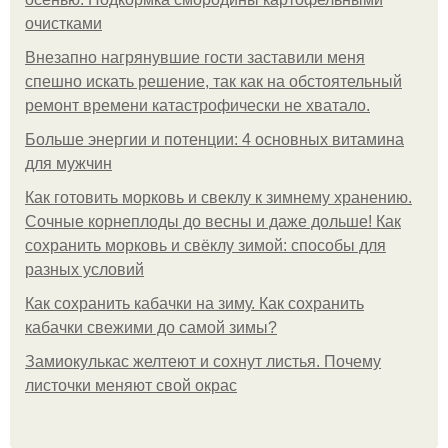
очистками
Внезапно нагрянувшие гости заставили меня
спешно искать решение, так как на обстоятельный
ремонт времени катастрофически не хватало.
Больше энергии и потенции: 4 основных витамина
для мужчин
Как готовить морковь и свеклу к зимнему хранению.
Сочные корнеплоды до весны и даже дольше! Как
сохранить морковь и свёклу зимой: способы для
разных условий
Как сохранить кабачки на зиму. Как сохранить
кабачки свежими до самой зимы?
Замиокулькас желтеют и сохнут листья. Почему
листочки меняют свой окрас