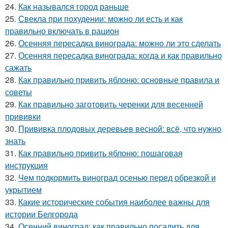
24.
Как назывался город раньше
25.
Свекла при похудении: можно ли есть и как
правильно включать в рацион
26.
Осенняя пересадка винограда: можно ли это сделать
27.
Осенняя пересадка винограда: когда и как правильно
сажать
28.
Как правильно привить яблоню: основные правила и
советы
29.
Как правильно заготовить черенки для весенней
прививки
30.
Прививка плодовых деревьев весной: всё, что нужно
знать
31.
Как правильно привить яблоню: пошаговая
инструкция
32.
Чем подкормить виноград осенью перед обрезкой и
укрытием
33.
Какие исторические события наиболее важны для
истории Белгорода
34.
Осенний виноград: как правильно посадить для