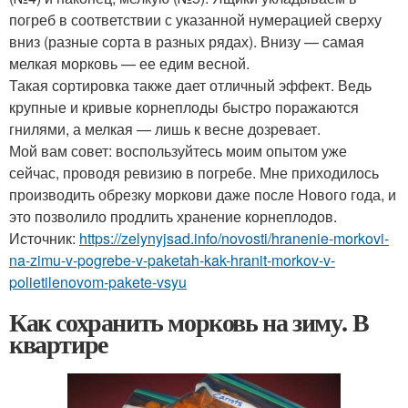
погреб в соответствии с указанной нумерацией сверху
вниз (разные сорта в разных рядах). Внизу — самая
мелкая морковь — ее едим весной.
Такая сортировка также дает отличный эффект. Ведь
крупные и кривые корнеплоды быстро поражаются
гнилями, а мелкая — лишь к весне дозревает.
Мой вам совет: воспользуйтесь моим опытом уже
сейчас, проводя ревизию в погребе. Мне приходилось
производить обрезку моркови даже после Нового года, и
это позволило продлить хранение корнеплодов.
Источник:
https://zelynyjsad.info/novosti/hranenie-morkovi-
na-zimu-v-pogrebe-v-paketah-kak-hranit-morkov-v-
polietilenovom-pakete-vsyu
Как сохранить морковь на зиму. В
квартире