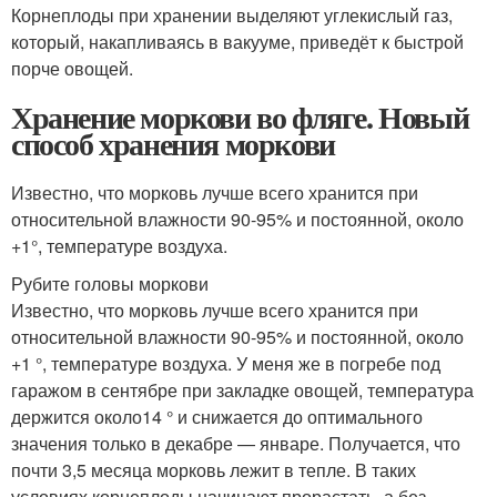
Корнеплоды при хранении выделяют углекислый газ,
который, накапливаясь в вакууме, приведёт к быстрой
порче овощей.
Хранение моркови во фляге. Новый
способ хранения моркови
Известно, что морковь лучше всего хранится при
относительной влажности 90-95% и постоянной, около
+1°, температуре воздуха.
Рубите головы моркови
Известно, что морковь лучше всего хранится при
относительной влажности 90-95% и постоянной, около
+1 °, температуре воздуха. У меня же в погребе под
гаражом в сентябре при закладке овощей, температура
держится около14 ° и снижается до оптимального
значения только в декабре — январе. Получается, что
почти 3,5 месяца морковь лежит в тепле. В таких
условиях корнеплоды начинают прорастать, а без