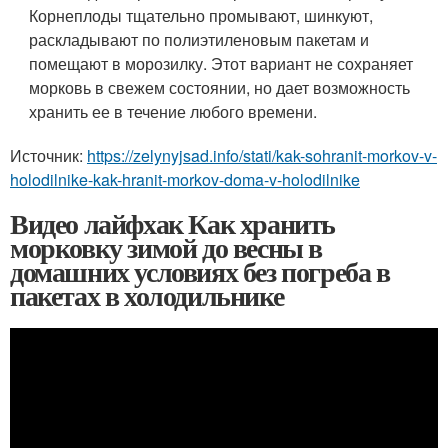
Корнеплоды тщательно промывают, шинкуют,
раскладывают по полиэтиленовым пакетам и
помещают в морозилку. Этот вариант не сохраняет
морковь в свежем состоянии, но дает возможность
хранить ее в течение любого времени.
Источник:
https://zelynyjsad.info/stati/kak-sohranit-morkov-v-
holodilnike-kak-hranit-morkov-doma-v-holodilnike
Видео лайфхак Как хранить
морковку зимой до весны в
домашних условиях без погреба в
пакетах в холодильнике