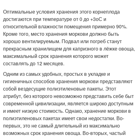
Оптимальные условия хранения этого корнеплода
достигаются при температуре от 0 до +3оС и
относительной влажности помещения примерно 90%.
Кроме того, место хранения моркови должно быть
хорошо вентилируемым. Подвал или погреб станут
прекрасным хранилищем для капризного в лёжке овоща,
максимальный срок хранения которого может
составлять до 12 месяцев.
Одним из самых удобных, простых в укладке и
гигиеничных способов хранения моркови представляют
собой вездесущие полиэтиленовые пакеты. Этот
атрибут, без которого невозможно представить себе быт
современной цивилизации, является широко доступным
и имеет низкую стоимость. Однако, хранение моркови в
полиэтиленовых пакетах имеет свои недостатки. Во-
первых, это не самый длительный из максимально
возможных срок хранения овоща. Во-вторых, частый