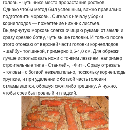
головы» чуть ниже места прорастания ростков.
Однако чтобы метод был успешным, важно правильно
подготовить морковь . Сигнал к началу уборки
корнеплодов — пожелтение нижних листьев.
Выдернутую морковь слегка очищаю руками от земли и
сразу срезаю ботву, чуть выше головки. И только после
этого отсекаю от верхней части головки корнеплодов
«шайбу» толщиной, примерно 0,5-1,0 см. Для обрезки
лучше использовать ножи с тонким лезвием, например
строительные типа «Станлей», «Фит». Сразу отрезать
«головы» с ботвой нежелательно, поскольку корнеплоды
хрупкие, и при удалении с ботвой часть головки
отламывается, образуя скол либо трещину. А нужно,
чтобы срез был ровный и гладкий.