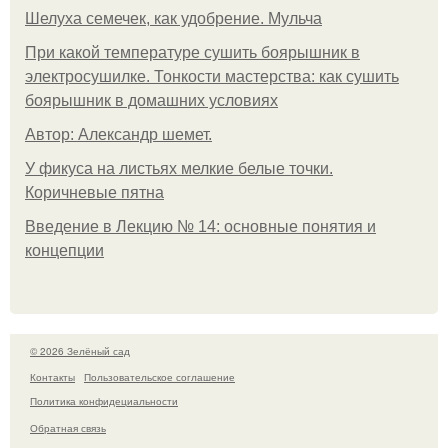
Шелуха семечек, как удобрение. Мульча
При какой температуре сушить боярышник в
электросушилке. Тонкости мастерства: как сушить
боярышник в домашних условиях
Автор: Александр шемет.
У фикуса на листьях мелкие белые точки.
Коричневые пятна
Введение в Лекцию № 14: основные понятия и
концепции
© 2026 Зелёный сад
Контакты
Пользовательское соглашение
Политика конфидециальности
Обратная связь