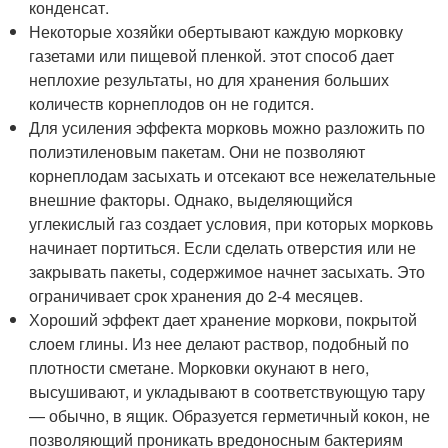
конденсат.
Некоторые хозяйки обертывают каждую морковку
газетами или пищевой пленкой. этот способ дает
неплохие результаты, но для хранения больших
количеств корнеплодов он не годится.
Для усиления эффекта морковь можно разложить по
полиэтиленовым пакетам. Они не позволяют
корнеплодам засыхать и отсекают все нежелательные
внешние факторы. Однако, выделяющийся
углекислый газ создает условия, при которых морковь
начинает портиться. Если сделать отверстия или не
закрывать пакеты, содержимое начнет засыхать. Это
ограничивает срок хранения до 2-4 месяцев.
Хороший эффект дает хранение моркови, покрытой
слоем глины. Из нее делают раствор, подобный по
плотности сметане. Морковки окунают в него,
высушивают, и укладывают в соответствующую тару
— обычно, в ящик. Образуется герметичный кокон, не
позволяющий проникать вредоносным бактериям