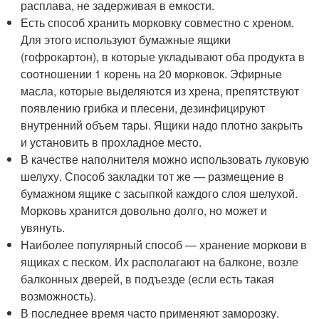
расплава, не задерживая в емкости.
Есть способ хранить морковку совместно с хреном.
Для этого используют бумажные ящики
(гофрокартон), в которые укладывают оба продукта в
соотношении 1 корень на 20 морковок. Эфирные
масла, которые выделяются из хрена, препятствуют
появлению грибка и плесени, дезинфицируют
внутренний объем тары. Ящики надо плотно закрыть
и установить в прохладное место.
В качестве наполнителя можно использовать луковую
шелуху. Способ закладки тот же — размещение в
бумажном ящике с засыпкой каждого слоя шелухой.
Морковь хранится довольно долго, но может и
увянуть.
Наиболее популярный способ — хранение моркови в
ящиках с песком. Их располагают на балконе, возле
балконных дверей, в подъезде (если есть такая
возможность).
В последнее время часто применяют заморозку.