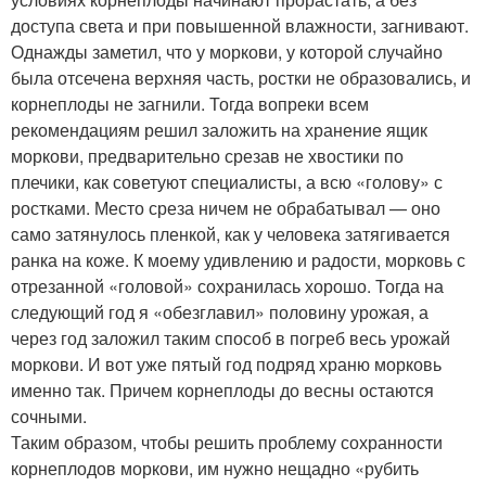
доступа света и при повышенной влажности, загнивают.
Однажды заметил, что у моркови, у которой случайно
была отсечена верхняя часть, ростки не образовались, и
корнеплоды не загнили. Тогда вопреки всем
рекомендациям решил заложить на хранение ящик
моркови, предварительно срезав не хвостики по
плечики, как советуют специалисты, а всю «голову» с
ростками. Место среза ничем не обрабатывал — оно
само затянулось пленкой, как у человека затягивается
ранка на коже. К моему удивлению и радости, морковь с
отрезанной «головой» сохранилась хорошо. Тогда на
следующий год я «обезглавил» половину урожая, а
через год заложил таким способ в погреб весь урожай
моркови. И вот уже пятый год подряд храню морковь
именно так. Причем корнеплоды до весны остаются
сочными.
Таким образом, чтобы решить проблему сохранности
корнеплодов моркови, им нужно нещадно «рубить