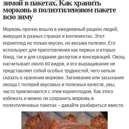
зимой в пакетах. Как хранить
морковь в полиэтиленовом пакете
всю зиму
Морковь прочно вошла в ежедневный рацион людей,
живущих в разных странах и континентах. Этот
корнеплод не только вкусен, но весьма полезен. Его
используют для приготовления как первых и вторых
блюд, так и для создания десертов и консерваций. Овощ
насчитывает около 60 видов, и его выращивание не
представляет собой особых трудностей, чего нельзя
сказать о хранении моркови. Загнивание или засыхание
овоща с потерей вкусовых и полезных качеств, увы,
часто приключаются с этим корнеплодом. Как этого
избежать и можно ли сохранить морковь в
полиэтиленовых пакетах – давайте разбираться вместе.