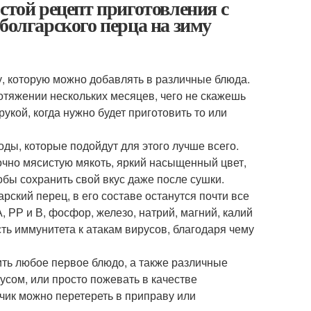
стой рецепт приготовления с
болгарского перца на зиму
у, которую можно добавлять в различные блюда.
отяжении нескольких месяцев, чего не скажешь
рукой, когда нужно будет приготовить то или
оды, которые подойдут для этого лучше всего.
очно мясистую мякоть, яркий насыщенный цвет,
обы сохранить свой вкус даже после сушки.
рский перец, в его составе останутся почти все
 РР и В, фосфор, железо, натрий, магний, калий
ть иммунитета к атакам вирусов, благодаря чему
ть любое первое блюдо, а также различные
оусом, или просто пожевать в качестве
рчик можно перетереть в приправу или