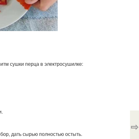
ритм сушки перца в электросушилке:
.
и.
⇨
бор, дать сырью полностью остыть.