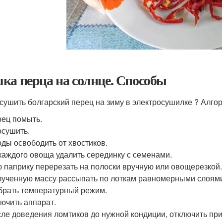
ка перца на солнце. Способы
асушить болгарский перец на зиму в электросушилке ? Алго
ец помыть.
сушить.
ды освободить от хвостиков.
каждого овоща удалить серединку с семенами.
 паприку перерезать на полоски вручную или овощерезкой
ученную массу рассыпать по лоткам равномерными слоям
рать температурный режим.
ючить аппарат.
ле доведения ломтиков до нужной кондиции, отключить при