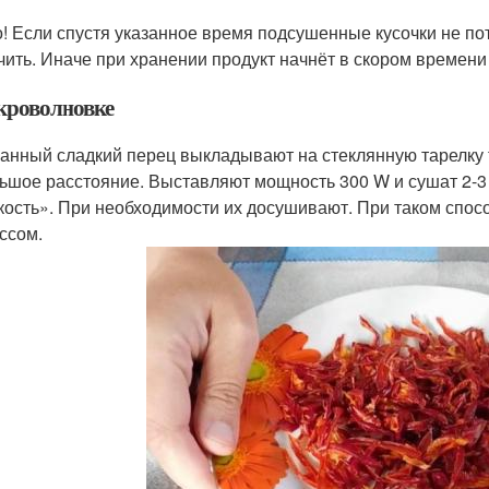
! Если спустя указанное время подсушенные кусочки не пот
чить. Иначе при хранении продукт начнёт в скором времени
кроволновке
анный сладкий перец выкладывают на стеклянную тарелку 
ьшое расстояние. Выставляют мощность 300 W и сушат 2-3 
кость». При необходимости их досушивают. При таком спос
ссом.