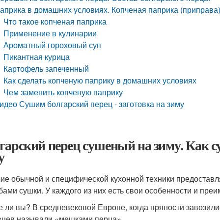
априка в домашних условиях. Копченая паприка (приправа): 
Что такое копченая паприка
Применение в кулинарии
Ароматный гороховый суп
Пикантная курица
Картофель запеченный
Как сделать копченую паприку в домашних условиях
Чем заменить копченую паприку
идео Сушим болгарский перец - заготовка на зиму
гарский перец сушеный на зиму. Как с
у
ие обычной и специфической кухонной техники предостав
бами сушки. У каждого из них есть свои особенности и пре
е ли вы? В средневековой Европе, когда пряности завозили
вцев называли «мешками перца».