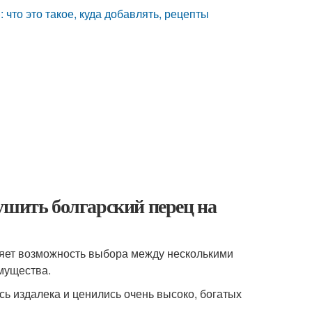
что это такое, куда добавлять, рецепты
ушить болгарский перец на
ляет возможность выбора между несколькими
имущества.
сь издалека и ценились очень высоко, богатых