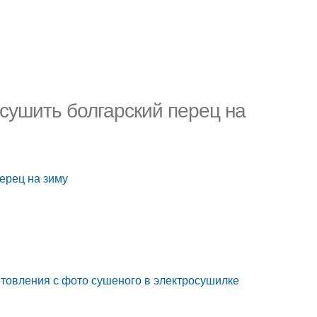
 сушить болгарский перец на
ерец на зиму
отовления с фото сушеного в электросушилке