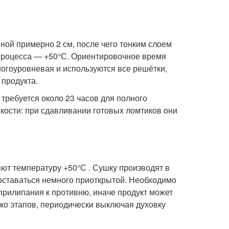
ой примерно 2 см, после чего тонким слоем
процесса — +50°С. Ориентировочное время
ногоуровневая и используются все решётки,
 продукта.
 требуется около 23 часов для полного
кости: при сдавливании готовых ломтиков они
ют температуру +50°С . Сушку производят в
 оставаться немного приоткрытой. Необходимо
прилипания к противню, иначе продукт может
ько этапов, периодически выключая духовку