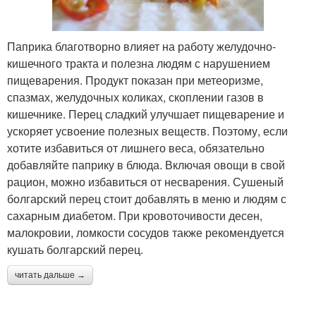
Паприка благотворно влияет на работу желудочно-
кишечного тракта и полезна людям с нарушением
пищеварения. Продукт показан при метеоризме,
спазмах, желудочных коликах, скоплении газов в
кишечнике. Перец сладкий улучшает пищеварение и
ускоряет усвоение полезных веществ. Поэтому, если
хотите избавиться от лишнего веса, обязательно
добавляйте паприку в блюда. Включая овощи в свой
рацион, можно избавиться от несварения. Сушеный
болгарский перец стоит добавлять в меню и людям с
сахарным диабетом. При кровоточивости десен,
малокровии, ломкости сосудов также рекомендуется
кушать болгарский перец.
читать дальше →