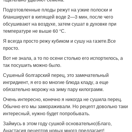
Подготовленные плоды режут на узкие полоски и
бланшируют в кипящей воде 2—3 мин, после чего
обсушивают на воздухе, затем сушат в духовке при
температуре не выше 60 °С.
Я всегда просто режу кубиком и сушу на газете.Все
просто.
Вот не знала, а то по осени столько его испортилось, а
так посушить можно было.
Сушеный болгарский перец, это замечательный
ингридиент, я его во многие блюда кладу, а еще
обязательно морожу на зиму пару килограмм.
Очень интересно, конечно я никогда не сушила перец.
Обычно его мы замораживали. Но рецепт довольно таки
интересный, нужно будет попробывать.
Займусь в этом году сушкой основательно)Благо,
Анастасия рецептов новых много предлагает!