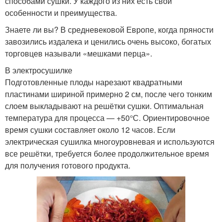
способами сушки. У каждого из них есть свои
особенности и преимущества.
Знаете ли вы? В средневековой Европе, когда пряности
завозились издалека и ценились очень высоко, богатых
торговцев называли «мешками перца».
В электросушилке
Подготовленные плоды нарезают квадратными
пластинами шириной примерно 2 см, после чего тонким
слоем выкладывают на решётки сушки. Оптимальная
температура для процесса — +50°С. Ориентировочное
время сушки составляет около 12 часов. Если
электрическая сушилка многоуровневая и используются
все решётки, требуется более продолжительное время
для получения готового продукта.