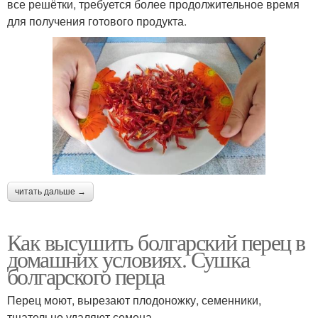
все решётки, требуется более продолжительное время
для получения готового продукта.
читать дальше →
Как высушить болгарский перец в
домашних условиях. Сушка
болгарского перца
Перец моют, вырезают плодоножку, семенники,
тщательно удаляют семена.