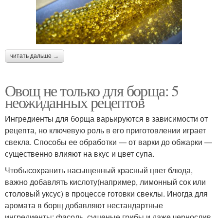
читать дальше →
Овощ не только для борща: 5
неожиданных рецептов
Ингредиенты для борща варьируются в зависимости от
рецепта, но ключевую роль в его приготовлении играет
свекла. Способы ее обработки — от варки до обжарки —
существенно влияют на вкус и цвет супа.
Чтобысохранить насыщенный красный цвет блюда,
важно добавлять кислоту(например, лимонный сок или
столовый уксус) в процессе готовки свеклы. Иногда для
аромата в борщ добавляют нестандартные
ингредиенты: фасоль, сушеные грибы и даже чернослив.