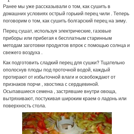
Ранее мы уже рассказывали о том, как сушить в
домашних условиях острый горький перец чили . Теперь
поговорим о том, как сушить болгарский перец на зиму.
Перец сушат, используя электрические, газовые
приборы или прибегая к бесплатным старинным
методам заготовки продуктов впрок с помощью солнца и
свежего воздуха .
Как подготовить сладкий перец для сушки? Тщательно
ополоснув плоды под проточной водой, каждый
протирают от избыточной влаги и освобождают от
признаков порчи , хвостика с сердцевиной.
Осыпавшиеся семена , застрявшие внутри овоща,
вытряхивают, постукивая широким краем о ладонь или
поверхность стола.