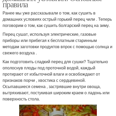
правила
Ранее мы уже рассказывали о том, как сушить в
домашних условиях острый горький перец чили . Теперь
поговорим о том, как сушить болгарский перец на зиму.
Перец сушат, используя электрические, газовые
приборы или прибегая к бесплатным старинным
методам заготовки продуктов впрок с помощью солнца и
свежего воздуха .
Как подготовить сладкий перец для сушки? Тщательно
ополоснув плоды под проточной водой, каждый
протирают от избыточной влаги и освобождают от
признаков порчи , хвостика с сердцевиной.
Осыпавшиеся семена , застрявшие внутри овоща,
вытряхивают, постукивая широким краем о ладонь или
поверхность стола.