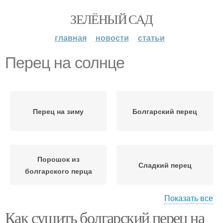
ЗЕЛЁНЫЙ САД
главная
новости
статьи
Перец на солнце
Перец на зиму
Болгарский перец
Порошок из
Сладкий перец
болгарского перца
Показать все
Как сушить болгарский перец на
Перец в домашних
Сушёный перец