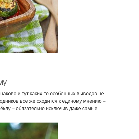
му
наково и тут каких-то особенных выводов не
одников все же сходится к единому мнению –
вёклу – обязательно исключив даже самые