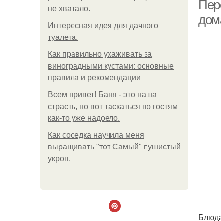
Пере
не хватало.
дом
Интересная идея для дачного
туалета.
Как правильно ухаживать за
виноградными кустами: основные
правила и рекомендации
Всем привет! Баня - это наша
страсть, но вот таскаться по гостям
как-то уже надоело.
Как соседка научила меня
выращивать "тот Самый" пушистый
укроп.
Блюда