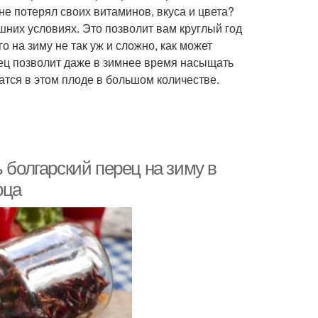
 не потерял своих витаминов, вкуса и цвета?
шних условиях. Это позволит вам круглый год
о на зиму не так уж и сложно, как может
ец позволит даже в зимнее время насыщать
тся в этом плоде в большом количестве.
 болгарский перец на зиму в
рца