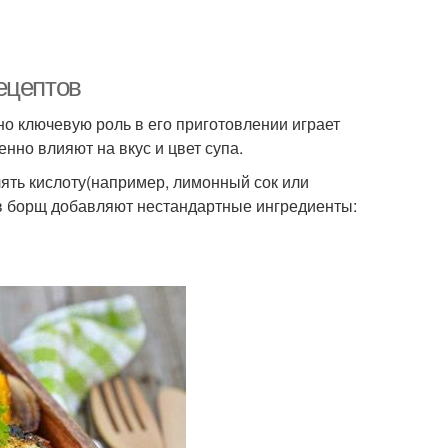
ецептов
о ключевую роль в его приготовлении играет
нно влияют на вкус и цвет супа.
ть кислоту(например, лимонный сок или
а в борщ добавляют нестандартные ингредиенты: