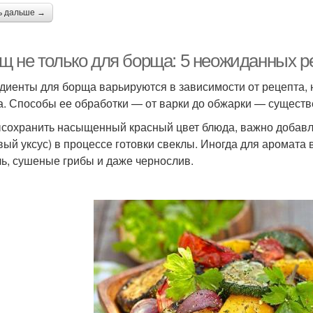
ь дальше →
щ не только для борща: 5 неожиданных р
диенты для борща варьируются в зависимости от рецепта, н
а. Способы ее обработки — от варки до обжарки — существе
сохранить насыщенный красный цвет блюда, важно добавля
вый уксус) в процессе готовки свеклы. Иногда для аромат
ь, сушеные грибы и даже чернослив.