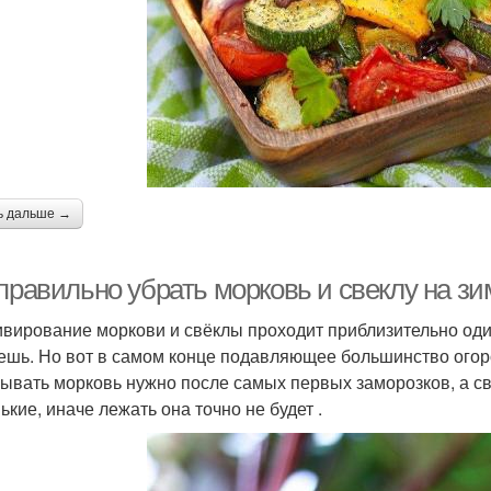
ь дальше →
правильно убрать морковь и свеклу на зи
ивирование моркови и свёклы проходит приблизительно оди
ешь. Но вот в самом конце подавляющее большинство огор
ывать морковь нужно после самых первых заморозков, а с
ькие, иначе лежать она точно не будет .