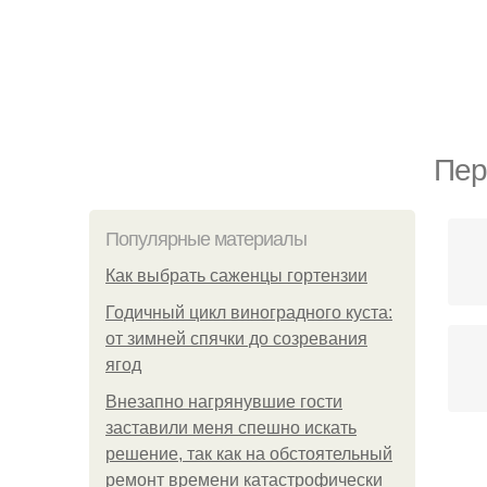
Пер
Популярные материалы
Как выбрать саженцы гортензии
Годичный цикл виноградного куста:
от зимней спячки до созревания
ягод
Внезапно нагрянувшие гости
заставили меня спешно искать
решение, так как на обстоятельный
ремонт времени катастрофически