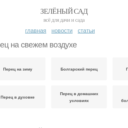
ЗЕЛЁНЫЙ САД
всё для дачи и сада
главная
новости
статьи
ец на свежем воздухе
Перец на зиму
Болгарский перец
Перец в домашних
Перец в духовке
условиях
бол
Сладкий перец
Фаршированный перец
Перец