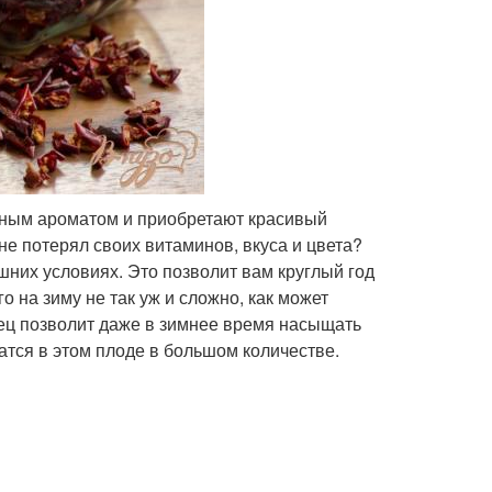
тным ароматом и приобретают красивый
 не потерял своих витаминов, вкуса и цвета?
шних условиях. Это позволит вам круглый год
о на зиму не так уж и сложно, как может
ец позволит даже в зимнее время насыщать
тся в этом плоде в большом количестве.