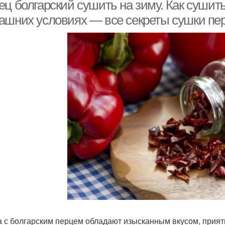
ц болгарский сушить на зиму. Как сушить
ашних условиях — все секреты сушки пе
Перец на солнце
 с болгарским перцем обладают изысканным вкусом, прия