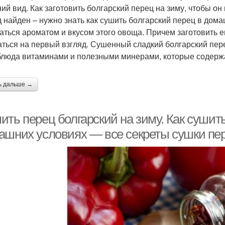
ий вид. Как заготовить болгарский перец на зиму, чтобы он
 найден – нужно знать как сушить болгарский перец в дома
аться ароматом и вкусом этого овоща. Причем заготовить ег
аться на первый взгляд. Сушенный сладкий болгарский пер
блюда витаминами и полезными минерами, которые содержа
ь дальше →
ть перец болгарский на зиму. Как сушить
ашних условиях — все секреты сушки пе