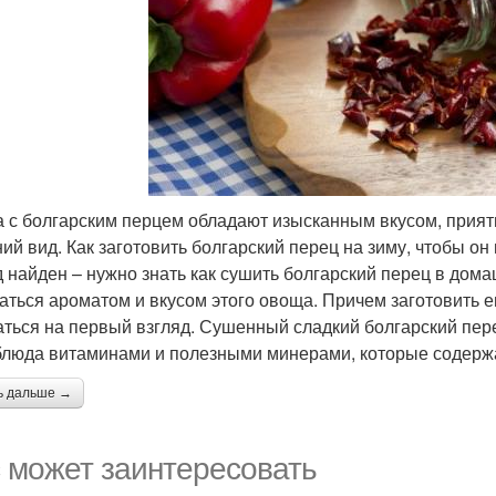
 с болгарским перцем обладают изысканным вкусом, прия
ий вид. Как заготовить болгарский перец на зиму, чтобы он
 найден – нужно знать как сушить болгарский перец в дома
аться ароматом и вкусом этого овоща. Причем заготовить ег
аться на первый взгляд. Сушенный сладкий болгарский пер
блюда витаминами и полезными минерами, которые содержа
ь дальше →
 может заинтересовать