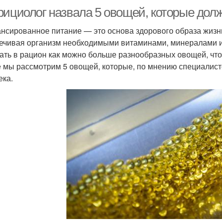
рициолог назвала 5 овощей, которые дол
нсированное питание — это основа здорового образа жизни
ечивая организм необходимыми витаминами, минералами и
ать в рацион как можно больше разнообразных овощей, что
е мы рассмотрим 5 овощей, которые, по мнению специалист
ека.