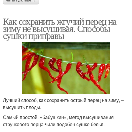
читать дальше →
Как сохранить жгучий перец на
зиму не высушивая. Способы
сушки приправы
Лучший способ, как сохранить острый перец на зиму, –
высушить плоды.
Самый простой, «бабушкин», метод высушивания
стручкового перца-чили подобен сушке белья.