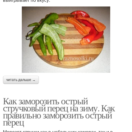
читать дальше →
Как заморозить острый
стручковый перец на зиму. Как
правильно заморозить острый
перец
Морозят стручки как в небольших камерах, так и в