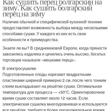
Как сушить перец болгарский на
зиму. Как сушить болгарский
перец на зиму
Наличие обычной и специфической кухонной техники
предоставляет возможность выбора между несколькими
способами сушки. У каждого из них есть свои
особенности и преимущества.
Знаете ли вы? В средневековой Европе, когда пряности
завозились издалека и ценились очень высоко, богатых
торговцев называли «мешками перца».
В электросушилке
Подготовленные плоды нарезают квадратными
пластинами шириной примерно 2 см, после чего тонким
слоем выкладывают на решётки сушки. Оптимальная
температура для процесса — +50°С. Ориентировочное
время сушки составляет около 12 часов. Если
электрическая сушилка многоуровневая и используются
все решётки, требуется более продолжительное время