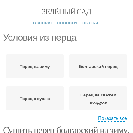
ЗЕЛЁНЫЙ САД
главная
новости
статьи
Условия из перца
Перец на зиму
Болгарский перец
Перец на свежем
Перец к сушке
воздухе
Показать все
Сушить перец болгарский на зиму.
Перец в
Перец в духовке