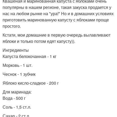
Квашеная и маринованная капуста с яблоками очень
популярны в нашем регионе, такая закуска продается у
нас на любом рынке на "ура!" Но и в домашних условиях
приготовить маринованную капусту с яблоками проще
простого.
Кстати, мои домашние в первую очередь вылавливают
яблоки и только потом едят капусту)).
Ингредиенты
Капуста белокочанная - 1 кг
Морковь - 1 шт.
Чеснок - 1 зубчик
Яблоко кисло-сладкое - 200 г
Для маринада:
Вода - 500 г
Соль - 1,5 ст.л.
Сахар - 2 ст.л.