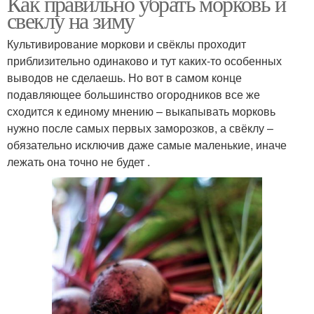
Как правильно убрать морковь и
свеклу на зиму
Культивирование моркови и свёклы проходит
приблизительно одинаково и тут каких-то особенных
выводов не сделаешь. Но вот в самом конце
подавляющее большинство огородников все же
сходится к единому мнению – выкапывать морковь
нужно после самых первых заморозков, а свёклу –
обязательно исключив даже самые маленькие, иначе
лежать она точно не будет .