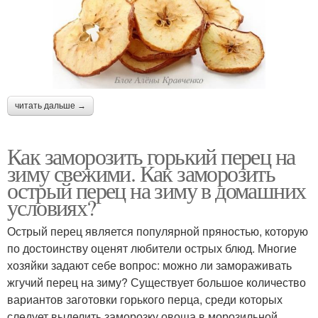
читать дальше →
Как заморозить горький перец на
зиму свежими. Как заморозить
острый перец на зиму в домашних
условиях?
Острый перец является популярной пряностью, которую
по достоинству оценят любители острых блюд. Многие
хозяйки задают себе вопрос: можно ли замораживать
жгучий перец на зиму? Существует большое количество
вариантов заготовки горького перца, среди которых
следует выделить заморозку овоща в морозильной