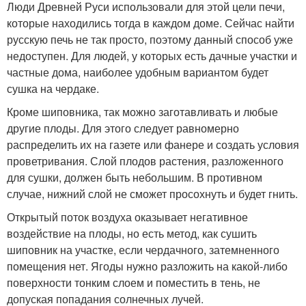
Люди Древней Руси использовали для этой цели печи,
которые находились тогда в каждом доме. Сейчас найти
русскую печь не так просто, поэтому данный способ уже
недоступен. Для людей, у которых есть дачные участки и
частные дома, наиболее удобным вариантом будет
сушка на чердаке.
Кроме шиповника, так можно заготавливать и любые
другие плоды. Для этого следует равномерно
распределить их на газете или фанере и создать условия
проветривания. Слой плодов растения, разложенного
для сушки, должен быть небольшим. В противном
случае, нижний слой не сможет просохнуть и будет гнить.
Открытый поток воздуха оказывает негативное
воздействие на плоды, но есть метод, как сушить
шиповник на участке, если чердачного, затемненного
помещения нет. Ягоды нужно разложить на какой-либо
поверхности тонким слоем и поместить в тень, не
допуская попадания солнечных лучей.