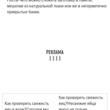
мешочки из натуральной ткани или же в негерметично
прикрытые банки.
Как проверить свежесть
Как проверить свежесть
яиц?Несвежие яйца
яиц в воде?Сегодня мы
могут не только