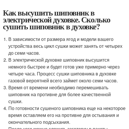
Как высушить шиповник в
электрической духовке. Сколько
сушить шиповник в духовке?
В зависимости от размера ягод и модели вашего
устройства весь цикл сушки может занять от четырех
до семи часов.
В электрической духовке шиповник высушится
немного быстрее и будет готов уже примерно через
четыре часа. Процесс сушки шиповника в духовке
газовой вероятней всего займет около семи часов.
Время от времени необходимо перемешивать
шиповник на противне для более качественной
сушки.
По готовности сушеного шиповника еще на некоторое
время оставляем его на противне для остывания и
окончательного подсыхания.
После чего можно сложить заготовку в пакеты,