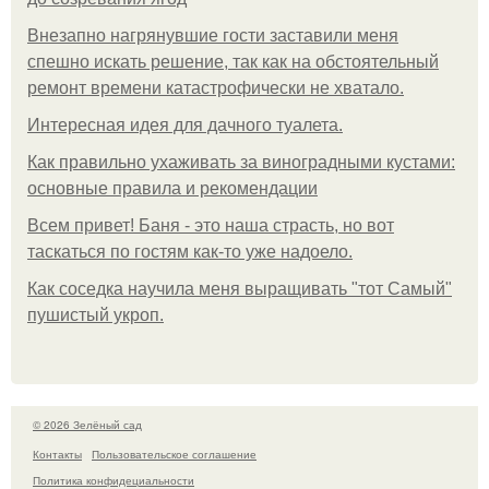
Внезапно нагрянувшие гости заставили меня
спешно искать решение, так как на обстоятельный
ремонт времени катастрофически не хватало.
Интересная идея для дачного туалета.
Как правильно ухаживать за виноградными кустами:
основные правила и рекомендации
Всем привет! Баня - это наша страсть, но вот
таскаться по гостям как-то уже надоело.
Как соседка научила меня выращивать "тот Самый"
пушистый укроп.
© 2026 Зелёный сад
Контакты
Пользовательское соглашение
Политика конфидециальности