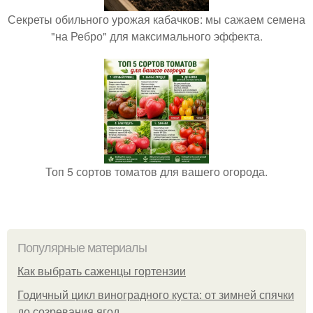
Секреты обильного урожая кабачков: мы сажаем семена
"на Ребро" для максимального эффекта.
Топ 5 сортов томатов для вашего огорода.
Популярные материалы
Как выбрать саженцы гортензии
Годичный цикл виноградного куста: от зимней спячки
до созревания ягод