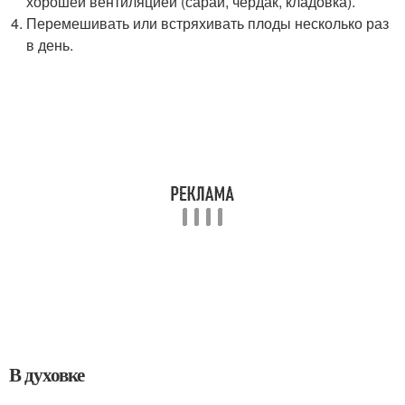
хорошей вентиляцией (сарай, чердак, кладовка).
Перемешивать или встряхивать плоды несколько раз
в день.
В духовке