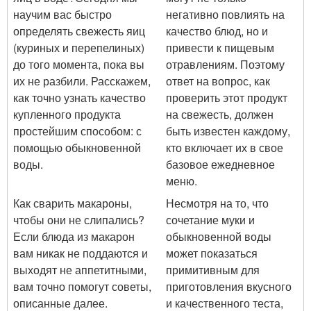
научим вас быстро
негативно повлиять на
определять свежесть яиц
качество блюд, но и
(куриных и перепелиных)
привести к пищевым
до того момента, пока вы
отравлениям. Поэтому
их не разбили. Расскажем,
ответ на вопрос, как
как точно узнать качество
проверить этот продукт
купленного продукта
на свежесть, должен
простейшим способом: с
быть известен каждому,
помощью обыкновенной
кто включает их в свое
воды.
базовое ежедневное
меню.
Как сварить макароны,
Несмотря на то, что
чтобы они не слипались?
сочетание муки и
Если блюда из макарон
обыкновенной воды
вам никак не поддаются и
может показаться
выходят не аппетитными,
примитивным для
вам точно помогут советы,
приготовления вкусного
описанные далее.
и качественного теста,