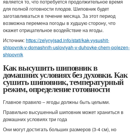
является то, что потребуется продолжительное время
для полной готовности плодов. Шиповник будет
заготавливаться в течение месяца. За этот период
возможна перемена погоды в худшую сторону, что
окажет отрицательное воздействие на ягоды.
Источник:
https://zelynyjsad.info/stati/kak-vysushit-
shipovnik-v-domashnih-usloviyah-v-duhovke-chem-polezen-
shipovnik
Как высушить шиповник в
домашних условиях без духовки. Как
сушить шиповник, температурный
режим, определение готовности
Главное правило – ягоды должны быть целыми.
Правильно высушенный шиповник может храниться в
домашних условиях три года
Они могут достигать больших размеров (3-4 см), но