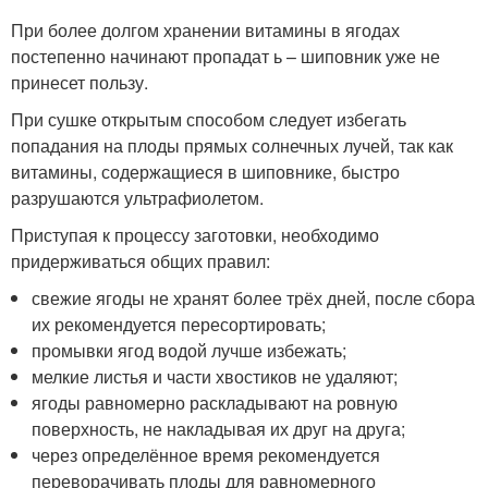
При более долгом хранении витамины в ягодах
постепенно начинают пропадат ь – шиповник уже не
принесет пользу.
При сушке открытым способом следует избегать
попадания на плоды прямых солнечных лучей, так как
витамины, содержащиеся в шиповнике, быстро
разрушаются ультрафиолетом.
Приступая к процессу заготовки, необходимо
придерживаться общих правил:
свежие ягоды не хранят более трёх дней, после сбора
их рекомендуется пересортировать;
промывки ягод водой лучше избежать;
мелкие листья и части хвостиков не удаляют;
ягоды равномерно раскладывают на ровную
поверхность, не накладывая их друг на друга;
через определённое время рекомендуется
переворачивать плоды для равномерного