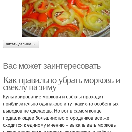
читать дальше →
Вас может заинтересовать
Как правильно убрать морковь и
свеклу на зиму
Культивирование моркови и свёклы проходит
приблизительно одинаково и тут каких-то особенных
выводов не сделаешь. Но вот в самом конце
подавляющее большинство огородников все же
сходится к единому мнению – выкапывать морковь
нужно после самых первых заморозков, а свёклу –