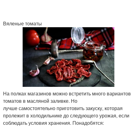
Вяленые томаты
Сушёный перец
Перец в кулинарии
Порошок из
болгарского перца
На полках магазинов можно встретить много вариантов
томатов в масляной заливке. Но
лучше самостоятельно приготовить закуску, которая
пролежит в холодильнике до следующего урожая, если
соблюдать условия хранения. Понадобятся: