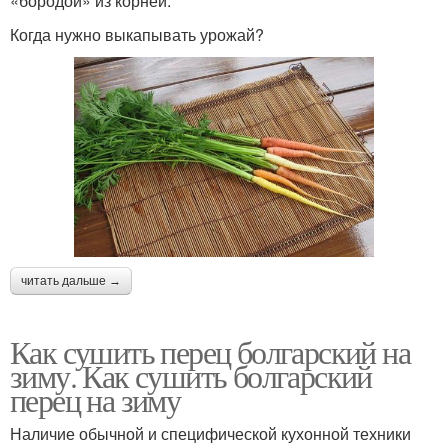
«бородой» из корней.
Когда нужно выкапывать урожай?
читать дальше →
Как сушить перец болгарский на
зиму. Как сушить болгарский
перец на зиму
Наличие обычной и специфической кухонной техники