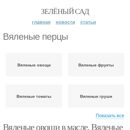
ЗЕЛЁНЫЙ САД
главная
новости
статьи
Вяленые перцы
Вяленые овощи
Вяленые фрукты
Вяленые томаты
Вяленые груши
Показать все
Вяленые овощи в масле. Вяленые
Вяленые сливы
Вяленая ягода