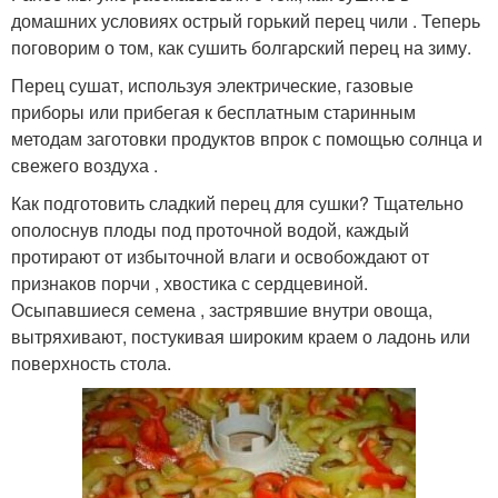
домашних условиях острый горький перец чили . Теперь
поговорим о том, как сушить болгарский перец на зиму.
Перец сушат, используя электрические, газовые
приборы или прибегая к бесплатным старинным
методам заготовки продуктов впрок с помощью солнца и
свежего воздуха .
Как подготовить сладкий перец для сушки? Тщательно
ополоснув плоды под проточной водой, каждый
протирают от избыточной влаги и освобождают от
признаков порчи , хвостика с сердцевиной.
Осыпавшиеся семена , застрявшие внутри овоща,
вытряхивают, постукивая широким краем о ладонь или
поверхность стола.