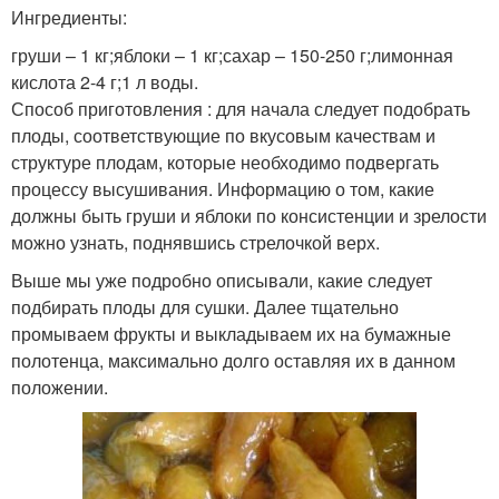
Ингредиенты:
груши – 1 кг;яблоки – 1 кг;сахар – 150-250 г;лимонная
кислота 2-4 г;1 л воды.
Способ приготовления : для начала следует подобрать
плоды, соответствующие по вкусовым качествам и
структуре плодам, которые необходимо подвергать
процессу высушивания. Информацию о том, какие
должны быть груши и яблоки по консистенции и зрелости
можно узнать, поднявшись стрелочкой верх.
Выше мы уже подробно описывали, какие следует
подбирать плоды для сушки. Далее тщательно
промываем фрукты и выкладываем их на бумажные
полотенца, максимально долго оставляя их в данном
положении.