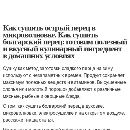
Как сушить острый перец в
микроволновке. Как сушить
болгарский перец: готовим полезный
и вкусный кулинарный ингредиент
в домашних условиях
Сушку как метод заготовки сладкого перца на зиму
используют с незапамятных времен. Продукт сохраняет
максимум полезных веществ и витаминов. Высушенные
хлопья или молотый порошок добавляют в различные
мясные, рыбные и овощные блюда.
О том, как сушить болгарский перец в духовке,
микроволновке, электросушилке и на открытом воздухе,
расскажет наша статья.
Метод сохранения овощей и фруктов на зиму при