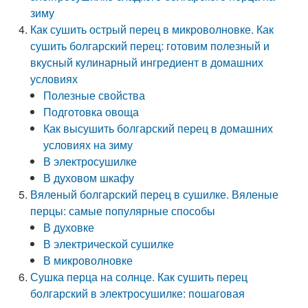
зиму
Как сушить острый перец в микроволновке. Как
сушить болгарский перец: готовим полезный и
вкусный кулинарный ингредиент в домашних
условиях
Полезные свойства
Подготовка овоща
Как высушить болгарский перец в домашних
условиях на зиму
В электросушилке
В духовом шкафу
Вяленый болгарский перец в сушилке. Вяленые
перцы: самые популярные способы
В духовке
В электрической сушилке
В микроволновке
Сушка перца на солнце. Как сушить перец
болгарский в электросушилке: пошаговая