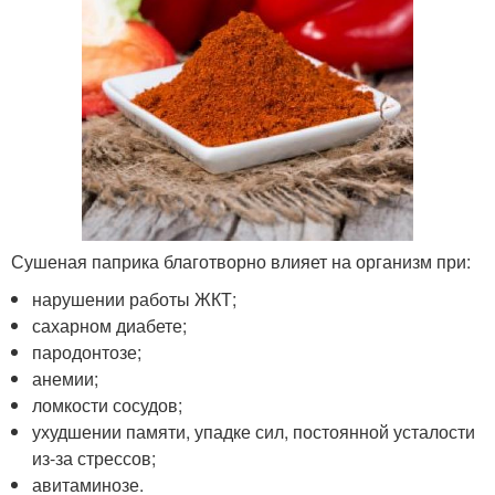
Сушеная паприка благотворно влияет на организм при:
нарушении работы ЖКТ;
сахарном диабете;
пародонтозе;
анемии;
ломкости сосудов;
ухудшении памяти, упадке сил, постоянной усталости
из-за стрессов;
авитаминозе.