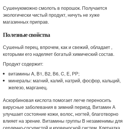
Сушенуюможно смолоть в порошок. Получается
экологически чистый продукт, ничуть не хуже
магазинных приправ.
Полезные свойства
Сушеный перец, впрочем, как и свежий, обладает ,
которыми его наделяет богатый химический состав.
Продукт содержит:
витамины A, B1, В2, В6, C, E, РР;
минералы: магний, калий, натрий, фосфор, кальций,
железо, марганец.
Аскорбиновая кислота помогает легче переносить
вирусные заболевания в зимний период. Витамин А
улучшает состояние кожи, волос, ногтей, благотворно
влияет на зрение. Витамины группы В незаменимы для
сердечно-сосудистой и кровеносной систем. Клетчатка