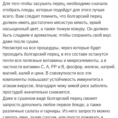
Для того чтобы засушить перец, необходимо сначала
отобрать плоды, которые подойдут для этого лучше
всего. Вам следует помнить, что болгарский перец
должен иметь достаточно мясистую мякоть, яркий
насыщенный цвет, а также тонкую кожуру. Он должен
быть сладким и ароматным, чтобы сохранить свой вкус
даже после сушки.
Несмотря на все процедуры, через которые будет
проходить болгарский перец, в его составе останутся
почти все полезные витамины и микроэлементы, а в
частности витамин С, А, РР и В, фосфор, железо, натрий,
магний, калий и цинк. В совокупности все эти
компоненты повышают устойчивость иммунитета к
атакам вирусов, благодаря чему зимой риск заболеть
простудой значительно снижается.
Даже в сушеном виде болгарский перец сможет
запросто дополнить любое первое блюдо, а также
различные салаты и гарниры. Из него запросто можно
сделать лечо, залив соусом, или просто пожевать в