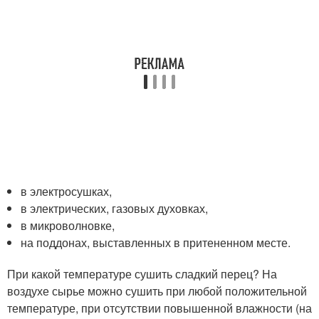
в электросушках,
в электрических, газовых духовках,
в микроволновке,
на поддонах, выставленных в притененном месте.
При какой температуре сушить сладкий перец? На
воздухе сырье можно сушить при любой положительной
температуре, при отсутствии повышенной влажности (на