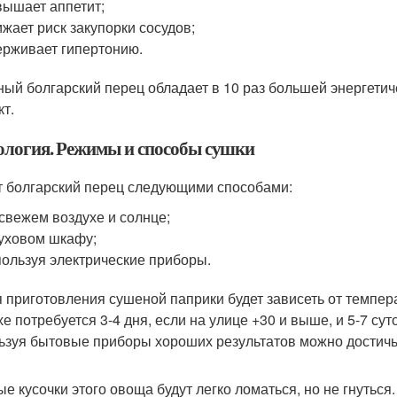
ышает аппетит;
жает риск закупорки сосудов;
рживает гипертонию.
ый болгарский перец обладает в 10 раз большей энергетич
кт.
ология. Режимы и способы сушки
 болгарский перец следующими способами:
свежем воздухе и солнце;
уховом шкафу;
ользуя электрические приборы.
 приготовления сушеной паприки будет зависеть от темпер
е потребуется 3-4 дня, если на улице +30 и выше, и 5-7 сут
ьзуя бытовые приборы хороших результатов можно достичь 
ые кусочки этого овоща будут легко ломаться, но не гнуться.