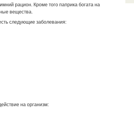
имний рацион. Кроме того паприка богата на
зные вещества.
 есть следующие заболевания:
ействие на организм: