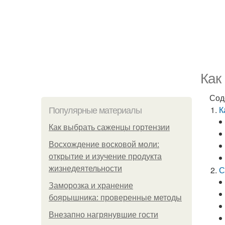
Как
Сод
К
Популярные материалы
Как выбрать саженцы гортензии
Восхождение восковой моли:
открытие и изучение продукта
жизнедеятельности
С
Заморозка и хранение
боярышника: проверенные методы
Внезапно нагрянувшие гости