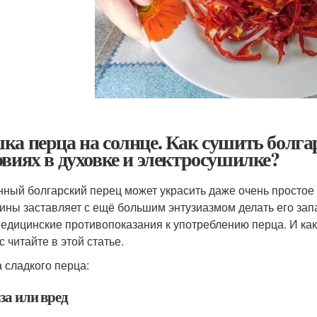
ка перца на солнце. Как сушить болга
овиях в духовке и электросушилке?
ный болгарский перец может украсить даже очень простое бл
ины заставляет с ещё большим энтузиазмом делать его запа
медицинские противопоказания к употреблению перца. И как
 читайте в этой статье.
 сладкого перца:
за или вред