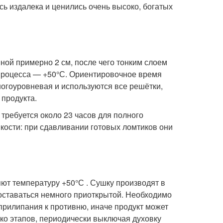
сь издалека и ценились очень высоко, богатых
ой примерно 2 см, после чего тонким слоем
процесса — +50°С. Ориентировочное время
ногоуровневая и используются все решётки,
 продукта.
 требуется около 23 часов для полного
кости: при сдавливании готовых ломтиков они
ют температуру +50°С . Сушку производят в
 оставаться немного приоткрытой. Необходимо
прилипания к противню, иначе продукт может
ько этапов, периодически выключая духовку