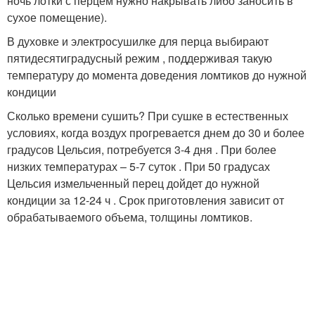
ночь лотки с перцем нужно накрывать либо заносить в
сухое помещение).
В духовке и электросушилке для перца выбирают
пятидесятиградусный режим , поддерживая такую
температуру до момента доведения ломтиков до нужной
кондиции
Сколько времени сушить? При сушке в естественных
условиях, когда воздух прогревается днем до 30 и более
градусов Цельсия, потребуется 3-4 дня . При более
низких температурах – 5-7 суток . При 50 градусах
Цельсия измельченный перец дойдет до нужной
кондиции за 12-24 ч . Срок приготовления зависит от
обрабатываемого объема, толщины ломтиков.