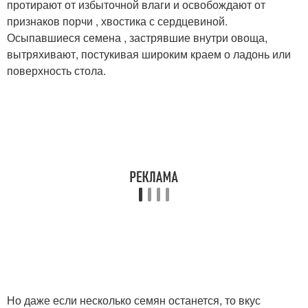
протирают от избыточной влаги и освобождают от
признаков порчи , хвостика с сердцевиной.
Осыпавшиеся семена , застрявшие внутри овоща,
вытряхивают, постукивая широким краем о ладонь или
поверхность стола.
Но даже если несколько семян останется, то вкус