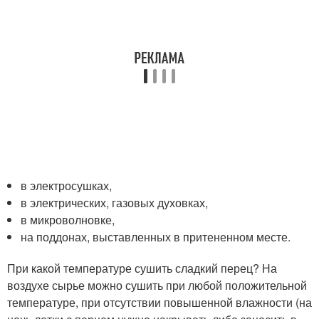
в электросушках,
в электрических, газовых духовках,
в микроволновке,
на поддонах, выставленных в притененном месте.
При какой температуре сушить сладкий перец? На
воздухе сырье можно сушить при любой положительной
температуре, при отсутствии повышенной влажности (на