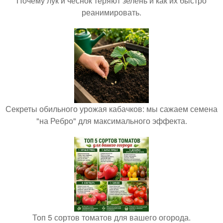
Почему лук и чеснок теряют зелень и как их быстро
реанимировать.
Секреты обильного урожая кабачков: мы сажаем семена
"на Ребро" для максимального эффекта.
Топ 5 сортов томатов для вашего огорода.