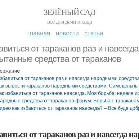
ЗЕЛЁНЫЙ САД
всё для дачи и сада
главная
новости
статьи
авиться от тараканов раз и навсегд
ытанные средства от тараканов
ержание
збавиться от тараканов раз и навсегда народными средст
ак вывести тараканов народными средствами. Самодельны
ак избавиться от тараканов навсегда. Моя борьба: неделя 
ародные средства от тараканов форум. Борьба с тараканами
идео как избавиться от тараканов навсегда? – Все буде добр
авиться от тараканов раз и навсегда н