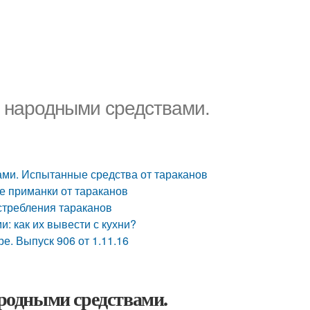
а народными средствами.
вами. Испытанные средства от тараканов
е приманки от тараканов
истребления тараканов
: как их вывести с кухни?
е. Выпуск 906 от 1.11.16
ародными средствами.