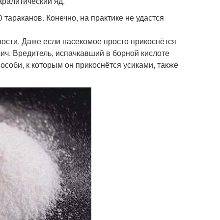
аралитический яд.
 тараканов. Конечно, на практике не удастся
ности. Даже если насекомое просто прикоснётся
лич. Вредитель, испачкавший в борной кислоте
 особи, к которым он прикоснётся усиками, также