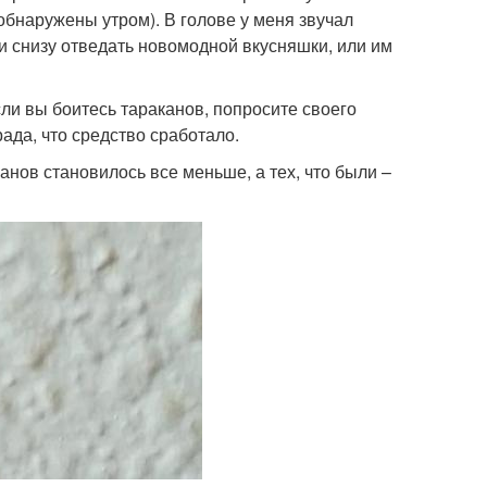
обнаружены утром). В голове у меня звучал
ли снизу отведать новомодной вкусняшки, или им
ли вы боитесь тараканов, попросите своего
рада, что средство сработало.
анов становилось все меньше, а тех, что были –