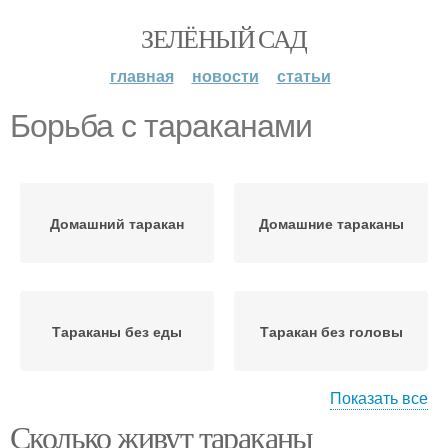
ЗЕЛЁНЫЙ САД
главная
новости
статьи
Борьба с тараканами
Домашний таракан
Домашние тараканы
Тараканы без еды
Таракан без головы
Показать все
Сколько живут тараканы
Синантропные
Черные тараканы