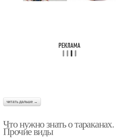
Луки от тараканов
Средства для борьбы
Канализационные
тараканы
читать дальше →
Что нужно знать о тараканах.
Прочие виды