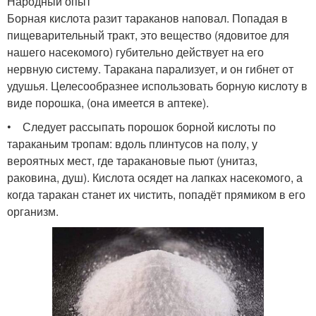
Народный опыт
Борная кислота разит тараканов наповал. Попадая в
пищеварительный тракт, это вещество (ядовитое для
нашего насекомого) губительно действует на его
нервную систему. Таракана парализует, и он гибнет от
удушья. Целесообразнее использовать борную кислоту в
виде порошка, (она имеется в аптеке).
• Следует рассыпать порошок борной кислоты по
тараканьим тропам: вдоль плинтусов на полу, у
вероятных мест, где таракановые пьют (унитаз,
раковина, душ). Кислота осядет на лапках насекомого, а
когда таракан станет их чистить, попадёт прямиком в его
организм.