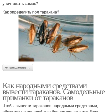
уничтожать самок?
Как определить пол таракана?
читать дальше →
Как народными средствами
вывести тараканов. Самодельные
приманки от тараканов
Чтобы вывести тараканов народными средствами,
обязательно понадобится борная кислота или бура