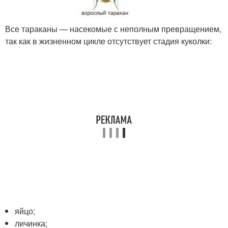
Все тараканы — насекомые с неполным превращением,
так как в жизненном цикле отсутствует стадия куколки:
яйцо;
личинка;