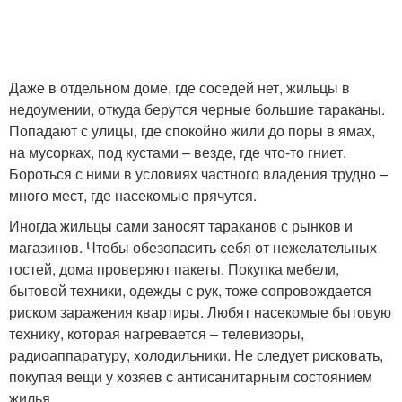
Даже в отдельном доме, где соседей нет, жильцы в
недоумении, откуда берутся черные большие тараканы.
Попадают с улицы, где спокойно жили до поры в ямах,
на мусорках, под кустами – везде, где что-то гниет.
Бороться с ними в условиях частного владения трудно –
много мест, где насекомые прячутся.
Иногда жильцы сами заносят тараканов с рынков и
магазинов. Чтобы обезопасить себя от нежелательных
гостей, дома проверяют пакеты. Покупка мебели,
бытовой техники, одежды с рук, тоже сопровождается
риском заражения квартиры. Любят насекомые бытовую
технику, которая нагревается – телевизоры,
радиоаппаратуру, холодильники. Не следует рисковать,
покупая вещи у хозяев с антисанитарным состоянием
жилья.