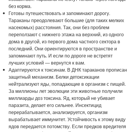
без корма.
Готовы путешествовать и запоминают дорогу.
Тараканы преодолевают большие (для таких мелких
насекомых) расстояния. Так, они без проблем
переползают с нижнего этажа на верхний, из одного
дома в другой, из первого дома частного сектора в
последний. Они ориентируются в пространстве и
запоминают путь. И если по дороге не встретят
лучших условий — вернутся к вам.
Адаптируются к токсинам. В ДНК тараканов прописан
защитный механизм. Белки детоксикации
нейтрализуют яды, попадающие в организм с пищей.
За миллионы лет эволюции эти животные получили
миллиарды доз токсина. Яд, который не убивает
паразита, делает его сильнее. Инсектицид
перерабатывается, анализируется, организм
вырабатывает иммунитет. Устойчивость к этому виду
ядов передается потомству. Если предков вредителя