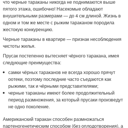
что черные тараканы никогда не поднимаются выше
пятого этажа, ошибочно! Насекомые обладают
внушительными размерами — до 4 см длиной. Жизнь в
одном и том же месте с рыжим тараканом породила
жестокую конкуренцию.
Черные тараканы в квартире — признак несоблюдения
чистоты жилья.
Прусак постепенно вытесняет чёрного таракана, имея
следующие преимущества:
самки чёрных тараканов не всегда хорошо прячут
оотеки, поэтому последние часто съедаются как
рыжими, так и чёрными представителями;
черные тараканы имеют более продолжительный
период размножения, за который прусаки произведут
не одно поколение.
Американский таракан способен размножаться
партеногенетическим способом (без оплодотворения), а