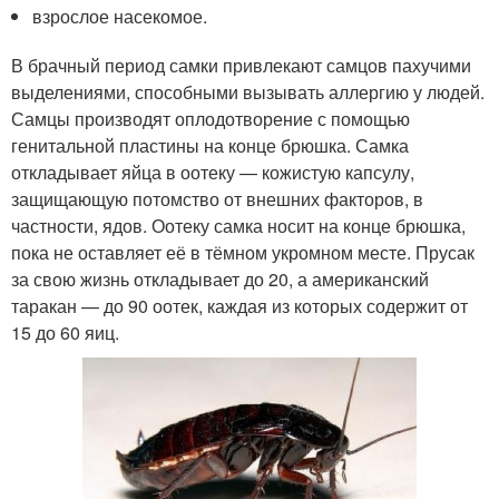
взрослое насекомое.
В брачный период самки привлекают самцов пахучими
выделениями, способными вызывать аллергию у людей.
Самцы производят оплодотворение с помощью
генитальной пластины на конце брюшка. Самка
откладывает яйца в оотеку — кожистую капсулу,
защищающую потомство от внешних факторов, в
частности, ядов. Оотеку самка носит на конце брюшка,
пока не оставляет её в тёмном укромном месте. Прусак
за свою жизнь откладывает до 20, а американский
таракан — до 90 оотек, каждая из которых содержит от
15 до 60 яиц.