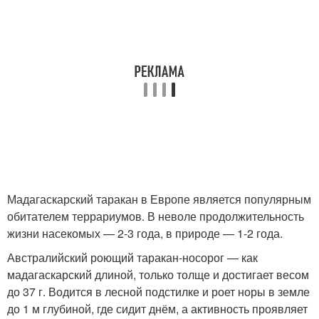
Мадагаскарский таракан в Европе является популярным
обитателем террариумов. В неволе продолжительность
жизни насекомых — 2-3 года, в природе — 1-2 года.
Австралийский роющий таракан-носорог — как
мадагаскарский длиной, только толще и достигает весом
до 37 г. Водится в лесной подстилке и роет норы в земле
до 1 м глубиной, где сидит днём, а активность проявляет