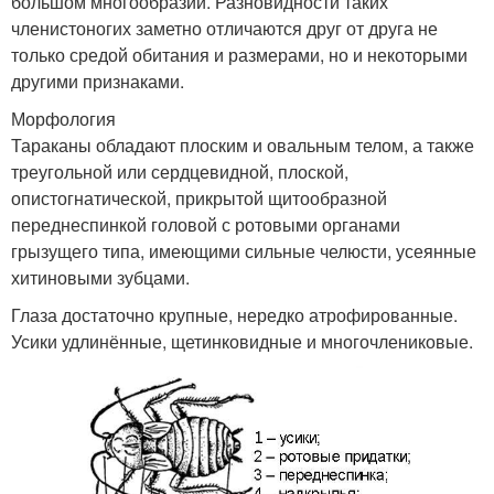
большом многообразии. Разновидности таких
членистоногих заметно отличаются друг от друга не
только средой обитания и размерами, но и некоторыми
другими признаками.
Морфология
Тараканы обладают плоским и овальным телом, а также
треугольной или сердцевидной, плоской,
опистогнатической, прикрытой щитообразной
переднеспинкой головой с ротовыми органами
грызущего типа, имеющими сильные челюсти, усеянные
хитиновыми зубцами.
Глаза достаточно крупные, нередко атрофированные.
Усики удлинённые, щетинковидные и многочлениковые.