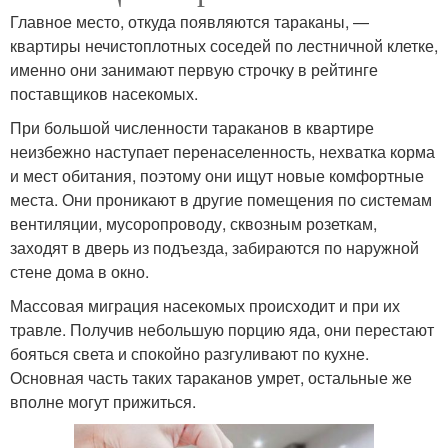
Главное место, откуда появляются тараканы, —
квартиры нечистоплотных соседей по лестничной клетке,
именно они занимают первую строчку в рейтинге
поставщиков насекомых.
При большой численности тараканов в квартире
неизбежно наступает перенаселенность, нехватка корма
и мест обитания, поэтому они ищут новые комфортные
места. Они проникают в другие помещения по системам
вентиляции, мусоропроводу, сквозным розеткам,
заходят в дверь из подъезда, забираются по наружной
стене дома в окно.
Массовая миграция насекомых происходит и при их
травле. Получив небольшую порцию яда, они перестают
бояться света и спокойно разгуливают по кухне.
Основная часть таких тараканов умрет, остальные же
вполне могут прижиться.