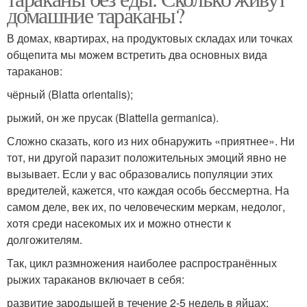
домашние тараканы?
В домах, квартирах, на продуктовых складах или точках
общепита мы можем встретить два основных вида
тараканов:
чёрный (Blatta orientalis);
рыжий, он же прусак (Blattella germanica).
Сложно сказать, кого из них обнаружить «приятнее». Ни
тот, ни другой паразит положительных эмоций явно не
вызывает. Если у вас образовались популяции этих
вредителей, кажется, что каждая особь бессмертна. На
самом деле, век их, по человеческим меркам, недолог,
хотя среди насекомых их и можно отнести к
долгожителям.
Так, цикл размножения наиболее распространённых
рыжих тараканов включает в себя:
развитие зародышей в течение 2-5 недель в яйцах;