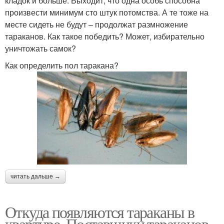
кладок и больше. Выходит, что одна особь способна
произвести минимум сто штук потомства. А те тоже на
месте сидеть не будут – продолжат размножение
тараканов. Как такое победить? Может, избирательно
уничтожать самок?
Как определить пол таракана?
читать дальше →
Откуда появляются тараканы в
квартире. Поставщики тараканов