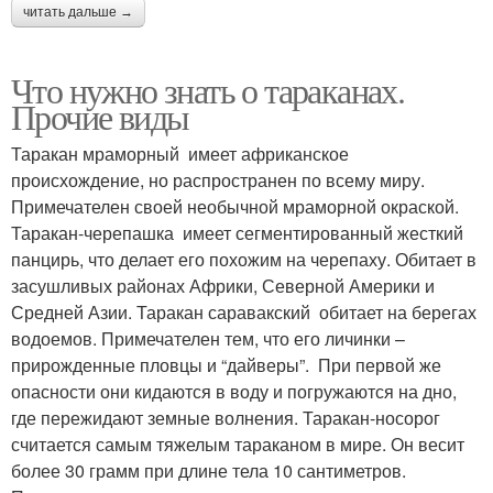
читать дальше →
Что нужно знать о тараканах.
Прочие виды
Таракан мраморный имеет африканское
происхождение, но распространен по всему миру.
Примечателен своей необычной мраморной окраской.
Таракан-черепашка имеет сегментированный жесткий
панцирь, что делает его похожим на черепаху. Обитает в
засушливых районах Африки, Северной Америки и
Средней Азии. Таракан саравакский обитает на берегах
водоемов. Примечателен тем, что его личинки –
прирожденные пловцы и “дайверы”. При первой же
опасности они кидаются в воду и погружаются на дно,
где пережидают земные волнения. Таракан-носорог
считается самым тяжелым тараканом в мире. Он весит
более 30 грамм при длине тела 10 сантиметров.