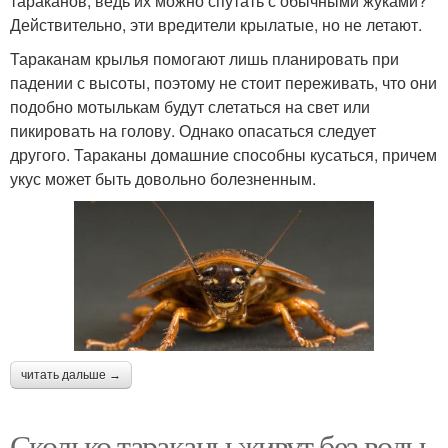
тараканов, ведь их можно спутать с обычными жуками?
Действительно, эти вредители крылатые, но не летают.
Тараканам крылья помогают лишь планировать при
падении с высоты, поэтому не стоит переживать, что они
подобно мотылькам будут слетаться на свет или
пикировать на голову. Однако опасаться следует
другого. Тараканы домашние способны кусаться, причем
укус может быть довольно болезненным.
читать дальше →
Сколько тараканы живут без воды.