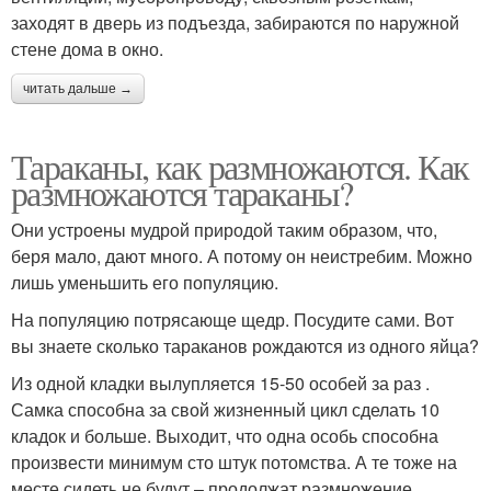
заходят в дверь из подъезда, забираются по наружной
стене дома в окно.
читать дальше →
Тараканы, как размножаются. Как
размножаются тараканы?
Они устроены мудрой природой таким образом, что,
беря мало, дают много. А потому он неистребим. Можно
лишь уменьшить его популяцию.
На популяцию потрясающе щедр. Посудите сами. Вот
вы знаете сколько тараканов рождаются из одного яйца?
Из одной кладки вылупляется 15-50 особей за раз .
Самка способна за свой жизненный цикл сделать 10
кладок и больше. Выходит, что одна особь способна
произвести минимум сто штук потомства. А те тоже на
месте сидеть не будут – продолжат размножение