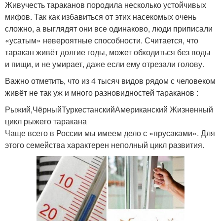
Живучесть тараканов породила несколько устойчивых
мифов. Так как избавиться от этих насекомых очень
сложно, а выглядят они все одинаково, люди приписали
«усатым» невероятные способности. Считается, что
таракан живёт долгие годы, может обходиться без воды
и пищи, и не умирает, даже если ему отрезали голову.
Важно отметить, что из 4 тысяч видов рядом с человеком
живёт не так уж и много разновидностей тараканов :
Рыжий,ЧёрныйТуркестанскийАмериканский Жизненный
цикл рыжего таракана
Чаще всего в России мы имеем дело с «прусаками». Для
этого семейства характерен неполный цикл развития.