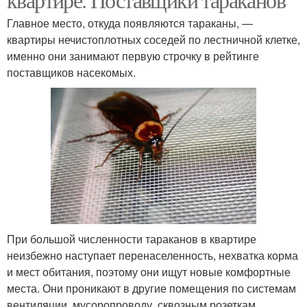
Главное место, откуда появляются тараканы, —
квартиры нечистоплотных соседей по лестничной клетке,
именно они занимают первую строчку в рейтинге
поставщиков насекомых.
При большой численности тараканов в квартире
неизбежно наступает перенаселенность, нехватка корма
и мест обитания, поэтому они ищут новые комфортные
места. Они проникают в другие помещения по системам
вентиляции, мусоропроводу, сквозным розеткам,