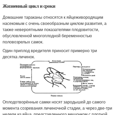
Жизненный цикл и сроки
Домашние тараканы относятся к яйцеживородящим
насекомым с очень своеобразным циклом развития, а
также невероятными показателями плодовитости,
обусловленной многоплодной беременностью
половозрелых самок.
Один приплод вредителя приносит примерно три
десятка личинок.
Оплодотворённые самки носят зародышей до самого
момента созревания личиночной стадии, а через две-три
недели из яйца, представленного мешочком с плотной