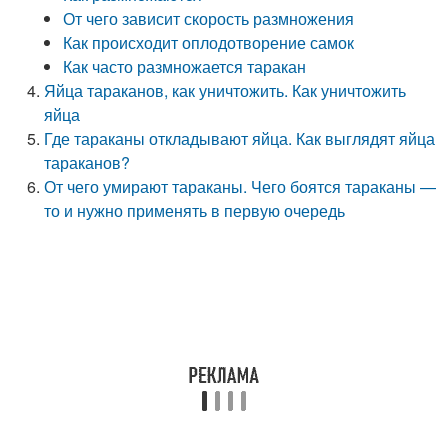
От чего зависит скорость размножения
Как происходит оплодотворение самок
Как часто размножается таракан
Яйца тараканов, как уничтожить. Как уничтожить
яйца
Где тараканы откладывают яйца. Как выглядят яйца
тараканов?
От чего умирают тараканы. Чего боятся тараканы —
то и нужно применять в первую очередь