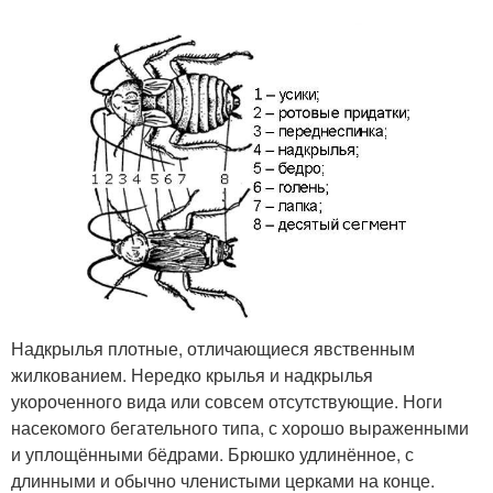
Надкрылья плотные, отличающиеся явственным
жилкованием. Нередко крылья и надкрылья
укороченного вида или совсем отсутствующие. Ноги
насекомого бегательного типа, с хорошо выраженными
и уплощёнными бёдрами. Брюшко удлинённое, с
длинными и обычно членистыми церками на конце.