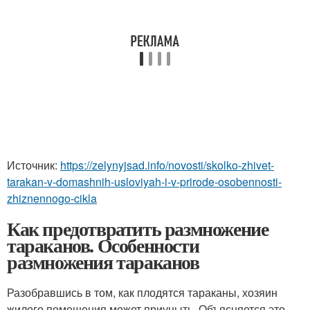
Источник:
https://zelynyjsad.info/novosti/skolko-zhivet-
tarakan-v-domashnih-usloviyah-i-v-prirode-osobennosti-
zhiznennogo-cikla
Как предотвратить размножение
тараканов. Особенности
размножения тараканов
Разобравшись в том, как плодятся тараканы, хозяин
жилого помещения может приуныть. Объясняется это