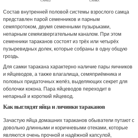
Состав внутренней половой системы взрослого самца
представлен парой семенников и парным
семяпротоком, двумя семенными пузырьками,
непарным семяизвергательным каналом. При этом
семенники тараканов состоят из трёх или четырёх
пузыревидных долек, которые собраны в одну общую
гроздь.
Для самки таракана характерно наличие пары яичников
и яйцеводов, а также влагалища, семяприёмника и
половых придаточных желёз, выделяющих секрет для
оболочки кокона. Пара яйцеводов переходит в
непарный и короткий яйцевод.
Как выглядят яйца и личинки тараканов
Зачастую яйца домашних тараканов обыватели путают с
довольно длинными и коричневыми отеками, которые
являются очень прочной и надёжной капсулой,