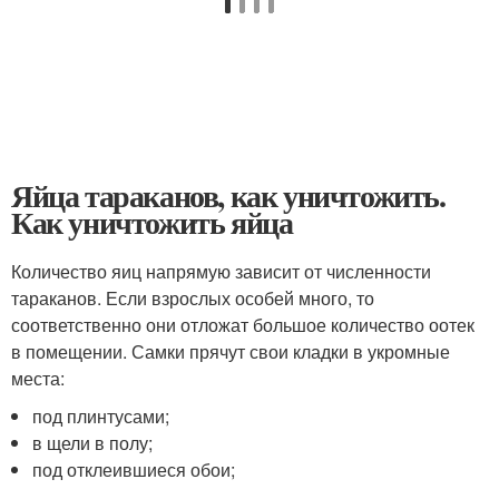
Яйца тараканов, как уничтожить.
Как уничтожить яйца
Количество яиц напрямую зависит от численности
тараканов. Если взрослых особей много, то
соответственно они отложат большое количество оотек
в помещении. Самки прячут свои кладки в укромные
места:
под плинтусами;
в щели в полу;
под отклеившиеся обои;