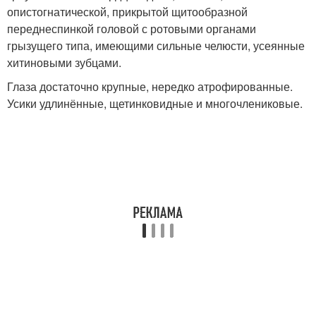
опистогнатической, прикрытой щитообразной
переднеспинкой головой с ротовыми органами
грызущего типа, имеющими сильные челюсти, усеянные
хитиновыми зубцами.
Глаза достаточно крупные, нередко атрофированные.
Усики удлинённые, щетинковидные и многочлениковые.