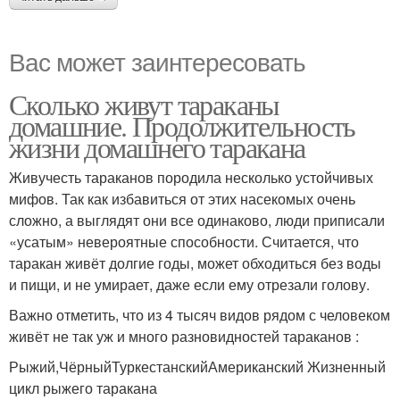
Вас может заинтересовать
Сколько живут тараканы
домашние. Продолжительность
жизни домашнего таракана
Живучесть тараканов породила несколько устойчивых
мифов. Так как избавиться от этих насекомых очень
сложно, а выглядят они все одинаково, люди приписали
«усатым» невероятные способности. Считается, что
таракан живёт долгие годы, может обходиться без воды
и пищи, и не умирает, даже если ему отрезали голову.
Важно отметить, что из 4 тысяч видов рядом с человеком
живёт не так уж и много разновидностей тараканов :
Рыжий,ЧёрныйТуркестанскийАмериканский Жизненный
цикл рыжего таракана