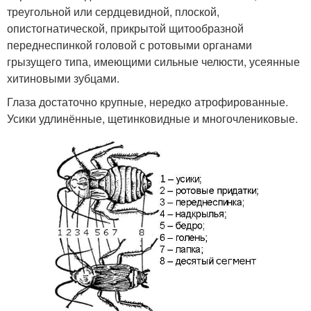
треугольной или сердцевидной, плоской,
опистогнатической, прикрытой щитообразной
переднеспинкой головой с ротовыми органами
грызущего типа, имеющими сильные челюсти, усеянные
хитиновыми зубцами.
Глаза достаточно крупные, нередко атрофированные.
Усики удлинённые, щетинковидные и многочлениковые.