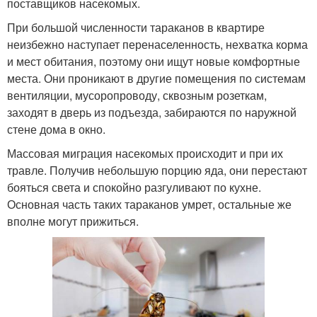
поставщиков насекомых.
При большой численности тараканов в квартире
неизбежно наступает перенаселенность, нехватка корма
и мест обитания, поэтому они ищут новые комфортные
места. Они проникают в другие помещения по системам
вентиляции, мусоропроводу, сквозным розеткам,
заходят в дверь из подъезда, забираются по наружной
стене дома в окно.
Массовая миграция насекомых происходит и при их
травле. Получив небольшую порцию яда, они перестают
бояться света и спокойно разгуливают по кухне.
Основная часть таких тараканов умрет, остальные же
вполне могут прижиться.