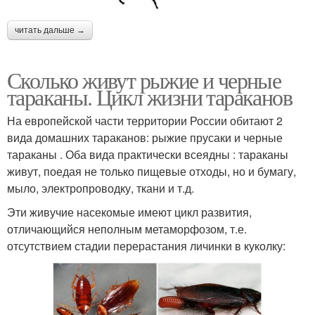
читать дальше →
Сколько живут рыжие и черные
тараканы. Цикл жизни тараканов
На европейской части территории России обитают 2
вида домашних тараканов: рыжие прусаки и черные
тараканы . Оба вида практически всеядны : тараканы
живут, поедая не только пищевые отходы, но и бумагу,
мыло, электропроводку, ткани и т.д.
Эти живучие насекомые имеют цикл развития,
отличающийся неполным метаморфозом, т.е.
отсутствием стадии перерастания личинки в куколку: