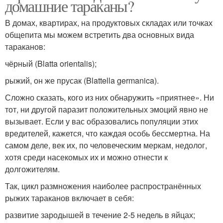
домашние тараканы?
В домах, квартирах, на продуктовых складах или точках
общепита мы можем встретить два основных вида
тараканов:
чёрный (Blatta orientalis);
рыжий, он же прусак (Blattella germanica).
Сложно сказать, кого из них обнаружить «приятнее». Ни
тот, ни другой паразит положительных эмоций явно не
вызывает. Если у вас образовались популяции этих
вредителей, кажется, что каждая особь бессмертна. На
самом деле, век их, по человеческим меркам, недолог,
хотя среди насекомых их и можно отнести к
долгожителям.
Так, цикл размножения наиболее распространённых
рыжих тараканов включает в себя:
развитие зародышей в течение 2-5 недель в яйцах;