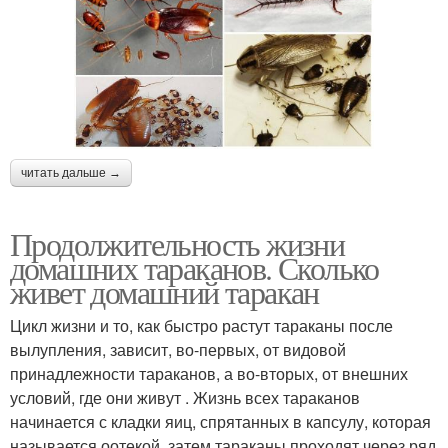
читать дальше →
Продолжительность жизни
домашних тараканов. Сколько
живет домашний таракан
Цикл жизни и то, как быстро растут тараканы после
вылупления, зависит, во-первых, от видовой
принадлежности тараканов, а во-вторых, от внешних
условий, где они живут . Жизнь всех тараканов
начинается с кладки яиц, спрятанных в капсулу, которая
называется оотекой, затем тараканы проходят через ряд