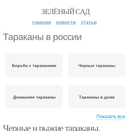
ЗЕЛЁНЫЙ САД
главная
новости
статьи
Тараканы в россии
Борьба с тараканами
Черные тараканы
Домашние тараканы
Тараканы в доме
Показать все
Черные и рыжие тараканы.
Мебельный таракан