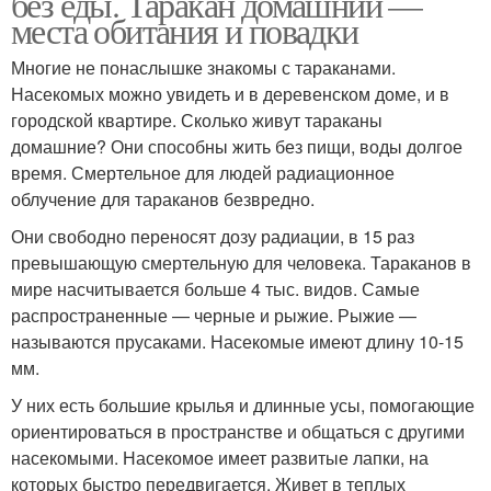
без еды. Таракан домашний —
места обитания и повадки
Многие не понаслышке знакомы с тараканами.
Насекомых можно увидеть и в деревенском доме, и в
городской квартире. Сколько живут тараканы
домашние? Они способны жить без пищи, воды долгое
время. Смертельное для людей радиационное
облучение для тараканов безвредно.
Они свободно переносят дозу радиации, в 15 раз
превышающую смертельную для человека. Тараканов в
мире насчитывается больше 4 тыс. видов. Самые
распространенные — черные и рыжие. Рыжие —
называются прусаками. Насекомые имеют длину 10-15
мм.
У них есть большие крылья и длинные усы, помогающие
ориентироваться в пространстве и общаться с другими
насекомыми. Насекомое имеет развитые лапки, на
которых быстро передвигается. Живет в теплых