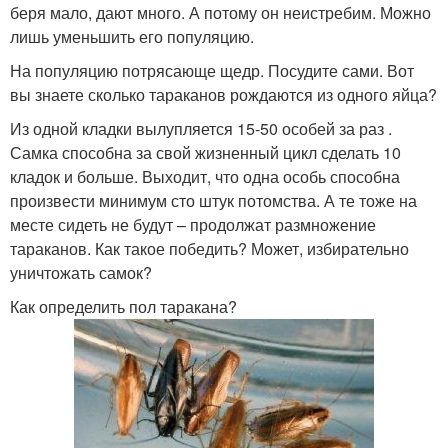
беря мало, дают много. А потому он неистребим. Можно
лишь уменьшить его популяцию.
На популяцию потрясающе щедр. Посудите сами. Вот
вы знаете сколько тараканов рождаются из одного яйца?
Из одной кладки вылупляется 15-50 особей за раз .
Самка способна за свой жизненный цикл сделать 10
кладок и больше. Выходит, что одна особь способна
произвести минимум сто штук потомства. А те тоже на
месте сидеть не будут – продолжат размножение
тараканов. Как такое победить? Может, избирательно
уничтожать самок?
Как определить пол таракана?