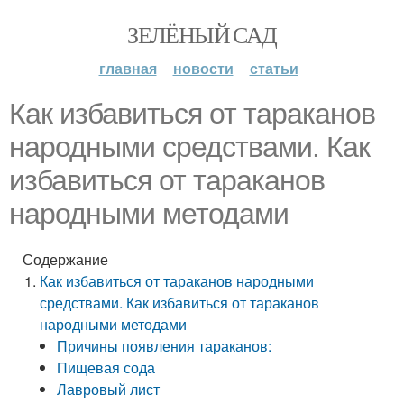
ЗЕЛЁНЫЙ САД
главная
новости
статьи
Как избавиться от тараканов
народными средствами. Как
избавиться от тараканов
народными методами
Содержание
Как избавиться от тараканов народными
средствами. Как избавиться от тараканов
народными методами
Причины появления тараканов:
Пищевая сода
Лавровый лист