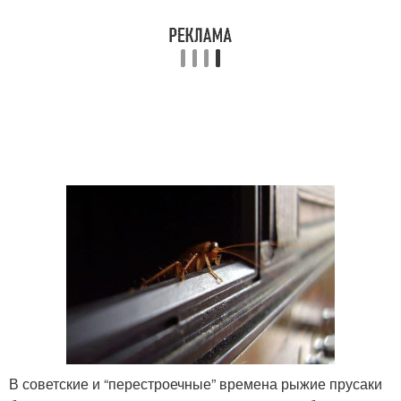
В советские и “перестроечные” времена рыжие прусаки