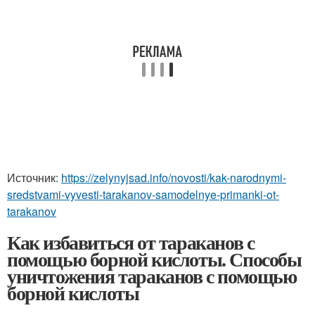
Источник:
https://zelynyjsad.info/novosti/kak-narodnymi-
sredstvami-vyvesti-tarakanov-samodelnye-primanki-ot-
tarakanov
Как избавиться от тараканов с
помощью борной кислоты. Способы
уничтожения тараканов с помощью
борной кислоты