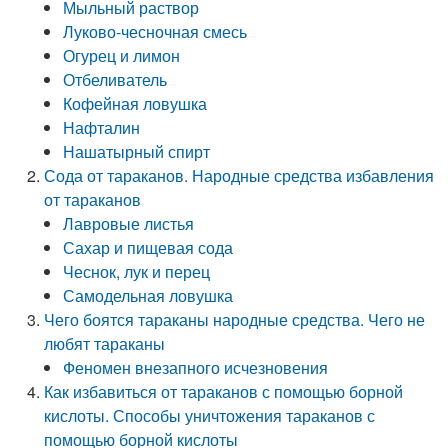
Мыльный раствор
Луково-чесночная смесь
Огурец и лимон
Отбеливатель
Кофейная ловушка
Нафталин
Нашатырный спирт
Сода от тараканов. Народные средства избавления
от тараканов
Лавровые листья
Сахар и пищевая сода
Чеснок, лук и перец
Самодельная ловушка
Чего боятся тараканы народные средства. Чего не
любят тараканы
Феномен внезапного исчезновения
Как избавиться от тараканов с помощью борной
кислоты. Способы уничтожения тараканов с
помощью борной кислоты