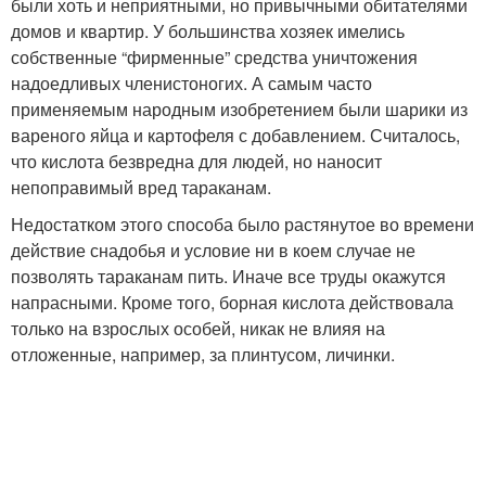
были хоть и неприятными, но привычными обитателями
домов и квартир. У большинства хозяек имелись
собственные “фирменные” средства уничтожения
надоедливых членистоногих. А самым часто
применяемым народным изобретением были шарики из
вареного яйца и картофеля с добавлением. Считалось,
что кислота безвредна для людей, но наносит
непоправимый вред тараканам.
Недостатком этого способа было растянутое во времени
действие снадобья и условие ни в коем случае не
позволять тараканам пить. Иначе все труды окажутся
напрасными. Кроме того, борная кислота действовала
только на взрослых особей, никак не влияя на
отложенные, например, за плинтусом, личинки.